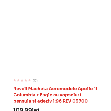
(0)
Revell Macheta Aeromodele Apollo 11
Columbia + Eagle cu vopseluri
pensula si adeziv 1:96 REV 03700
109.99
lei