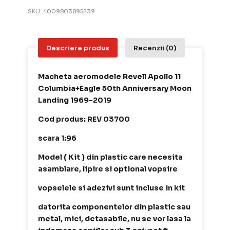
SKU:
4009803895239
Descriere produs
Recenzii (0)
Macheta aeromodele Revell Apollo 11
Columbia+Eagle 50th Anniversary Moon
Landing 1969-2019
Cod produs: REV 03700
scara 1:96
Model ( Kit ) din plastic care necesita
asamblare, lipire si optional vopsire
vopselele si adezivi sunt incluse in kit
datorita componentelor din plastic sau
metal, mici, detasabile, nu se vor lasa la