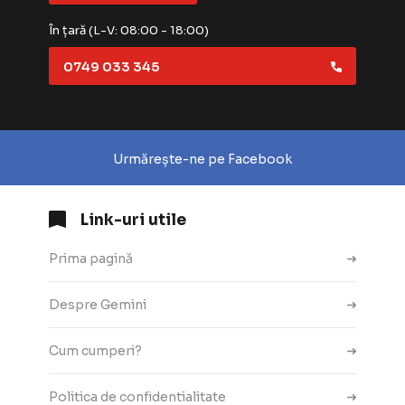
În țară (L-V: 08:00 - 18:00)
0749 033 345
Urmărește-ne pe Facebook
Link-uri utile
Prima pagină
Despre Gemini
Cum cumperi?
Politica de confidentialitate