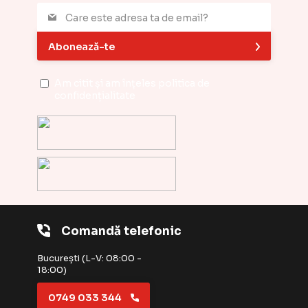
Abonează-te
Am citit și am înțeles
politica de
confidențialitate
Comandă telefonic
București (L-V: 08:00 -
18:00)
0749 033 344