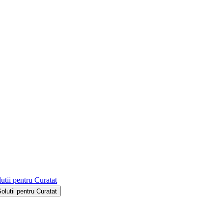
utii pentru Curatat
Solutii pentru Curatat