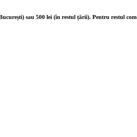
ucurești) sau 500 lei (în restul țării). Pentru restul com