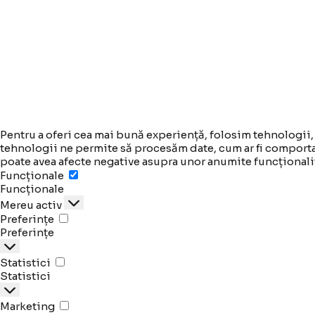
Pentru a oferi cea mai bună experiență, folosim tehnologii,
tehnologii ne permite să procesăm date, cum ar fi comporta
poate avea afecte negative asupra unor anumite funcționalită
Funcționale
Funcționale
Mereu activ
Preferințe
Preferințe
Statistici
Statistici
Marketing