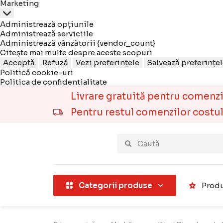
Marketing
Administrează opțiunile
Administrează serviciile
Administrează vânzătorii {vendor_count}
Citește mai multe despre aceste scopuri
Acceptă
Refuză
Vezi preferințele
Salvează preferințe
Politică cookie-uri
Politica de confidentialitate
Livrare gratuită pentru comenzile
Pentru restul comenzilor costul t
țării).
Categorii produse
Produ