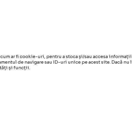
 cum ar fi cookie-uri, pentru a stoca și/sau accesa informa
mentul de navigare sau ID-uri unice pe acest site. Dacă nu 
ți și funcții.