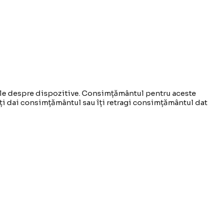
țiile despre dispozitive. Consimțământul pentru aceste
îți dai consimțământul sau îți retragi consimțământul dat