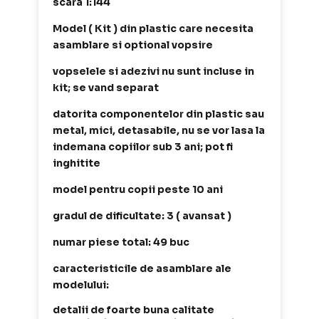
scara 1:144
Model ( Kit ) din plastic care necesita
asamblare si optional vopsire
vopselele si adezivi nu sunt incluse in
kit; se vand separat
datorita componentelor din plastic sau
metal, mici, detasabile, nu se vor lasa la
indemana copiilor sub 3 ani; pot fi
inghitite
model pentru copii peste 10 ani
gradul de dificultate: 3 ( avansat )
numar piese total: 49 buc
caracteristicile de asamblare ale
modelului:
detalii de foarte buna calitate