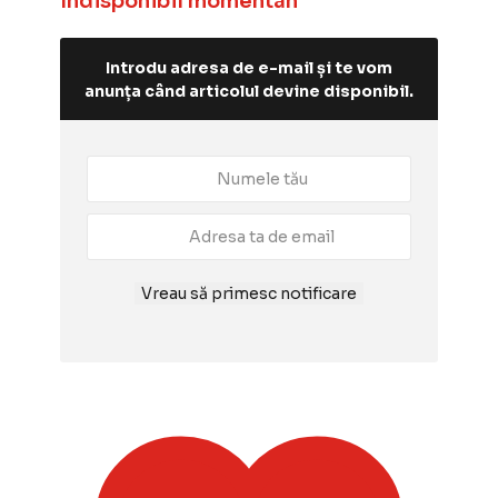
Indisponibil momentan
Introdu adresa de e-mail și te vom
anunța când articolul devine disponibil.
Vreau să primesc notificare