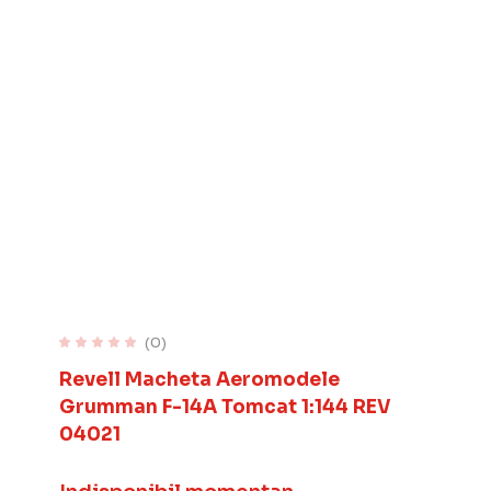
(0)
Revell Macheta Aeromodele
Grumman F-14A Tomcat 1:144 REV
04021