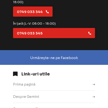
18:00)
0749 033 344
În țară (L-V: 08:00 - 18:00)
0749 033 345
Urmărește-ne pe Facebook
Link-uri utile
Prima pagină
Despre Gemini