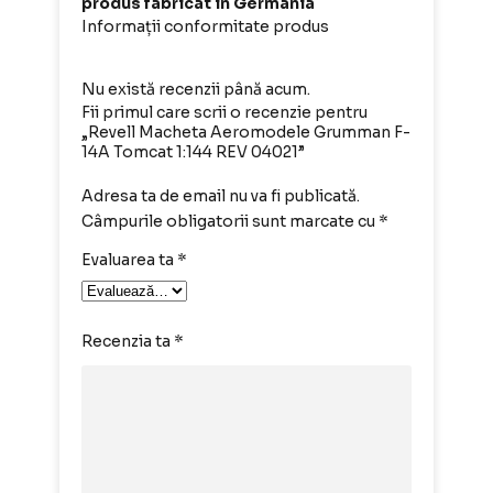
produs fabricat in Germania
Informații conformitate produs
Nu există recenzii până acum.
Fii primul care scrii o recenzie pentru
„Revell Macheta Aeromodele Grumman F-
14A Tomcat 1:144 REV 04021”
Adresa ta de email nu va fi publicată.
Câmpurile obligatorii sunt marcate cu
*
Evaluarea ta
*
Recenzia ta
*