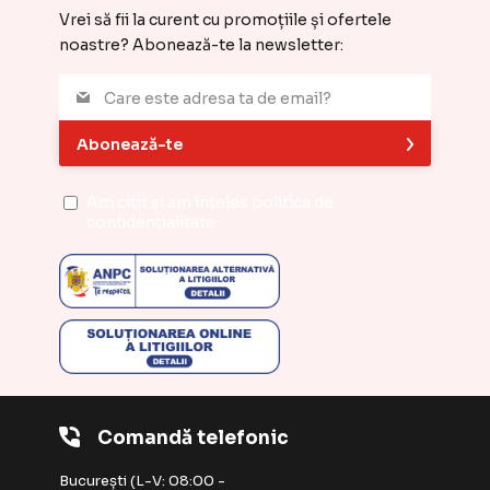
Vrei să fii la curent cu promoțiile și ofertele
noastre? Abonează-te la newsletter:
Abonează-te
Am citit și am înțeles
politica de
confidențialitate
Comandă telefonic
București (L-V: 08:00 -