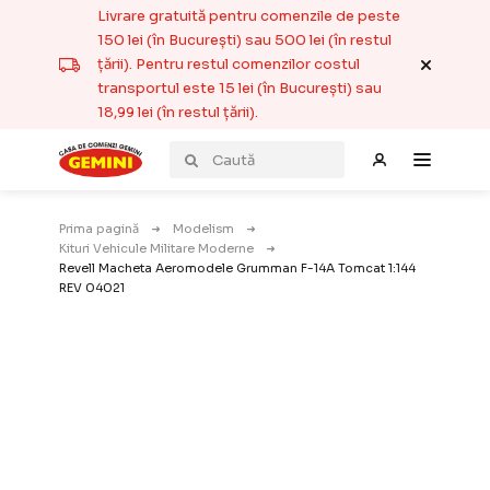
Livrare gratuită pentru comenzile de peste
150 lei (în București) sau 500 lei (în restul
țării). Pentru restul comenzilor costul
transportul este 15 lei (în București) sau
18,99 lei (în restul țării).
Prima pagină
Modelism
Kituri Vehicule Militare Moderne
Revell Macheta Aeromodele Grumman F-14A Tomcat 1:144
REV 04021