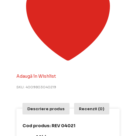
Adaugă în Wishlist
SKU:
4009803040219
Descriere produs
Recenzii (0)
Cod produs: REV 04021