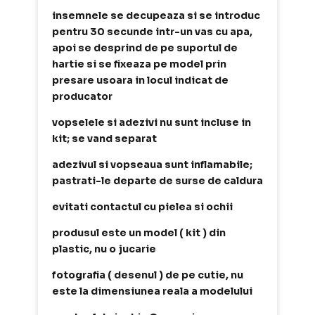
insemnele se decupeaza si se introduc
pentru 30 secunde intr-un vas cu apa,
apoi se desprind de pe suportul de
hartie si se fixeaza pe model prin
presare usoara in locul indicat de
producator
vopselele si adezivi nu sunt incluse in
kit; se vand separat
adezivul si vopseaua sunt inflamabile;
pastrati-le departe de surse de caldura
evitati contactul cu pielea si ochii
produsul este un model ( kit ) din
plastic, nu o jucarie
fotografia ( desenul ) de pe cutie, nu
este la dimensiunea reala a modelului