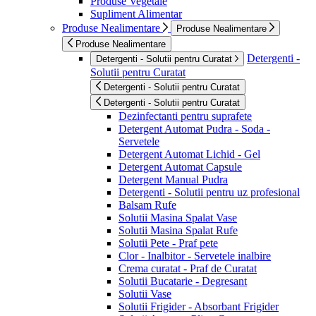
Produse Vegetale
Supliment Alimentar
Produse Nealimentare
Produse Nealimentare
Produse Nealimentare
Detergenti -
Detergenti - Solutii pentru Curatat
Solutii pentru Curatat
Detergenti - Solutii pentru Curatat
Detergenti - Solutii pentru Curatat
Dezinfectanti pentru suprafete
Detergent Automat Pudra - Soda -
Servetele
Detergent Automat Lichid - Gel
Detergent Automat Capsule
Detergent Manual Pudra
Detergenti - Solutii pentru uz profesional
Balsam Rufe
Solutii Masina Spalat Vase
Solutii Masina Spalat Rufe
Solutii Pete - Praf pete
Clor - Inalbitor - Servetele inalbire
Crema curatat - Praf de Curatat
Solutii Bucatarie - Degresant
Solutii Vase
Solutii Frigider - Absorbant Frigider