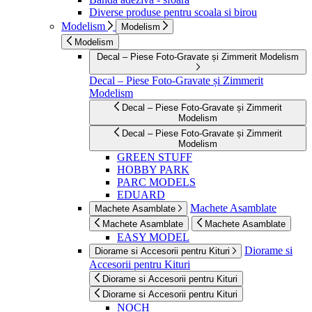
Diverse produse pentru scoala si birou
Modelism
Modelism
Modelism
Decal – Piese Foto-Gravate și Zimmerit Modelism
Decal – Piese Foto-Gravate și Zimmerit
Modelism
Decal – Piese Foto-Gravate și Zimmerit
Modelism
Decal – Piese Foto-Gravate și Zimmerit
Modelism
GREEN STUFF
HOBBY PARK
PARC MODELS
EDUARD
Machete Asamblate
Machete Asamblate
Machete Asamblate
Machete Asamblate
EASY MODEL
Diorame si
Diorame si Accesorii pentru Kituri
Accesorii pentru Kituri
Diorame si Accesorii pentru Kituri
Diorame si Accesorii pentru Kituri
NOCH