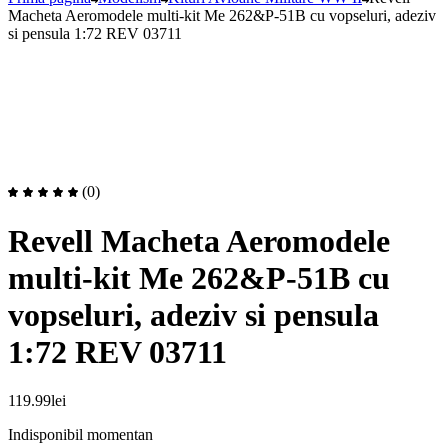
Macheta Aeromodele multi-kit Me 262&P-51B cu vopseluri, adeziv
si pensula 1:72 REV 03711
(0)
Revell Macheta Aeromodele
multi-kit Me 262&P-51B cu
vopseluri, adeziv si pensula
1:72 REV 03711
119.99
lei
Indisponibil momentan