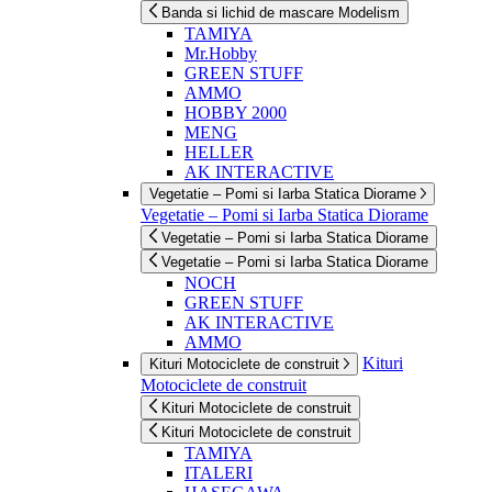
Banda si lichid de mascare Modelism
TAMIYA
Mr.Hobby
GREEN STUFF
AMMO
HOBBY 2000
MENG
HELLER
AK INTERACTIVE
Vegetatie – Pomi si Iarba Statica Diorame
Vegetatie – Pomi si Iarba Statica Diorame
Vegetatie – Pomi si Iarba Statica Diorame
Vegetatie – Pomi si Iarba Statica Diorame
NOCH
GREEN STUFF
AK INTERACTIVE
AMMO
Kituri
Kituri Motociclete de construit
Motociclete de construit
Kituri Motociclete de construit
Kituri Motociclete de construit
TAMIYA
ITALERI