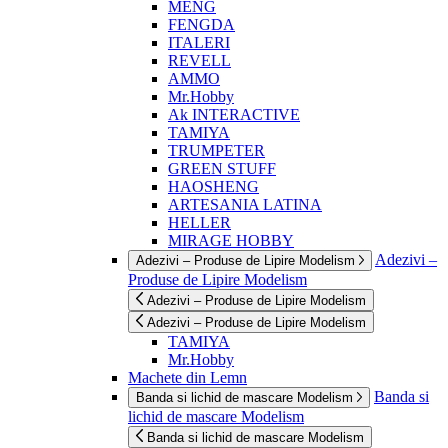
MENG
FENGDA
ITALERI
REVELL
AMMO
Mr.Hobby
Ak INTERACTIVE
TAMIYA
TRUMPETER
GREEN STUFF
HAOSHENG
ARTESANIA LATINA
HELLER
MIRAGE HOBBY
Adezivi –
Adezivi – Produse de Lipire Modelism
Produse de Lipire Modelism
Adezivi – Produse de Lipire Modelism
Adezivi – Produse de Lipire Modelism
TAMIYA
Mr.Hobby
Machete din Lemn
Banda si
Banda si lichid de mascare Modelism
lichid de mascare Modelism
Banda si lichid de mascare Modelism