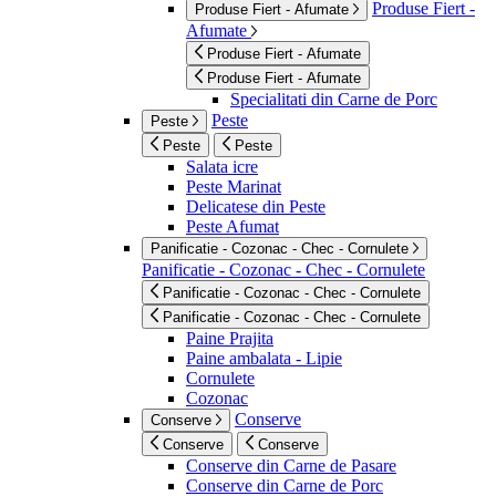
Produse Fiert -
Produse Fiert - Afumate
Afumate
Produse Fiert - Afumate
Produse Fiert - Afumate
Specialitati din Carne de Porc
Peste
Peste
Peste
Peste
Salata icre
Peste Marinat
Delicatese din Peste
Peste Afumat
Panificatie - Cozonac - Chec - Cornulete
Panificatie - Cozonac - Chec - Cornulete
Panificatie - Cozonac - Chec - Cornulete
Panificatie - Cozonac - Chec - Cornulete
Paine Prajita
Paine ambalata - Lipie
Cornulete
Cozonac
Conserve
Conserve
Conserve
Conserve
Conserve din Carne de Pasare
Conserve din Carne de Porc