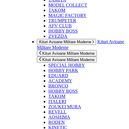
MODEL COLLECT
TAKOM
MAGIC FACTORY
TRUMPETER
AFV CLUB
HOBBY BOSS
ZVEZDA
Kituri Avioane
Kituri Avioane Militare Moderne
Militare Moderne
Kituri Avioane Militare Moderne
Kituri Avioane Militare Moderne
SPECIAL HOBBY
HOBBY PARK
EDUARD
ACADEMY
BRONCO
HOBBY BOSS
TAKOM
ITALERI
ZOUKEI MURA
REVELL
AOSHIMA
RODEN
KINETIC