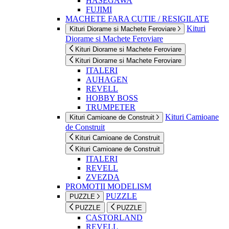
HASEGAWA
FUJIMI
MACHETE FARA CUTIE / RESIGILATE
Kituri
Kituri Diorame si Machete Feroviare
Diorame si Machete Feroviare
Kituri Diorame si Machete Feroviare
Kituri Diorame si Machete Feroviare
ITALERI
AUHAGEN
REVELL
HOBBY BOSS
TRUMPETER
Kituri Camioane
Kituri Camioane de Construit
de Construit
Kituri Camioane de Construit
Kituri Camioane de Construit
ITALERI
REVELL
ZVEZDA
PROMOTII MODELISM
PUZZLE
PUZZLE
PUZZLE
PUZZLE
CASTORLAND
REVELL