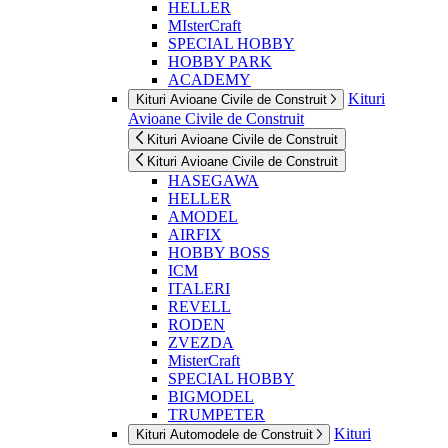
HELLER
MIsterCraft
SPECIAL HOBBY
HOBBY PARK
ACADEMY
Kituri
Kituri Avioane Civile de Construit
Avioane Civile de Construit
Kituri Avioane Civile de Construit
Kituri Avioane Civile de Construit
HASEGAWA
HELLER
AMODEL
AIRFIX
HOBBY BOSS
ICM
ITALERI
REVELL
RODEN
ZVEZDA
MisterCraft
SPECIAL HOBBY
BIGMODEL
TRUMPETER
Kituri
Kituri Automodele de Construit