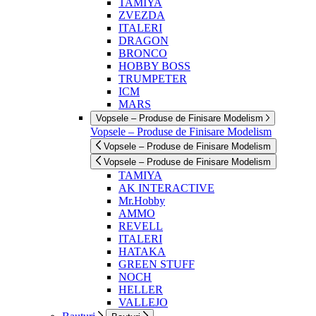
TAMIYA
ZVEZDA
ITALERI
DRAGON
BRONCO
HOBBY BOSS
TRUMPETER
ICM
MARS
Vopsele – Produse de Finisare Modelism
Vopsele – Produse de Finisare Modelism
Vopsele – Produse de Finisare Modelism
Vopsele – Produse de Finisare Modelism
TAMIYA
AK INTERACTIVE
Mr.Hobby
AMMO
REVELL
ITALERI
HATAKA
GREEN STUFF
NOCH
HELLER
VALLEJO