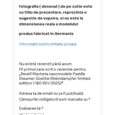
fotografia ( desenul ) de pe cutie este
cu titlu de prezentare, reprezinta o
sugestie de vopsire, si nu este la
dimensiunea reala a modelului
produs fabricat in Germania
Informații conformitate produs
Nu există recenzii până acum.
Fii primul care scrii o recenzie pentru
„Revell Macheta navomodele Paddle
Steamer Goethe Rheindampfer limited
edition 1:160 REV 05232”
Adresa ta de email nu va fi publicată.
Câmpurile obligatorii sunt marcate cu
*
Evaluarea ta
*