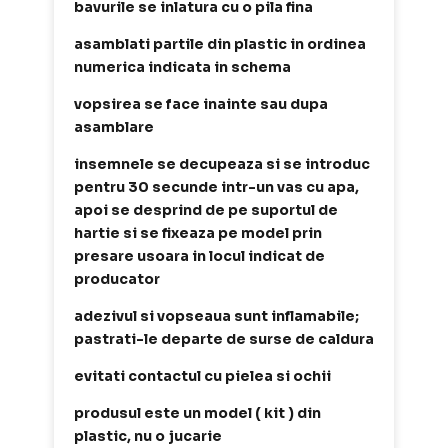
bavurile se inlatura cu o pila fina
asamblati partile din plastic in ordinea
numerica indicata in schema
vopsirea se face inainte sau dupa
asamblare
insemnele se decupeaza si se introduc
pentru 30 secunde intr-un vas cu apa,
apoi se desprind de pe suportul de
hartie si se fixeaza pe model prin
presare usoara in locul indicat de
producator
adezivul si vopseaua sunt inflamabile;
pastrati-le departe de surse de caldura
evitati contactul cu pielea si ochii
produsul este un model ( kit ) din
plastic, nu o jucarie