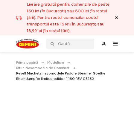
Livrare gratuită pentru comenzile de peste
150 lei (în București) sau 500 lei (în restul
țării). Pentru restul comenzilor costul
transportul este 15 lei (în București) sau
18,99 lei (în restul țării).
Prima pagină
Modelism
Kituri Navomodele de Construit
Revell Macheta navomodele Paddle Steamer Goethe
Rheindampfer limited edition 1:160 REV 05232