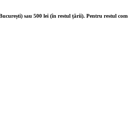
ucurești) sau 500 lei (în restul țării). Pentru restul com