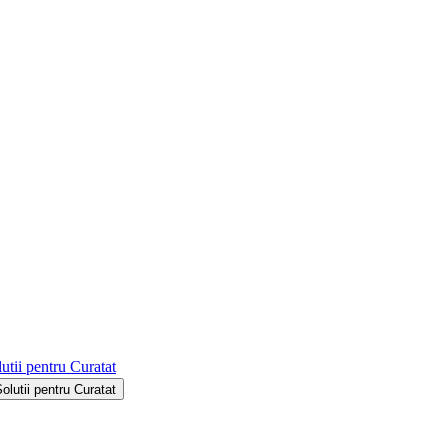
utii pentru Curatat
Solutii pentru Curatat