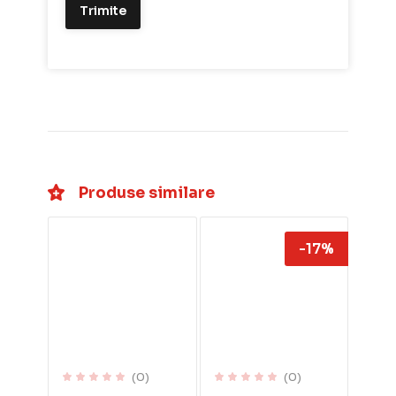
Produse similare
-17%
(0)
(0)