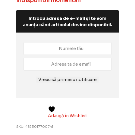
Indisponibil momentan
Introdu adresa de e-mail și te vom
anunța când articolul devine disponibil.
Vreau să primesc notificare
Adaugă în Wishlist
SKU:
4823017700741