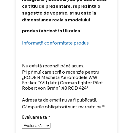
cu titlu de prezentare, reprezinta o
sugestie de vopsire, si nu este la
dimensiunea reala a modelului
produs fabricat in Ukraina
Informații conformitate produs
Nu există recenzii până acum.
Fii primul care scrii o recenzie pentru
„RODEN Macheta Aeromodele WWI
Fokker D.VII (late) German fighter Pilot
Robert von Grein 1:48 ROD 424”
Adresa ta de email nu va fi publicată.
Câmpurile obligatorii sunt marcate cu
*
Evaluarea ta
*