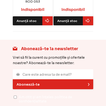
ROD 053
Indisponibil
Indisponibil
Anunță stoc
Anunță stoc
Abonează-te la newsletter
Vrei să fii la curent cu promoțiile și ofertele
noastre? Abonează-te la newsletter:
Abonează-te
Am citit și am înțeles
politica de
confidențialitate