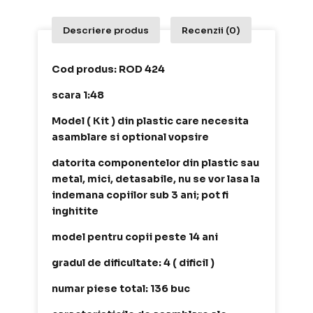
Descriere produs
Recenzii (0)
Cod produs: ROD 424
scara 1:48
Model ( Kit ) din plastic care necesita
asamblare si optional vopsire
datorita componentelor din plastic sau
metal, mici, detasabile, nu se vor lasa la
indemana copiilor sub 3 ani; pot fi
inghitite
model pentru copii peste 14 ani
gradul de dificultate: 4 ( dificil )
numar piese total: 136 buc