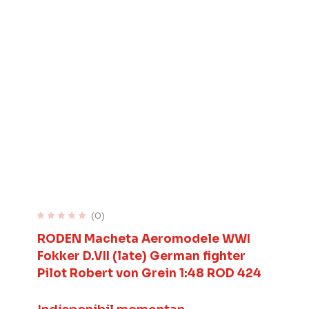
(0)
RODEN Macheta Aeromodele WWI
Fokker D.VII (late) German fighter
Pilot Robert von Grein 1:48 ROD 424