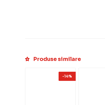
Produse similare
-14%