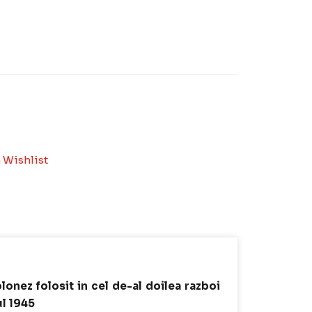
 Wishlist
lonez folosit in cel de-al doilea razboi
ul 1945