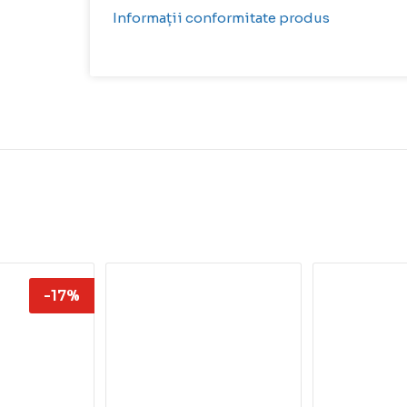
Informații conformitate produs
-17%