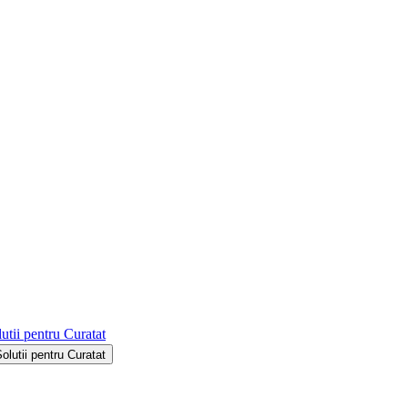
utii pentru Curatat
Solutii pentru Curatat