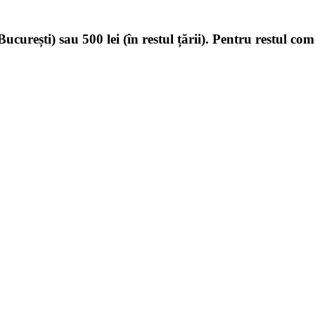
ucurești) sau 500 lei (în restul țării). Pentru restul com