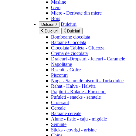
Masline
Gem
Miere - Derivate din miere
Bors
Dulciuri
Dulciuri
Dulciuri
Dulciuri
Bomboane ciocolata
Batoane Ciocolata
Ciocolata Tableta - Glucoza
Crema de ciocolata
Drajeuri -Dropsuri - Jeleuri - Caramele
Napolitane
Biscuiti - Gofre
Piscoturi
Nuga - Salam de biscuiti - Turta dulce
Rahat - Halva - Halvita
Prajituri - Rulade - Fursecuri
Pufuleti - snacks - saratele
Croissant
Cereale
Batoane cereale
Alune - fistic - caju - migdale
Seminte
Sticks - covrigi - grisine
Chips