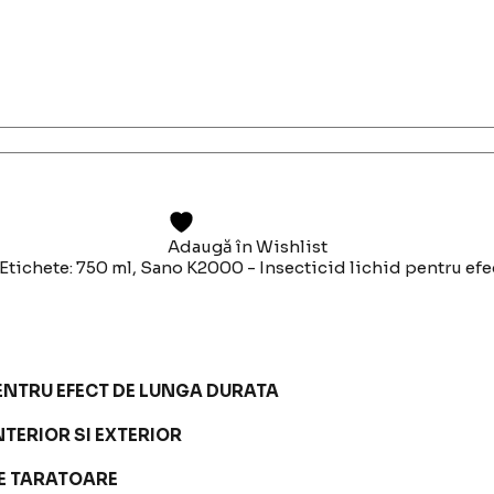
Adaugă în Wishlist
Etichete:
750 ml
,
Sano K2000 - Insecticid lichid pentru efe
ENTRU EFECT DE LUNGA DURATA
NTERIOR SI EXTERIOR
TE TARATOARE