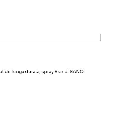
ct de lunga durata
,
spray
Brand:
SANO