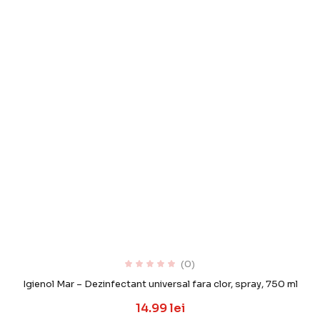
(0)
Igienol Mar – Dezinfectant universal fara clor, spray, 750 ml
14.99 lei