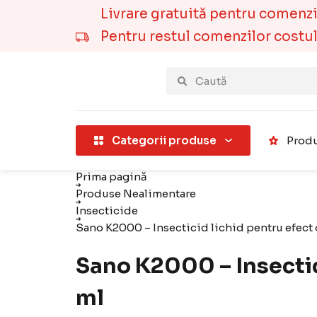
Livrare gratuită pentru comenzile
Pentru restul comenzilor costul t
țării).
Categorii produse
Produ
Prima pagină
Produse Nealimentare
Insecticide
Sano K2000 – Insecticid lichid pentru efect 
Sano K2000 – Insectici
ml