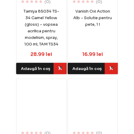
(0)
(0)
Tamiya 85034 TS-
Vanish Oxi Action
34 Camel Yellow
Alb – Solutie pentru
(gloss) – vopsea
pete, 1 l
acrilica pentru
modelism, spray,
100 ml, TAM TS34
28.99 lei
16.99 lei
Adaugă în coș
Adaugă în coș
(0)
(0)