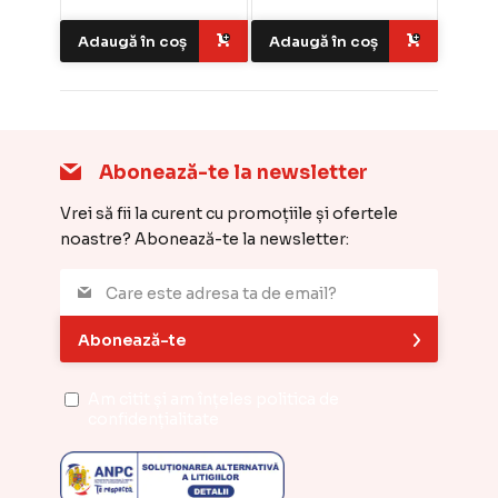
Adaugă în coș
Adaugă în coș
Abonează-te la newsletter
Vrei să fii la curent cu promoțiile și ofertele
noastre? Abonează-te la newsletter:
Abonează-te
Am citit și am înțeles
politica de
confidențialitate