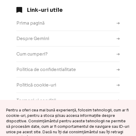
Link-uri utile
Prima pagină
Despre Gemini
Cum cumperi?
Politica de confidentialitate
Politică cookie-uri
Termeni și condiții
Pentru a oferi cea mai bună experiență, folosim tehnologii, cum ar fi
cookie-uri, pentru a stoca și/sau accesa informațiile despre
Contact
dispozitive. Consimțământul pentru aceste tehnologii ne permite
să procesăm date, cum ar fi comportamentul de navigare sau ID-uri
ANPC
unice pe acest site. Dacă nu îți dai consimțământul sau îți retragi