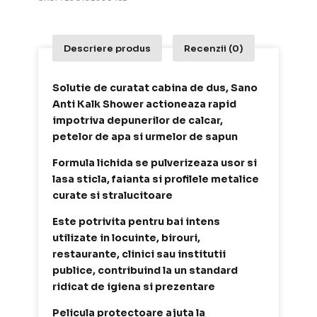
Descriere produs
Recenzii (0)
Solutie de curatat cabina de dus, Sano
Anti Kalk Shower actioneaza rapid
impotriva depunerilor de calcar,
petelor de apa si urmelor de sapun
Formula lichida se pulverizeaza usor si
lasa sticla, faianta si profilele metalice
curate si stralucitoare
Este potrivita pentru bai intens
utilizate in locuinte, birouri,
restaurante, clinici sau institutii
publice, contribuind la un standard
ridicat de igiena si prezentare
Pelicula protectoare ajuta la