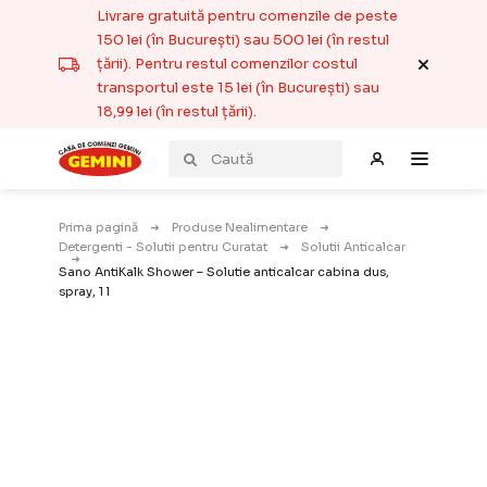
Livrare gratuită pentru comenzile de peste
150 lei (în București) sau 500 lei (în restul
țării). Pentru restul comenzilor costul
transportul este 15 lei (în București) sau
18,99 lei (în restul țării).
Prima pagină
Produse Nealimentare
Detergenti - Solutii pentru Curatat
Solutii Anticalcar
Sano AntiKalk Shower – Solutie anticalcar cabina dus,
spray, 1 l