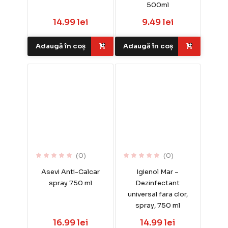
500ml
14.99 lei
9.49 lei
Adaugă în coș
Adaugă în coș
(0)
(0)
Asevi Anti-Calcar
Igienol Mar –
spray 750 ml
Dezinfectant
universal fara clor,
spray, 750 ml
16.99 lei
14.99 lei