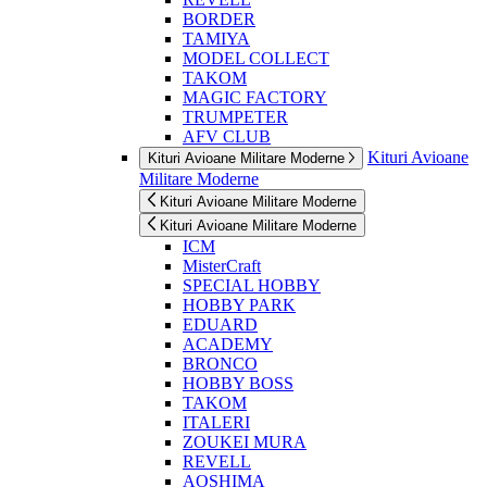
BORDER
TAMIYA
MODEL COLLECT
TAKOM
MAGIC FACTORY
TRUMPETER
AFV CLUB
Kituri Avioane
Kituri Avioane Militare Moderne
Militare Moderne
Kituri Avioane Militare Moderne
Kituri Avioane Militare Moderne
ICM
MisterCraft
SPECIAL HOBBY
HOBBY PARK
EDUARD
ACADEMY
BRONCO
HOBBY BOSS
TAKOM
ITALERI
ZOUKEI MURA
REVELL
AOSHIMA