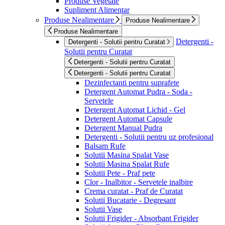
Produse Vegetale
Supliment Alimentar
Produse Nealimentare
Produse Nealimentare
Produse Nealimentare
Detergenti -
Detergenti - Solutii pentru Curatat
Solutii pentru Curatat
Detergenti - Solutii pentru Curatat
Detergenti - Solutii pentru Curatat
Dezinfectanti pentru suprafete
Detergent Automat Pudra - Soda -
Servetele
Detergent Automat Lichid - Gel
Detergent Automat Capsule
Detergent Manual Pudra
Detergenti - Solutii pentru uz profesional
Balsam Rufe
Solutii Masina Spalat Vase
Solutii Masina Spalat Rufe
Solutii Pete - Praf pete
Clor - Inalbitor - Servetele inalbire
Crema curatat - Praf de Curatat
Solutii Bucatarie - Degresant
Solutii Vase
Solutii Frigider - Absorbant Frigider