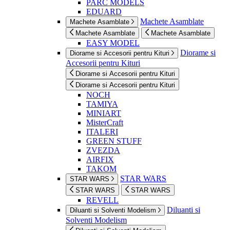
PARC MODELS
EDUARD
Machete Asamblate
Machete Asamblate
Machete Asamblate
Machete Asamblate
EASY MODEL
Diorame si
Diorame si Accesorii pentru Kituri
Accesorii pentru Kituri
Diorame si Accesorii pentru Kituri
Diorame si Accesorii pentru Kituri
NOCH
TAMIYA
MINIART
MisterCraft
ITALERI
GREEN STUFF
ZVEZDA
AIRFIX
TAKOM
STAR WARS
STAR WARS
STAR WARS
STAR WARS
REVELL
Diluanti si
Diluanti si Solventi Modelism
Solventi Modelism