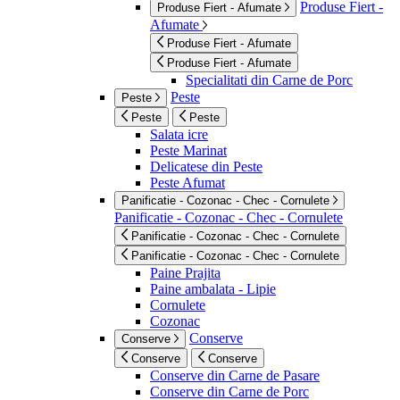
Produse Fiert -
Produse Fiert - Afumate
Afumate
Produse Fiert - Afumate
Produse Fiert - Afumate
Specialitati din Carne de Porc
Peste
Peste
Peste
Peste
Salata icre
Peste Marinat
Delicatese din Peste
Peste Afumat
Panificatie - Cozonac - Chec - Cornulete
Panificatie - Cozonac - Chec - Cornulete
Panificatie - Cozonac - Chec - Cornulete
Panificatie - Cozonac - Chec - Cornulete
Paine Prajita
Paine ambalata - Lipie
Cornulete
Cozonac
Conserve
Conserve
Conserve
Conserve
Conserve din Carne de Pasare
Conserve din Carne de Porc