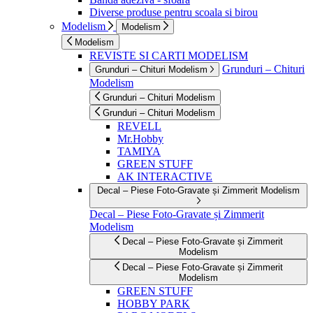
Diverse produse pentru scoala si birou
Modelism
Modelism
Modelism
REVISTE SI CARTI MODELISM
Grunduri – Chituri
Grunduri – Chituri Modelism
Modelism
Grunduri – Chituri Modelism
Grunduri – Chituri Modelism
REVELL
Mr.Hobby
TAMIYA
GREEN STUFF
AK INTERACTIVE
Decal – Piese Foto-Gravate și Zimmerit Modelism
Decal – Piese Foto-Gravate și Zimmerit
Modelism
Decal – Piese Foto-Gravate și Zimmerit
Modelism
Decal – Piese Foto-Gravate și Zimmerit
Modelism
GREEN STUFF
HOBBY PARK