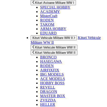
Kituri Avioane Militare WW I
SPECIAL HOBBY
ACADEMY
MisterCraft
RODEN
TAKOM
ARMA HOBBY
EDUARD
Kituri Vehicule
Kituri Vehicule Militare WW II
Militare WW II
Kituri Vehicule Militare WW II
Kituri Vehicule Militare WW II
BRONCO
HASEGAWA
RODEN
AIRFIXFIX
IBG MODELS
ACE MODELS
HOBBY BOSS
REVELL
DRAGON
MASTER BOX
ZVEZDA
HELLER