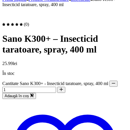
Insecticid taratoare, spray, 400 ml
(0)
Sano K300+ – Insecticid
taratoare, spray, 400 ml
25.99
lei
În stoc
Cantitate Sano K300+ - Insecticid taratoare, spray, 400 ml
Adaugă în coș