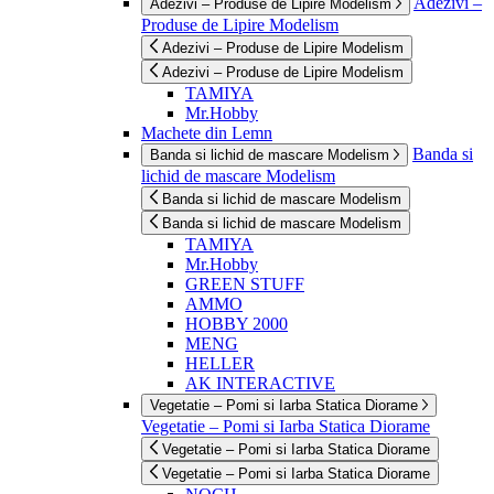
Adezivi –
Adezivi – Produse de Lipire Modelism
Produse de Lipire Modelism
Adezivi – Produse de Lipire Modelism
Adezivi – Produse de Lipire Modelism
TAMIYA
Mr.Hobby
Machete din Lemn
Banda si
Banda si lichid de mascare Modelism
lichid de mascare Modelism
Banda si lichid de mascare Modelism
Banda si lichid de mascare Modelism
TAMIYA
Mr.Hobby
GREEN STUFF
AMMO
HOBBY 2000
MENG
HELLER
AK INTERACTIVE
Vegetatie – Pomi si Iarba Statica Diorame
Vegetatie – Pomi si Iarba Statica Diorame
Vegetatie – Pomi si Iarba Statica Diorame
Vegetatie – Pomi si Iarba Statica Diorame