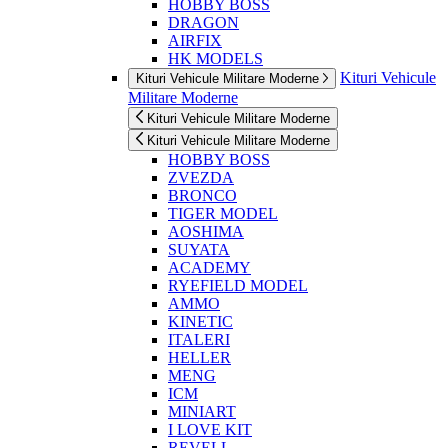
HOBBY BOSS
DRAGON
AIRFIX
HK MODELS
Kituri Vehicule
Kituri Vehicule Militare Moderne
Militare Moderne
Kituri Vehicule Militare Moderne
Kituri Vehicule Militare Moderne
HOBBY BOSS
ZVEZDA
BRONCO
TIGER MODEL
AOSHIMA
SUYATA
ACADEMY
RYEFIELD MODEL
AMMO
KINETIC
ITALERI
HELLER
MENG
ICM
MINIART
I LOVE KIT
REVELL