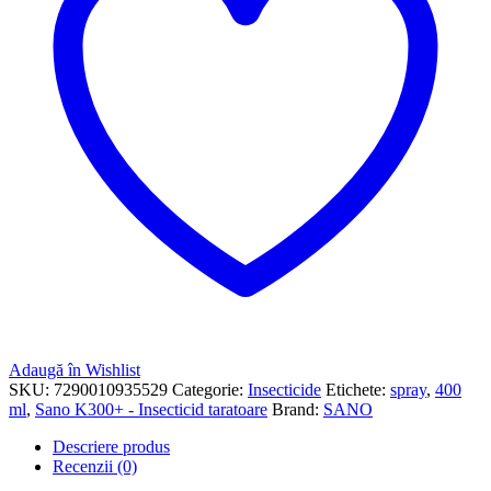
Adaugă în Wishlist
SKU:
7290010935529
Categorie:
Insecticide
Etichete:
spray
,
400
ml
,
Sano K300+ - Insecticid taratoare
Brand:
SANO
Descriere produs
Recenzii (0)