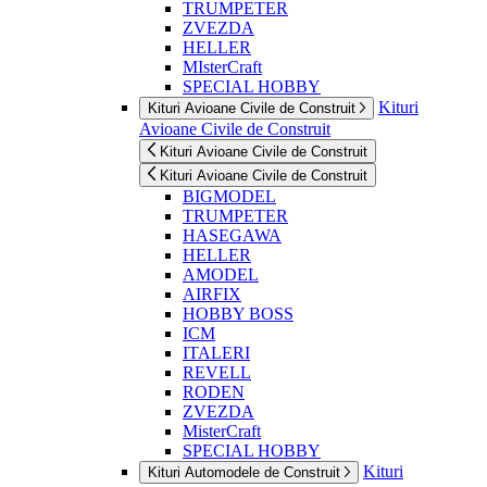
TRUMPETER
ZVEZDA
HELLER
MIsterCraft
SPECIAL HOBBY
Kituri
Kituri Avioane Civile de Construit
Avioane Civile de Construit
Kituri Avioane Civile de Construit
Kituri Avioane Civile de Construit
BIGMODEL
TRUMPETER
HASEGAWA
HELLER
AMODEL
AIRFIX
HOBBY BOSS
ICM
ITALERI
REVELL
RODEN
ZVEZDA
MisterCraft
SPECIAL HOBBY
Kituri
Kituri Automodele de Construit