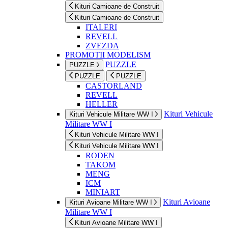
Kituri Camioane de Construit
Kituri Camioane de Construit
ITALERI
REVELL
ZVEZDA
PROMOTII MODELISM
PUZZLE
PUZZLE
PUZZLE
PUZZLE
CASTORLAND
REVELL
HELLER
Kituri Vehicule
Kituri Vehicule Militare WW I
Militare WW I
Kituri Vehicule Militare WW I
Kituri Vehicule Militare WW I
RODEN
TAKOM
MENG
ICM
MINIART
Kituri Avioane
Kituri Avioane Militare WW I
Militare WW I
Kituri Avioane Militare WW I