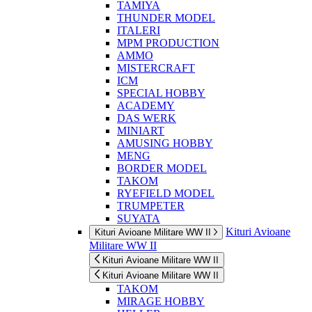
TAMIYA
THUNDER MODEL
ITALERI
MPM PRODUCTION
AMMO
MISTERCRAFT
ICM
SPECIAL HOBBY
ACADEMY
DAS WERK
MINIART
AMUSING HOBBY
MENG
BORDER MODEL
TAKOM
RYEFIELD MODEL
TRUMPETER
SUYATA
Kituri Avioane
Kituri Avioane Militare WW II
Militare WW II
Kituri Avioane Militare WW II
Kituri Avioane Militare WW II
TAKOM
MIRAGE HOBBY