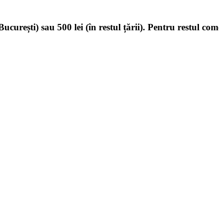
ucurești) sau 500 lei (în restul țării). Pentru restul com