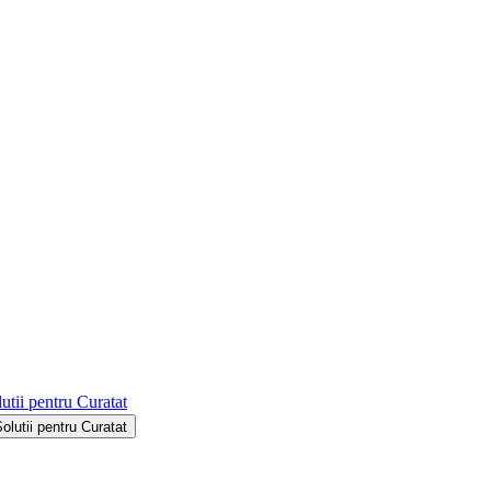
utii pentru Curatat
Solutii pentru Curatat