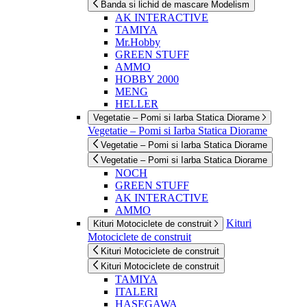
Banda si lichid de mascare Modelism
AK INTERACTIVE
TAMIYA
Mr.Hobby
GREEN STUFF
AMMO
HOBBY 2000
MENG
HELLER
Vegetatie – Pomi si Iarba Statica Diorame
Vegetatie – Pomi si Iarba Statica Diorame
Vegetatie – Pomi si Iarba Statica Diorame
Vegetatie – Pomi si Iarba Statica Diorame
NOCH
GREEN STUFF
AK INTERACTIVE
AMMO
Kituri
Kituri Motociclete de construit
Motociclete de construit
Kituri Motociclete de construit
Kituri Motociclete de construit
TAMIYA
ITALERI
HASEGAWA