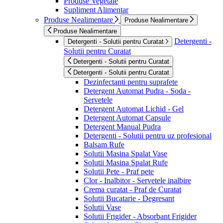
Produse Vegetale
Supliment Alimentar
Produse Nealimentare
Produse Nealimentare
Produse Nealimentare
Detergenti -
Detergenti - Solutii pentru Curatat
Solutii pentru Curatat
Detergenti - Solutii pentru Curatat
Detergenti - Solutii pentru Curatat
Dezinfectanti pentru suprafete
Detergent Automat Pudra - Soda -
Servetele
Detergent Automat Lichid - Gel
Detergent Automat Capsule
Detergent Manual Pudra
Detergenti - Solutii pentru uz profesional
Balsam Rufe
Solutii Masina Spalat Vase
Solutii Masina Spalat Rufe
Solutii Pete - Praf pete
Clor - Inalbitor - Servetele inalbire
Crema curatat - Praf de Curatat
Solutii Bucatarie - Degresant
Solutii Vase
Solutii Frigider - Absorbant Frigider