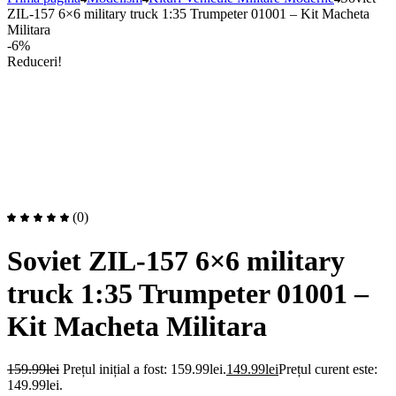
ZIL-157 6×6 military truck 1:35 Trumpeter 01001 – Kit Macheta
Militara
-6%
Reduceri!
(0)
Soviet ZIL-157 6×6 military
truck 1:35 Trumpeter 01001 –
Kit Macheta Militara
159.99
lei
Prețul inițial a fost: 159.99lei.
149.99
lei
Prețul curent este:
149.99lei.