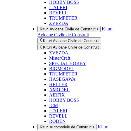
HOBBY BOSS
ITALERI
REVELL
TRUMPETER
ZVEZDA
Kituri
Kituri Avioane Civile de Construit
Avioane Civile de Construit
Kituri Avioane Civile de Construit
Kituri Avioane Civile de Construit
ZVEZDA
MisterCraft
SPECIAL HOBBY
BIGMODEL
TRUMPETER
HASEGAWA
HELLER
AMODEL
AIRFIX
HOBBY BOSS
ICM
ITALERI
REVELL
RODEN
Kituri
Kituri Automodele de Construit