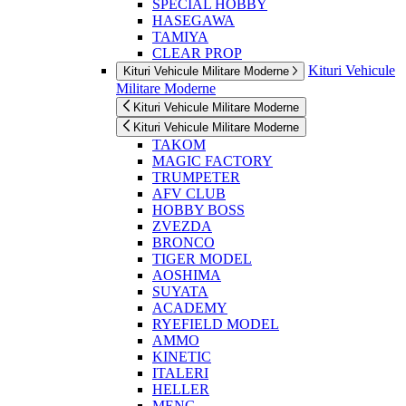
SPECIAL HOBBY
HASEGAWA
TAMIYA
CLEAR PROP
Kituri Vehicule
Kituri Vehicule Militare Moderne
Militare Moderne
Kituri Vehicule Militare Moderne
Kituri Vehicule Militare Moderne
TAKOM
MAGIC FACTORY
TRUMPETER
AFV CLUB
HOBBY BOSS
ZVEZDA
BRONCO
TIGER MODEL
AOSHIMA
SUYATA
ACADEMY
RYEFIELD MODEL
AMMO
KINETIC
ITALERI
HELLER
MENG