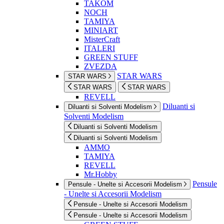
TAKOM
NOCH
TAMIYA
MINIART
MisterCraft
ITALERI
GREEN STUFF
ZVEZDA
STAR WARS
STAR WARS
STAR WARS
STAR WARS
REVELL
Diluanti si
Diluanti si Solventi Modelism
Solventi Modelism
Diluanti si Solventi Modelism
Diluanti si Solventi Modelism
AMMO
TAMIYA
REVELL
Mr.Hobby
Pensule
Pensule - Unelte si Accesorii Modelism
- Unelte si Accesorii Modelism
Pensule - Unelte si Accesorii Modelism
Pensule - Unelte si Accesorii Modelism