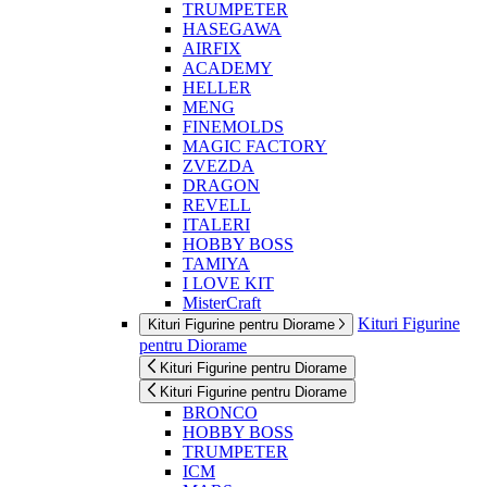
TRUMPETER
HASEGAWA
AIRFIX
ACADEMY
HELLER
MENG
FINEMOLDS
MAGIC FACTORY
ZVEZDA
DRAGON
REVELL
ITALERI
HOBBY BOSS
TAMIYA
I LOVE KIT
MisterCraft
Kituri Figurine
Kituri Figurine pentru Diorame
pentru Diorame
Kituri Figurine pentru Diorame
Kituri Figurine pentru Diorame
BRONCO
HOBBY BOSS
TRUMPETER
ICM