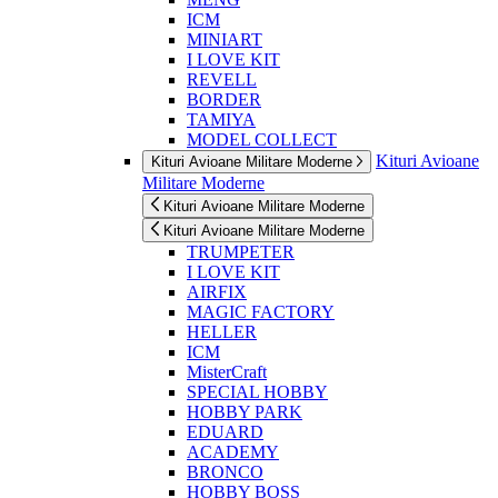
ICM
MINIART
I LOVE KIT
REVELL
BORDER
TAMIYA
MODEL COLLECT
Kituri Avioane
Kituri Avioane Militare Moderne
Militare Moderne
Kituri Avioane Militare Moderne
Kituri Avioane Militare Moderne
TRUMPETER
I LOVE KIT
AIRFIX
MAGIC FACTORY
HELLER
ICM
MisterCraft
SPECIAL HOBBY
HOBBY PARK
EDUARD
ACADEMY
BRONCO
HOBBY BOSS