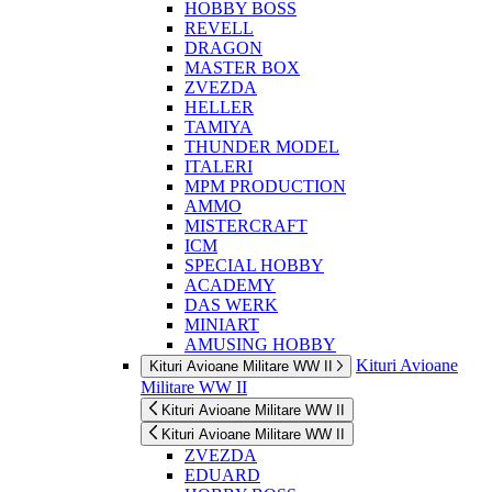
HOBBY BOSS
REVELL
DRAGON
MASTER BOX
ZVEZDA
HELLER
TAMIYA
THUNDER MODEL
ITALERI
MPM PRODUCTION
AMMO
MISTERCRAFT
ICM
SPECIAL HOBBY
ACADEMY
DAS WERK
MINIART
AMUSING HOBBY
Kituri Avioane
Kituri Avioane Militare WW II
Militare WW II
Kituri Avioane Militare WW II
Kituri Avioane Militare WW II
ZVEZDA
EDUARD