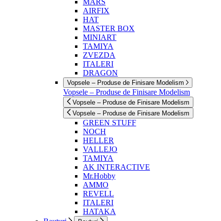
MARS
AIRFIX
HAT
MASTER BOX
MINIART
TAMIYA
ZVEZDA
ITALERI
DRAGON
Vopsele – Produse de Finisare Modelism
Vopsele – Produse de Finisare Modelism
Vopsele – Produse de Finisare Modelism
Vopsele – Produse de Finisare Modelism
GREEN STUFF
NOCH
HELLER
VALLEJO
TAMIYA
AK INTERACTIVE
Mr.Hobby
AMMO
REVELL
ITALERI
HATAKA