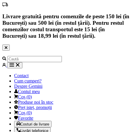
Livrare gratuită pentru comenzile de peste 150 lei (în
București) sau 500 lei (în restul țării). Pentru restul
comenzilor costul transportul este 15 lei (în
București) sau 18,99 lei (în restul țării).
Contact
Cum cumperi?
Despre Gemini
Contul meu
Coș
(
0
)
Produse noi în stoc
Preț isteț, promoții
Coș
(
0
)
Favorite
Costuri de livrare
Livrări telefonice