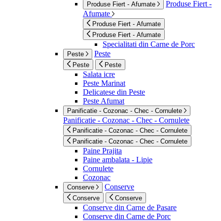
Produse Fiert -
Produse Fiert - Afumate
Afumate
Produse Fiert - Afumate
Produse Fiert - Afumate
Specialitati din Carne de Porc
Peste
Peste
Peste
Peste
Salata icre
Peste Marinat
Delicatese din Peste
Peste Afumat
Panificatie - Cozonac - Chec - Cornulete
Panificatie - Cozonac - Chec - Cornulete
Panificatie - Cozonac - Chec - Cornulete
Panificatie - Cozonac - Chec - Cornulete
Paine Prajita
Paine ambalata - Lipie
Cornulete
Cozonac
Conserve
Conserve
Conserve
Conserve
Conserve din Carne de Pasare
Conserve din Carne de Porc