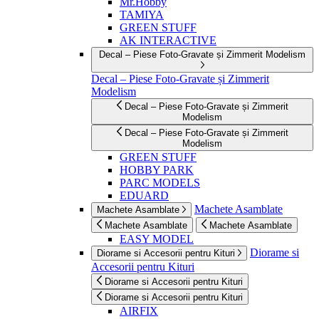
Mr.Hobby
TAMIYA
GREEN STUFF
AK INTERACTIVE
Decal – Piese Foto-Gravate și Zimmerit Modelism
Decal – Piese Foto-Gravate și Zimmerit
Modelism
Decal – Piese Foto-Gravate și Zimmerit
Modelism
Decal – Piese Foto-Gravate și Zimmerit
Modelism
GREEN STUFF
HOBBY PARK
PARC MODELS
EDUARD
Machete Asamblate
Machete Asamblate
Machete Asamblate
Machete Asamblate
EASY MODEL
Diorame si
Diorame si Accesorii pentru Kituri
Accesorii pentru Kituri
Diorame si Accesorii pentru Kituri
Diorame si Accesorii pentru Kituri
AIRFIX