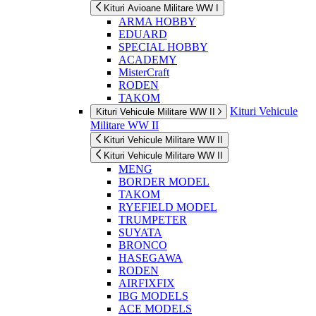
Kituri Avioane Militare WW I
ARMA HOBBY
EDUARD
SPECIAL HOBBY
ACADEMY
MisterCraft
RODEN
TAKOM
Kituri Vehicule
Kituri Vehicule Militare WW II
Militare WW II
Kituri Vehicule Militare WW II
Kituri Vehicule Militare WW II
MENG
BORDER MODEL
TAKOM
RYEFIELD MODEL
TRUMPETER
SUYATA
BRONCO
HASEGAWA
RODEN
AIRFIXFIX
IBG MODELS
ACE MODELS