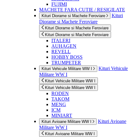
FUJIMI
MACHETE FARA CUTIE / RESIGILATE
Kituri
Kituri Diorame si Machete Feroviare
Diorame si Machete Feroviare
Kituri Diorame si Machete Feroviare
Kituri Diorame si Machete Feroviare
ITALERI
AUHAGEN
REVELL
HOBBY BOSS
TRUMPETER
Kituri Vehicule
Kituri Vehicule Militare WW I
Militare WW I
Kituri Vehicule Militare WW I
Kituri Vehicule Militare WW I
RODEN
TAKOM
MENG
ICM
MINIART
Kituri Avioane
Kituri Avioane Militare WW I
Militare WW I
Kituri Avioane Militare WW I