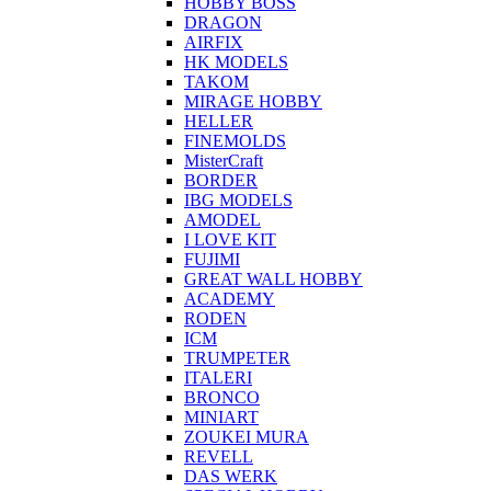
HOBBY BOSS
DRAGON
AIRFIX
HK MODELS
TAKOM
MIRAGE HOBBY
HELLER
FINEMOLDS
MisterCraft
BORDER
IBG MODELS
AMODEL
I LOVE KIT
FUJIMI
GREAT WALL HOBBY
ACADEMY
RODEN
ICM
TRUMPETER
ITALERI
BRONCO
MINIART
ZOUKEI MURA
REVELL
DAS WERK