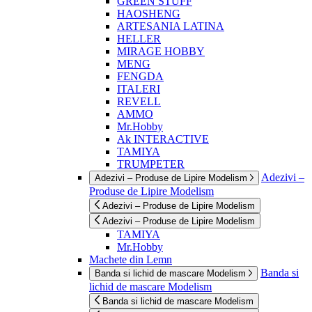
GREEN STUFF
HAOSHENG
ARTESANIA LATINA
HELLER
MIRAGE HOBBY
MENG
FENGDA
ITALERI
REVELL
AMMO
Mr.Hobby
Ak INTERACTIVE
TAMIYA
TRUMPETER
Adezivi –
Adezivi – Produse de Lipire Modelism
Produse de Lipire Modelism
Adezivi – Produse de Lipire Modelism
Adezivi – Produse de Lipire Modelism
TAMIYA
Mr.Hobby
Machete din Lemn
Banda si
Banda si lichid de mascare Modelism
lichid de mascare Modelism
Banda si lichid de mascare Modelism