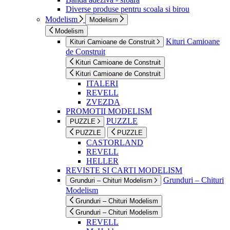
Diverse produse pentru scoala si birou
Modelism
Modelism
Modelism
Kituri Camioane
Kituri Camioane de Construit
de Construit
Kituri Camioane de Construit
Kituri Camioane de Construit
ITALERI
REVELL
ZVEZDA
PROMOTII MODELISM
PUZZLE
PUZZLE
PUZZLE
PUZZLE
CASTORLAND
REVELL
HELLER
REVISTE SI CARTI MODELISM
Grunduri – Chituri
Grunduri – Chituri Modelism
Modelism
Grunduri – Chituri Modelism
Grunduri – Chituri Modelism
REVELL