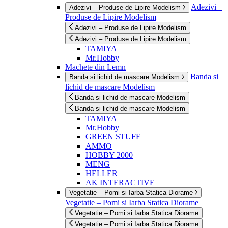
Adezivi –
Adezivi – Produse de Lipire Modelism
Produse de Lipire Modelism
Adezivi – Produse de Lipire Modelism
Adezivi – Produse de Lipire Modelism
TAMIYA
Mr.Hobby
Machete din Lemn
Banda si
Banda si lichid de mascare Modelism
lichid de mascare Modelism
Banda si lichid de mascare Modelism
Banda si lichid de mascare Modelism
TAMIYA
Mr.Hobby
GREEN STUFF
AMMO
HOBBY 2000
MENG
HELLER
AK INTERACTIVE
Vegetatie – Pomi si Iarba Statica Diorame
Vegetatie – Pomi si Iarba Statica Diorame
Vegetatie – Pomi si Iarba Statica Diorame
Vegetatie – Pomi si Iarba Statica Diorame