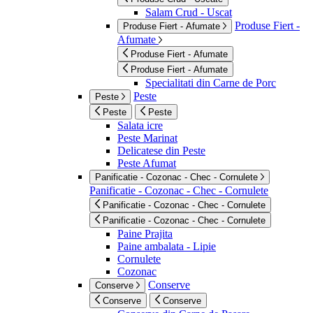
Salam Crud - Uscat
Produse Fiert -
Produse Fiert - Afumate
Afumate
Produse Fiert - Afumate
Produse Fiert - Afumate
Specialitati din Carne de Porc
Peste
Peste
Peste
Peste
Salata icre
Peste Marinat
Delicatese din Peste
Peste Afumat
Panificatie - Cozonac - Chec - Cornulete
Panificatie - Cozonac - Chec - Cornulete
Panificatie - Cozonac - Chec - Cornulete
Panificatie - Cozonac - Chec - Cornulete
Paine Prajita
Paine ambalata - Lipie
Cornulete
Cozonac
Conserve
Conserve
Conserve
Conserve