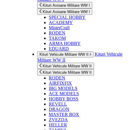
Kituri Avioane Militare WW I
Kituri Avioane Militare WW I
SPECIAL HOBBY
ACADEMY
MisterCraft
RODEN
TAKOM
ARMA HOBBY
EDUARD
Kituri Vehicule
Kituri Vehicule Militare WW II
Militare WW II
Kituri Vehicule Militare WW II
Kituri Vehicule Militare WW II
RODEN
AIRFIXFIX
IBG MODELS
ACE MODELS
HOBBY BOSS
REVELL
DRAGON
MASTER BOX
ZVEZDA
HELLER