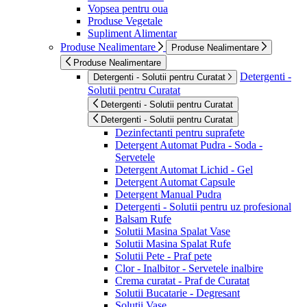
Vopsea pentru oua
Produse Vegetale
Supliment Alimentar
Produse Nealimentare
Produse Nealimentare
Produse Nealimentare
Detergenti -
Detergenti - Solutii pentru Curatat
Solutii pentru Curatat
Detergenti - Solutii pentru Curatat
Detergenti - Solutii pentru Curatat
Dezinfectanti pentru suprafete
Detergent Automat Pudra - Soda -
Servetele
Detergent Automat Lichid - Gel
Detergent Automat Capsule
Detergent Manual Pudra
Detergenti - Solutii pentru uz profesional
Balsam Rufe
Solutii Masina Spalat Vase
Solutii Masina Spalat Rufe
Solutii Pete - Praf pete
Clor - Inalbitor - Servetele inalbire
Crema curatat - Praf de Curatat
Solutii Bucatarie - Degresant
Solutii Vase