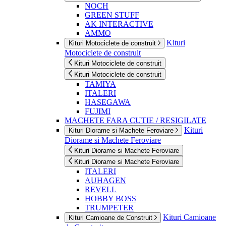
NOCH
GREEN STUFF
AK INTERACTIVE
AMMO
Kituri
Kituri Motociclete de construit
Motociclete de construit
Kituri Motociclete de construit
Kituri Motociclete de construit
TAMIYA
ITALERI
HASEGAWA
FUJIMI
MACHETE FARA CUTIE / RESIGILATE
Kituri
Kituri Diorame si Machete Feroviare
Diorame si Machete Feroviare
Kituri Diorame si Machete Feroviare
Kituri Diorame si Machete Feroviare
ITALERI
AUHAGEN
REVELL
HOBBY BOSS
TRUMPETER
Kituri Camioane
Kituri Camioane de Construit