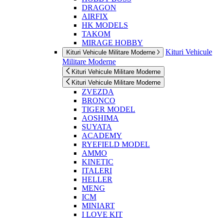
DRAGON
AIRFIX
HK MODELS
TAKOM
MIRAGE HOBBY
Kituri Vehicule
Kituri Vehicule Militare Moderne
Militare Moderne
Kituri Vehicule Militare Moderne
Kituri Vehicule Militare Moderne
ZVEZDA
BRONCO
TIGER MODEL
AOSHIMA
SUYATA
ACADEMY
RYEFIELD MODEL
AMMO
KINETIC
ITALERI
HELLER
MENG
ICM
MINIART
I LOVE KIT