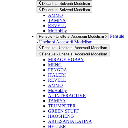
Diluanti si Solventi Modelism
Diluanti si Solventi Modelism
AMMO
TAMIYA
REVELL
Mr.Hobby
Pensule
Pensule - Unelte si Accesorii Modelism
- Unelte si Accesorii Modelism
Pensule - Unelte si Accesorii Modelism
Pensule - Unelte si Accesorii Modelism
MIRAGE HOBBY
MENG
FENGDA
ITALERI
REVELL
AMMO
Mr.Hobby
Ak INTERACTIVE
TAMIYA
TRUMPETER
GREEN STUFF
HAOSHENG
ARTESANIA LATINA
HELLER