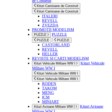
de Construit
Kituri Camioane de Construit
Kituri Camioane de Construit
ITALERI
REVELL
ZVEZDA
PROMOTII MODELISM
PUZZLE
PUZZLE
PUZZLE
PUZZLE
CASTORLAND
REVELL
HELLER
REVISTE SI CARTI MODELISM
Kituri Vehicule
Kituri Vehicule Militare WW I
Militare WW I
Kituri Vehicule Militare WW I
Kituri Vehicule Militare WW I
RODEN
TAKOM
MENG
ICM
MINIART
Kituri Avioane
Kituri Avioane Militare WW I
Militare WW I