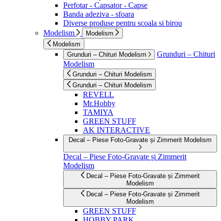
Perfotar - Capsator - Capse
Banda adeziva - sfoara
Diverse produse pentru scoala si birou
Modelism
Modelism
Modelism
Grunduri – Chituri
Grunduri – Chituri Modelism
Modelism
Grunduri – Chituri Modelism
Grunduri – Chituri Modelism
REVELL
Mr.Hobby
TAMIYA
GREEN STUFF
AK INTERACTIVE
Decal – Piese Foto-Gravate și Zimmerit Modelism
Decal – Piese Foto-Gravate și Zimmerit
Modelism
Decal – Piese Foto-Gravate și Zimmerit
Modelism
Decal – Piese Foto-Gravate și Zimmerit
Modelism
GREEN STUFF
HOBBY PARK