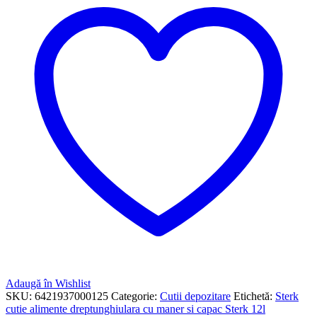
Adaugă în Wishlist
SKU:
6421937000125
Categorie:
Cutii depozitare
Etichetă:
Sterk
cutie alimente dreptunghiulara cu maner si capac Sterk 12l