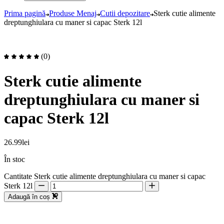
Prima pagină
Produse Menaj
Cutii depozitare
Sterk cutie alimente
dreptunghiulara cu maner si capac Sterk 12l
(0)
Sterk cutie alimente
dreptunghiulara cu maner si
capac Sterk 12l
26.99
lei
În stoc
Cantitate Sterk cutie alimente dreptunghiulara cu maner si capac
Sterk 12l
Adaugă în coș