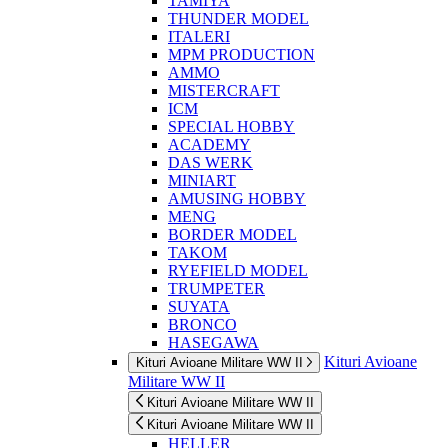
TAMIYA
THUNDER MODEL
ITALERI
MPM PRODUCTION
AMMO
MISTERCRAFT
ICM
SPECIAL HOBBY
ACADEMY
DAS WERK
MINIART
AMUSING HOBBY
MENG
BORDER MODEL
TAKOM
RYEFIELD MODEL
TRUMPETER
SUYATA
BRONCO
HASEGAWA
Kituri Avioane
Kituri Avioane Militare WW II
Militare WW II
Kituri Avioane Militare WW II
Kituri Avioane Militare WW II
HELLER