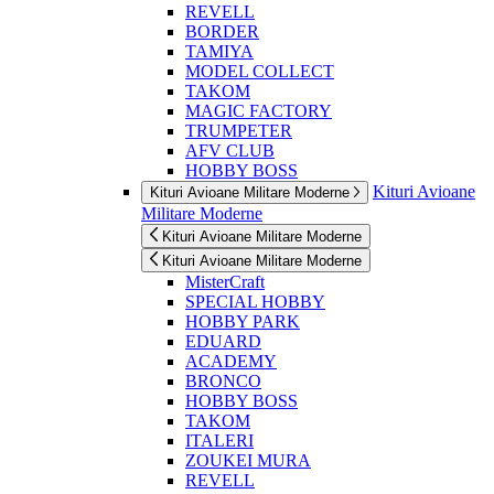
REVELL
BORDER
TAMIYA
MODEL COLLECT
TAKOM
MAGIC FACTORY
TRUMPETER
AFV CLUB
HOBBY BOSS
Kituri Avioane
Kituri Avioane Militare Moderne
Militare Moderne
Kituri Avioane Militare Moderne
Kituri Avioane Militare Moderne
MisterCraft
SPECIAL HOBBY
HOBBY PARK
EDUARD
ACADEMY
BRONCO
HOBBY BOSS
TAKOM
ITALERI
ZOUKEI MURA
REVELL