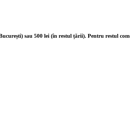
ucurești) sau 500 lei (în restul țării). Pentru restul com