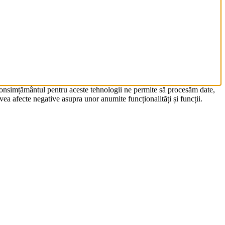
 Consimțământul pentru aceste tehnologii ne permite să procesăm date,
ea afecte negative asupra unor anumite funcționalități și funcții.