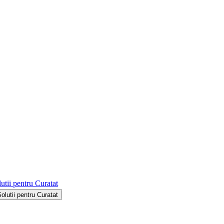
utii pentru Curatat
Solutii pentru Curatat