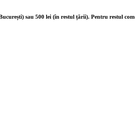
ucurești) sau 500 lei (în restul țării). Pentru restul com