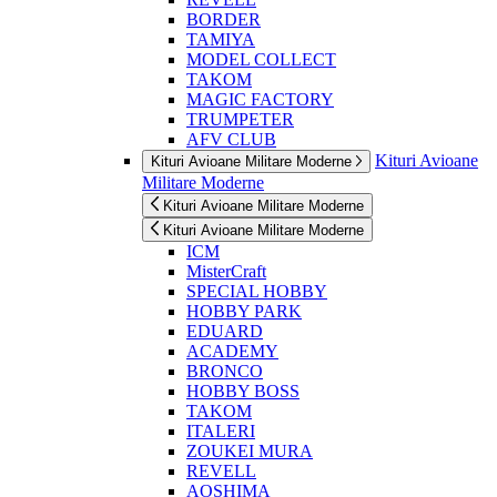
BORDER
TAMIYA
MODEL COLLECT
TAKOM
MAGIC FACTORY
TRUMPETER
AFV CLUB
Kituri Avioane
Kituri Avioane Militare Moderne
Militare Moderne
Kituri Avioane Militare Moderne
Kituri Avioane Militare Moderne
ICM
MisterCraft
SPECIAL HOBBY
HOBBY PARK
EDUARD
ACADEMY
BRONCO
HOBBY BOSS
TAKOM
ITALERI
ZOUKEI MURA
REVELL
AOSHIMA