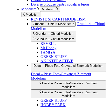
Diverse produse pentru scoala si birou
Modelism
Modelism
Modelism
REVISTE SI CARTI MODELISM
Grunduri – Chituri
Grunduri – Chituri Modelism
Modelism
Grunduri – Chituri Modelism
Grunduri – Chituri Modelism
REVELL
Mr.Hobby
TAMIYA
GREEN STUFF
AK INTERACTIVE
Decal – Piese Foto-Gravate și Zimmerit Modelism
Decal – Piese Foto-Gravate și Zimmerit
Modelism
Decal – Piese Foto-Gravate și Zimmerit
Modelism
Decal – Piese Foto-Gravate și Zimmerit
Modelism
GREEN STUFF
HOBBY PARK