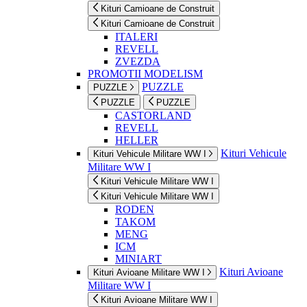
Kituri Camioane de Construit
Kituri Camioane de Construit
ITALERI
REVELL
ZVEZDA
PROMOTII MODELISM
PUZZLE
PUZZLE
PUZZLE
PUZZLE
CASTORLAND
REVELL
HELLER
Kituri Vehicule
Kituri Vehicule Militare WW I
Militare WW I
Kituri Vehicule Militare WW I
Kituri Vehicule Militare WW I
RODEN
TAKOM
MENG
ICM
MINIART
Kituri Avioane
Kituri Avioane Militare WW I
Militare WW I
Kituri Avioane Militare WW I