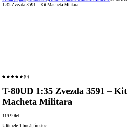
1:35 Zvezda 3591 – Kit Macheta Militara
(0)
T-80UD 1:35 Zvezda 3591 – Kit
Macheta Militara
119.99
lei
Ultimele 1 bucăți în stoc