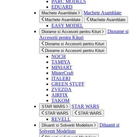
PARC MODELS
EDUARD
Machete Asamblate
Machete Asamblate
Machete Asamblate
Machete Asamblate
EASY MODEL
Diorame si
Diorame si Accesorii pentru Kituri
Accesorii pentru Kituri
Diorame si Accesorii pentru Kituri
Diorame si Accesorii pentru Kituri
NOCH
TAMIYA
MINIART
MisterCraft
ITALERI
GREEN STUFF
ZVEZDA
AIRFIX
TAKOM
STAR WARS
STAR WARS
STAR WARS
STAR WARS
REVELL
Diluanti si
Diluanti si Solventi Modelism
Solventi Modelism