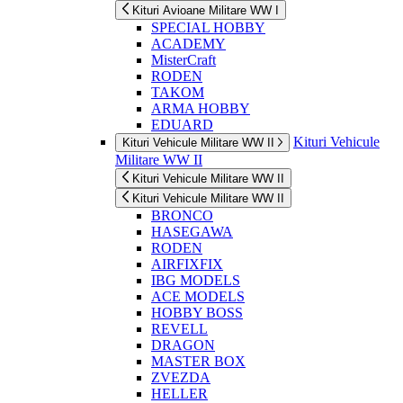
Kituri Avioane Militare WW I
SPECIAL HOBBY
ACADEMY
MisterCraft
RODEN
TAKOM
ARMA HOBBY
EDUARD
Kituri Vehicule
Kituri Vehicule Militare WW II
Militare WW II
Kituri Vehicule Militare WW II
Kituri Vehicule Militare WW II
BRONCO
HASEGAWA
RODEN
AIRFIXFIX
IBG MODELS
ACE MODELS
HOBBY BOSS
REVELL
DRAGON
MASTER BOX
ZVEZDA
HELLER