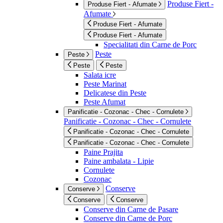
Produse Fiert -
Produse Fiert - Afumate
Afumate
Produse Fiert - Afumate
Produse Fiert - Afumate
Specialitati din Carne de Porc
Peste
Peste
Peste
Peste
Salata icre
Peste Marinat
Delicatese din Peste
Peste Afumat
Panificatie - Cozonac - Chec - Cornulete
Panificatie - Cozonac - Chec - Cornulete
Panificatie - Cozonac - Chec - Cornulete
Panificatie - Cozonac - Chec - Cornulete
Paine Prajita
Paine ambalata - Lipie
Cornulete
Cozonac
Conserve
Conserve
Conserve
Conserve
Conserve din Carne de Pasare
Conserve din Carne de Porc