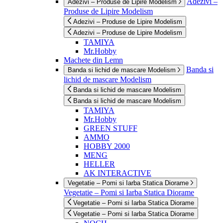
Adezivi –
Adezivi – Produse de Lipire Modelism
Produse de Lipire Modelism
Adezivi – Produse de Lipire Modelism
Adezivi – Produse de Lipire Modelism
TAMIYA
Mr.Hobby
Machete din Lemn
Banda si
Banda si lichid de mascare Modelism
lichid de mascare Modelism
Banda si lichid de mascare Modelism
Banda si lichid de mascare Modelism
TAMIYA
Mr.Hobby
GREEN STUFF
AMMO
HOBBY 2000
MENG
HELLER
AK INTERACTIVE
Vegetatie – Pomi si Iarba Statica Diorame
Vegetatie – Pomi si Iarba Statica Diorame
Vegetatie – Pomi si Iarba Statica Diorame
Vegetatie – Pomi si Iarba Statica Diorame