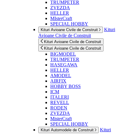
TRUMPETER
ZVEZDA
HELLER
MIsterCraft
SPECIAL HOBBY
Kituri
Kituri Avioane Civile de Construit
Avioane Civile de Construit
Kituri Avioane Civile de Construit
Kituri Avioane Civile de Construit
BIGMODEL
TRUMPETER
HASEGAWA
HELLER
AMODEL
AIRFIX
HOBBY BOSS
ICM
ITALERI
REVELL
RODEN
ZVEZDA
MisterCraft
SPECIAL HOBBY
Kituri
Kituri Automodele de Construit