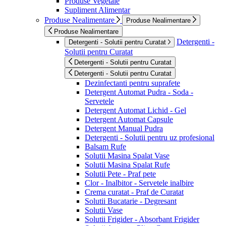
Produse Vegetale
Supliment Alimentar
Produse Nealimentare
Produse Nealimentare
Produse Nealimentare
Detergenti -
Detergenti - Solutii pentru Curatat
Solutii pentru Curatat
Detergenti - Solutii pentru Curatat
Detergenti - Solutii pentru Curatat
Dezinfectanti pentru suprafete
Detergent Automat Pudra - Soda -
Servetele
Detergent Automat Lichid - Gel
Detergent Automat Capsule
Detergent Manual Pudra
Detergenti - Solutii pentru uz profesional
Balsam Rufe
Solutii Masina Spalat Vase
Solutii Masina Spalat Rufe
Solutii Pete - Praf pete
Clor - Inalbitor - Servetele inalbire
Crema curatat - Praf de Curatat
Solutii Bucatarie - Degresant
Solutii Vase
Solutii Frigider - Absorbant Frigider