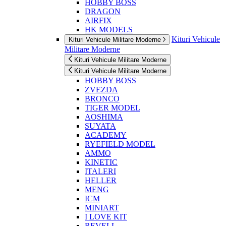
HOBBY BOSS
DRAGON
AIRFIX
HK MODELS
Kituri Vehicule
Kituri Vehicule Militare Moderne
Militare Moderne
Kituri Vehicule Militare Moderne
Kituri Vehicule Militare Moderne
HOBBY BOSS
ZVEZDA
BRONCO
TIGER MODEL
AOSHIMA
SUYATA
ACADEMY
RYEFIELD MODEL
AMMO
KINETIC
ITALERI
HELLER
MENG
ICM
MINIART
I LOVE KIT
REVELL