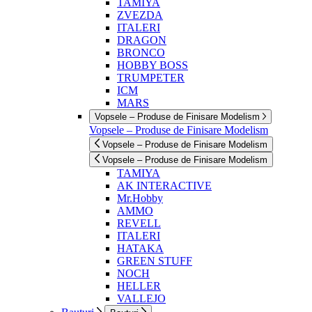
TAMIYA
ZVEZDA
ITALERI
DRAGON
BRONCO
HOBBY BOSS
TRUMPETER
ICM
MARS
Vopsele – Produse de Finisare Modelism
Vopsele – Produse de Finisare Modelism
Vopsele – Produse de Finisare Modelism
Vopsele – Produse de Finisare Modelism
TAMIYA
AK INTERACTIVE
Mr.Hobby
AMMO
REVELL
ITALERI
HATAKA
GREEN STUFF
NOCH
HELLER
VALLEJO