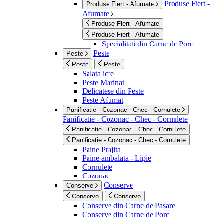
Produse Fiert -
Produse Fiert - Afumate
Afumate
Produse Fiert - Afumate
Produse Fiert - Afumate
Specialitati din Carne de Porc
Peste
Peste
Peste
Peste
Salata icre
Peste Marinat
Delicatese din Peste
Peste Afumat
Panificatie - Cozonac - Chec - Cornulete
Panificatie - Cozonac - Chec - Cornulete
Panificatie - Cozonac - Chec - Cornulete
Panificatie - Cozonac - Chec - Cornulete
Paine Prajita
Paine ambalata - Lipie
Cornulete
Cozonac
Conserve
Conserve
Conserve
Conserve
Conserve din Carne de Pasare
Conserve din Carne de Porc