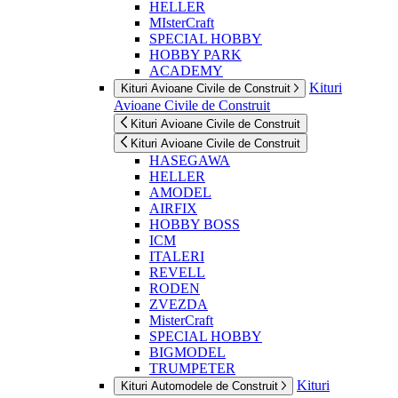
HELLER
MIsterCraft
SPECIAL HOBBY
HOBBY PARK
ACADEMY
Kituri
Kituri Avioane Civile de Construit
Avioane Civile de Construit
Kituri Avioane Civile de Construit
Kituri Avioane Civile de Construit
HASEGAWA
HELLER
AMODEL
AIRFIX
HOBBY BOSS
ICM
ITALERI
REVELL
RODEN
ZVEZDA
MisterCraft
SPECIAL HOBBY
BIGMODEL
TRUMPETER
Kituri
Kituri Automodele de Construit