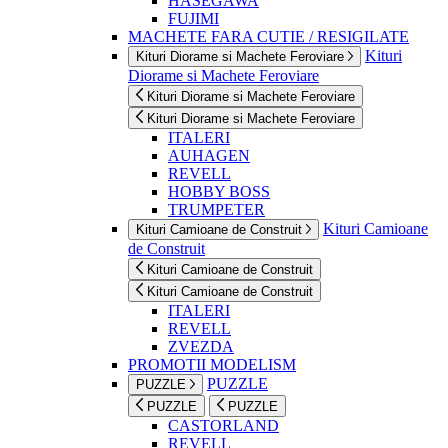
HASEGAWA
FUJIMI
MACHETE FARA CUTIE / RESIGILATE
Kituri
Kituri Diorame si Machete Feroviare
Diorame si Machete Feroviare
Kituri Diorame si Machete Feroviare
Kituri Diorame si Machete Feroviare
ITALERI
AUHAGEN
REVELL
HOBBY BOSS
TRUMPETER
Kituri Camioane
Kituri Camioane de Construit
de Construit
Kituri Camioane de Construit
Kituri Camioane de Construit
ITALERI
REVELL
ZVEZDA
PROMOTII MODELISM
PUZZLE
PUZZLE
PUZZLE
PUZZLE
CASTORLAND
REVELL