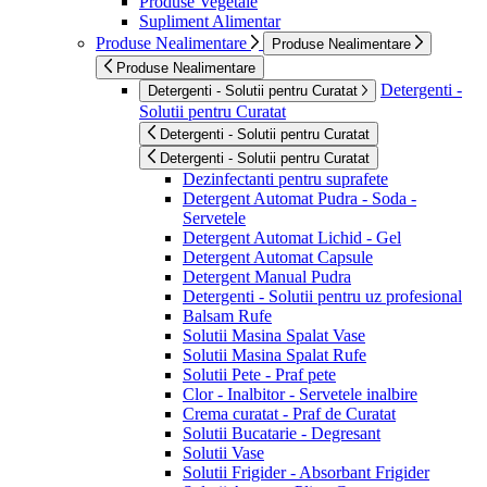
Produse Vegetale
Supliment Alimentar
Produse Nealimentare
Produse Nealimentare
Produse Nealimentare
Detergenti -
Detergenti - Solutii pentru Curatat
Solutii pentru Curatat
Detergenti - Solutii pentru Curatat
Detergenti - Solutii pentru Curatat
Dezinfectanti pentru suprafete
Detergent Automat Pudra - Soda -
Servetele
Detergent Automat Lichid - Gel
Detergent Automat Capsule
Detergent Manual Pudra
Detergenti - Solutii pentru uz profesional
Balsam Rufe
Solutii Masina Spalat Vase
Solutii Masina Spalat Rufe
Solutii Pete - Praf pete
Clor - Inalbitor - Servetele inalbire
Crema curatat - Praf de Curatat
Solutii Bucatarie - Degresant
Solutii Vase
Solutii Frigider - Absorbant Frigider