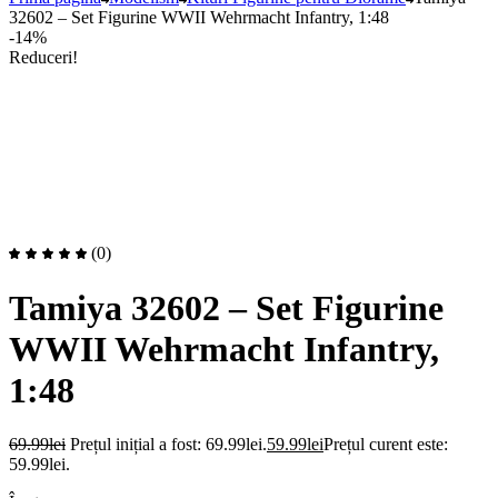
32602 – Set Figurine WWII Wehrmacht Infantry, 1:48
-14%
Reduceri!
(0)
Tamiya 32602 – Set Figurine
WWII Wehrmacht Infantry,
1:48
69.99
lei
Prețul inițial a fost: 69.99lei.
59.99
lei
Prețul curent este:
59.99lei.