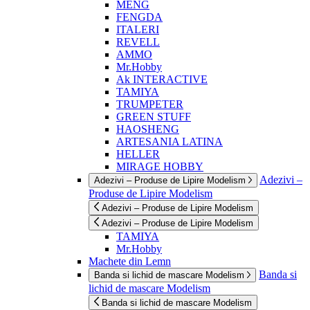
MENG
FENGDA
ITALERI
REVELL
AMMO
Mr.Hobby
Ak INTERACTIVE
TAMIYA
TRUMPETER
GREEN STUFF
HAOSHENG
ARTESANIA LATINA
HELLER
MIRAGE HOBBY
Adezivi –
Adezivi – Produse de Lipire Modelism
Produse de Lipire Modelism
Adezivi – Produse de Lipire Modelism
Adezivi – Produse de Lipire Modelism
TAMIYA
Mr.Hobby
Machete din Lemn
Banda si
Banda si lichid de mascare Modelism
lichid de mascare Modelism
Banda si lichid de mascare Modelism