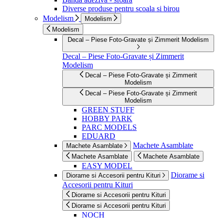
Diverse produse pentru scoala si birou
Modelism
Modelism
Modelism
Decal – Piese Foto-Gravate și Zimmerit Modelism
Decal – Piese Foto-Gravate și Zimmerit
Modelism
Decal – Piese Foto-Gravate și Zimmerit
Modelism
Decal – Piese Foto-Gravate și Zimmerit
Modelism
GREEN STUFF
HOBBY PARK
PARC MODELS
EDUARD
Machete Asamblate
Machete Asamblate
Machete Asamblate
Machete Asamblate
EASY MODEL
Diorame si
Diorame si Accesorii pentru Kituri
Accesorii pentru Kituri
Diorame si Accesorii pentru Kituri
Diorame si Accesorii pentru Kituri
NOCH