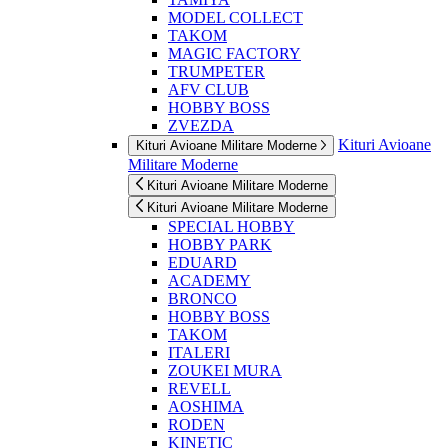
MODEL COLLECT
TAKOM
MAGIC FACTORY
TRUMPETER
AFV CLUB
HOBBY BOSS
ZVEZDA
Kituri Avioane
Kituri Avioane Militare Moderne
Militare Moderne
Kituri Avioane Militare Moderne
Kituri Avioane Militare Moderne
SPECIAL HOBBY
HOBBY PARK
EDUARD
ACADEMY
BRONCO
HOBBY BOSS
TAKOM
ITALERI
ZOUKEI MURA
REVELL
AOSHIMA
RODEN
KINETIC