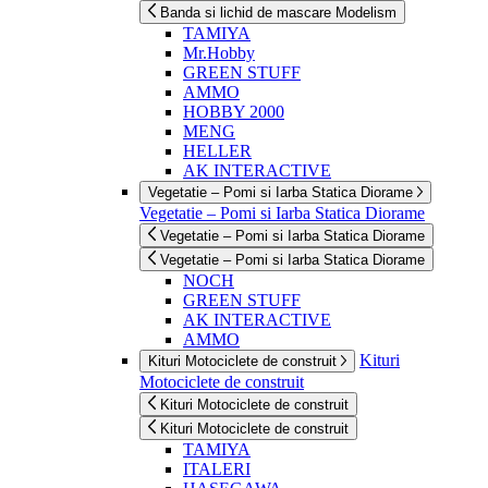
Banda si lichid de mascare Modelism
TAMIYA
Mr.Hobby
GREEN STUFF
AMMO
HOBBY 2000
MENG
HELLER
AK INTERACTIVE
Vegetatie – Pomi si Iarba Statica Diorame
Vegetatie – Pomi si Iarba Statica Diorame
Vegetatie – Pomi si Iarba Statica Diorame
Vegetatie – Pomi si Iarba Statica Diorame
NOCH
GREEN STUFF
AK INTERACTIVE
AMMO
Kituri
Kituri Motociclete de construit
Motociclete de construit
Kituri Motociclete de construit
Kituri Motociclete de construit
TAMIYA
ITALERI