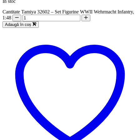
În stoc
Cantitate Tamiya 32602 – Set Figurine WWII Wehrmacht Infantry,
1:48
Adaugă în coș