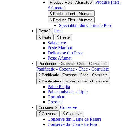
Produse Fiert -
Produse Fiert - Afumate
Afumate
Produse Fiert - Afumate
Produse Fiert - Afumate
Specialitati din Carne de Porc
Peste
Peste
Peste
Peste
Salata icre
Peste Marinat
Delicatese din Peste
Peste Afumat
Panificatie - Cozonac - Chec - Cornulete
Panificatie - Cozonac - Chec - Cornulete
Panificatie - Cozonac - Chec - Cornulete
Panificatie - Cozonac - Chec - Cornulete
Paine Prajita
Paine ambalata - Lipie
Cornulete
Cozonac
Conserve
Conserve
Conserve
Conserve
Conserve din Carne de Pasare
Conserve din Carne de Porc