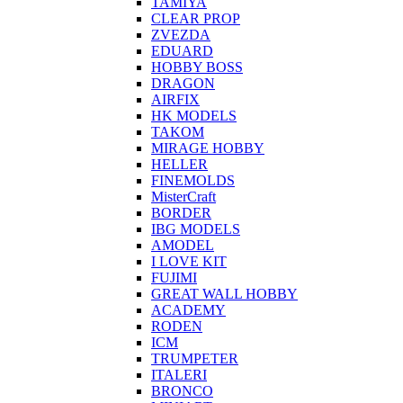
TAMIYA
CLEAR PROP
ZVEZDA
EDUARD
HOBBY BOSS
DRAGON
AIRFIX
HK MODELS
TAKOM
MIRAGE HOBBY
HELLER
FINEMOLDS
MisterCraft
BORDER
IBG MODELS
AMODEL
I LOVE KIT
FUJIMI
GREAT WALL HOBBY
ACADEMY
RODEN
ICM
TRUMPETER
ITALERI
BRONCO