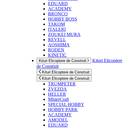
EDUARD
ACADEMY
BRONCO
HOBBY BOSS
TAKOM
ITALERI
ZOUKEI MURA
REVELL
AOSHIMA
RODEN
KINETIC
Kituri Elicoptere
Kituri Elicoptere de Construit
de Construit
Kituri Elicoptere de Construit
Kituri Elicoptere de Construit
TRUMPETER
ZVEZDA
HELLER
MIsterCraft
SPECIAL HOBBY
HOBBY PARK
ACADEMY
AMODEL
EDUARD