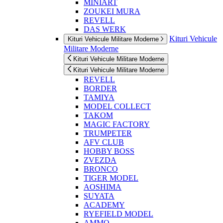
MINIART
ZOUKEI MURA
REVELL
DAS WERK
Kituri Vehicule
Kituri Vehicule Militare Moderne
Militare Moderne
Kituri Vehicule Militare Moderne
Kituri Vehicule Militare Moderne
REVELL
BORDER
TAMIYA
MODEL COLLECT
TAKOM
MAGIC FACTORY
TRUMPETER
AFV CLUB
HOBBY BOSS
ZVEZDA
BRONCO
TIGER MODEL
AOSHIMA
SUYATA
ACADEMY
RYEFIELD MODEL
AMMO