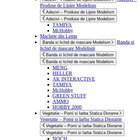
Produse de Lipire Modelism
Adezivi – Produse de Lipire Modelism
Adezivi – Produse de Lipire Modelism
TAMIYA
Mr.Hobby
Machete din Lemn
Banda si
Banda si lichid de mascare Modelism
lichid de mascare Modelism
Banda si lichid de mascare Modelism
Banda si lichid de mascare Modelism
MENG
HELLER
AK INTERACTIVE
TAMIYA
Mr.Hobby
GREEN STUFF
AMMO
HOBBY 2000
Vegetatie – Pomi si Iarba Statica Diorame
Vegetatie – Pomi si Iarba Statica Diorame
Vegetatie – Pomi si Iarba Statica Diorame
Vegetatie – Pomi si Iarba Statica Diorame
NOCH