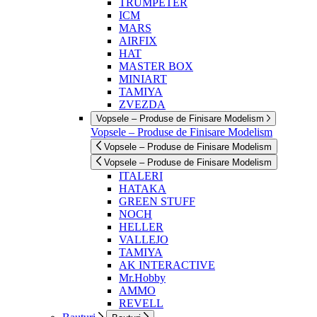
TRUMPETER
ICM
MARS
AIRFIX
HAT
MASTER BOX
MINIART
TAMIYA
ZVEZDA
Vopsele – Produse de Finisare Modelism
Vopsele – Produse de Finisare Modelism
Vopsele – Produse de Finisare Modelism
Vopsele – Produse de Finisare Modelism
ITALERI
HATAKA
GREEN STUFF
NOCH
HELLER
VALLEJO
TAMIYA
AK INTERACTIVE
Mr.Hobby
AMMO
REVELL