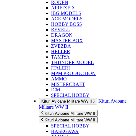
RODEN
AIRFIXFIX
IBG MODELS
ACE MODELS
HOBBY BOSS
REVELL
DRAGON
MASTER BOX
ZVEZDA
HELLER
TAMIYA
THUNDER MODEL
ITALERI
MPM PRODUCTION
AMMO
MISTERCRAFT
ICM
SPECIAL HOBBY
Kituri Avioane
Kituri Avioane Militare WW II
Militare WW II
Kituri Avioane Militare WW II
Kituri Avioane Militare WW II
SPECIAL HOBBY
HASEGAWA