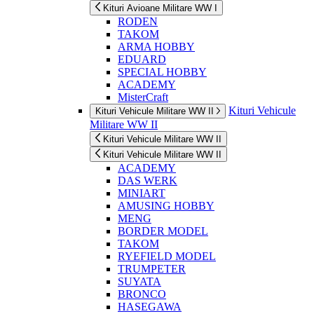
Kituri Avioane Militare WW I
RODEN
TAKOM
ARMA HOBBY
EDUARD
SPECIAL HOBBY
ACADEMY
MisterCraft
Kituri Vehicule
Kituri Vehicule Militare WW II
Militare WW II
Kituri Vehicule Militare WW II
Kituri Vehicule Militare WW II
ACADEMY
DAS WERK
MINIART
AMUSING HOBBY
MENG
BORDER MODEL
TAKOM
RYEFIELD MODEL
TRUMPETER
SUYATA
BRONCO
HASEGAWA