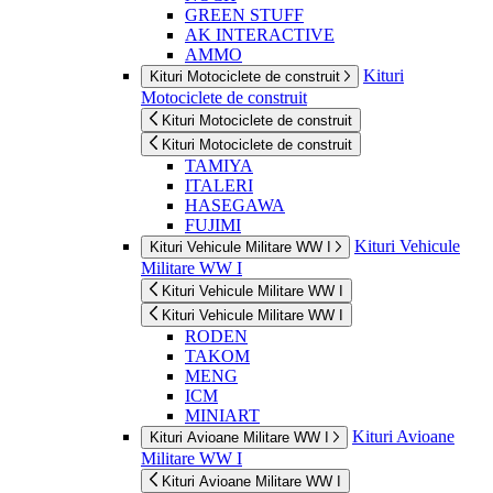
GREEN STUFF
AK INTERACTIVE
AMMO
Kituri
Kituri Motociclete de construit
Motociclete de construit
Kituri Motociclete de construit
Kituri Motociclete de construit
TAMIYA
ITALERI
HASEGAWA
FUJIMI
Kituri Vehicule
Kituri Vehicule Militare WW I
Militare WW I
Kituri Vehicule Militare WW I
Kituri Vehicule Militare WW I
RODEN
TAKOM
MENG
ICM
MINIART
Kituri Avioane
Kituri Avioane Militare WW I
Militare WW I
Kituri Avioane Militare WW I