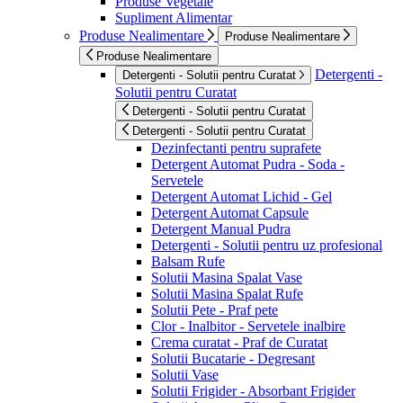
Produse Vegetale
Supliment Alimentar
Produse Nealimentare
Produse Nealimentare
Produse Nealimentare
Detergenti -
Detergenti - Solutii pentru Curatat
Solutii pentru Curatat
Detergenti - Solutii pentru Curatat
Detergenti - Solutii pentru Curatat
Dezinfectanti pentru suprafete
Detergent Automat Pudra - Soda -
Servetele
Detergent Automat Lichid - Gel
Detergent Automat Capsule
Detergent Manual Pudra
Detergenti - Solutii pentru uz profesional
Balsam Rufe
Solutii Masina Spalat Vase
Solutii Masina Spalat Rufe
Solutii Pete - Praf pete
Clor - Inalbitor - Servetele inalbire
Crema curatat - Praf de Curatat
Solutii Bucatarie - Degresant
Solutii Vase
Solutii Frigider - Absorbant Frigider