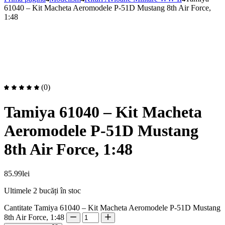
61040 – Kit Macheta Aeromodele P-51D Mustang 8th Air Force,
1:48
(0)
Tamiya 61040 – Kit Macheta
Aeromodele P-51D Mustang
8th Air Force, 1:48
85.99
lei
Ultimele 2 bucăți în stoc
Cantitate Tamiya 61040 – Kit Macheta Aeromodele P-51D Mustang
8th Air Force, 1:48