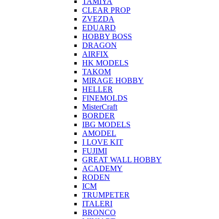
TAMIYA
CLEAR PROP
ZVEZDA
EDUARD
HOBBY BOSS
DRAGON
AIRFIX
HK MODELS
TAKOM
MIRAGE HOBBY
HELLER
FINEMOLDS
MisterCraft
BORDER
IBG MODELS
AMODEL
I LOVE KIT
FUJIMI
GREAT WALL HOBBY
ACADEMY
RODEN
ICM
TRUMPETER
ITALERI
BRONCO