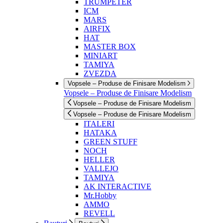
TRUMPETER
ICM
MARS
AIRFIX
HAT
MASTER BOX
MINIART
TAMIYA
ZVEZDA
Vopsele – Produse de Finisare Modelism
Vopsele – Produse de Finisare Modelism
Vopsele – Produse de Finisare Modelism
Vopsele – Produse de Finisare Modelism
ITALERI
HATAKA
GREEN STUFF
NOCH
HELLER
VALLEJO
TAMIYA
AK INTERACTIVE
Mr.Hobby
AMMO
REVELL