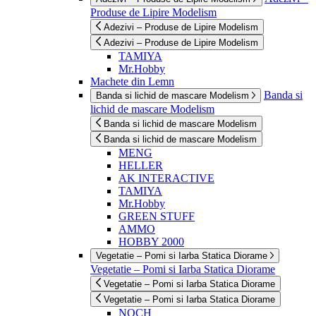
Produse de Lipire Modelism
Adezivi – Produse de Lipire Modelism
Adezivi – Produse de Lipire Modelism
TAMIYA
Mr.Hobby
Machete din Lemn
Banda si
Banda si lichid de mascare Modelism
lichid de mascare Modelism
Banda si lichid de mascare Modelism
Banda si lichid de mascare Modelism
MENG
HELLER
AK INTERACTIVE
TAMIYA
Mr.Hobby
GREEN STUFF
AMMO
HOBBY 2000
Vegetatie – Pomi si Iarba Statica Diorame
Vegetatie – Pomi si Iarba Statica Diorame
Vegetatie – Pomi si Iarba Statica Diorame
Vegetatie – Pomi si Iarba Statica Diorame
NOCH