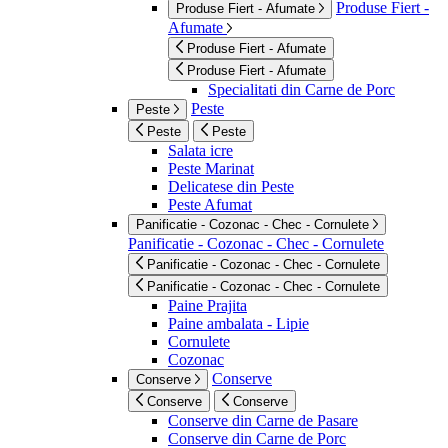
Produse Fiert -
Produse Fiert - Afumate
Afumate
Produse Fiert - Afumate
Produse Fiert - Afumate
Specialitati din Carne de Porc
Peste
Peste
Peste
Peste
Salata icre
Peste Marinat
Delicatese din Peste
Peste Afumat
Panificatie - Cozonac - Chec - Cornulete
Panificatie - Cozonac - Chec - Cornulete
Panificatie - Cozonac - Chec - Cornulete
Panificatie - Cozonac - Chec - Cornulete
Paine Prajita
Paine ambalata - Lipie
Cornulete
Cozonac
Conserve
Conserve
Conserve
Conserve
Conserve din Carne de Pasare
Conserve din Carne de Porc