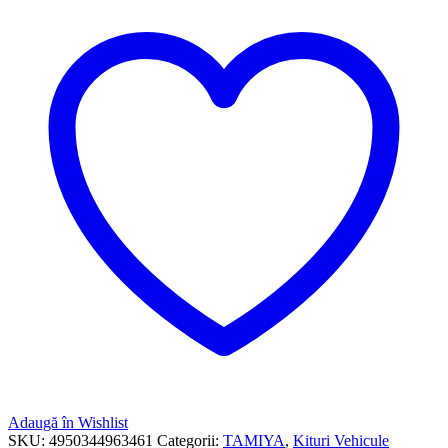
Adaugă în Wishlist
SKU:
4950344963461
Categorii:
TAMIYA
,
Kituri Vehicule