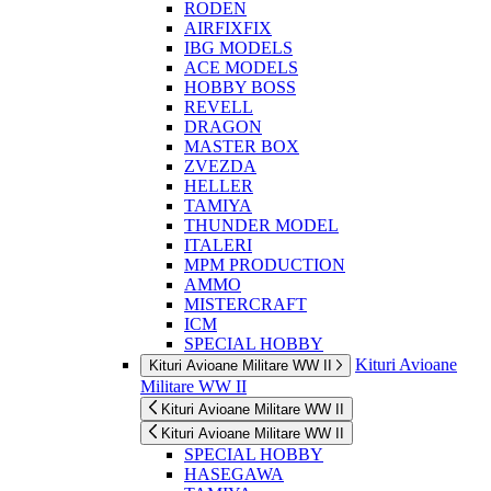
RODEN
AIRFIXFIX
IBG MODELS
ACE MODELS
HOBBY BOSS
REVELL
DRAGON
MASTER BOX
ZVEZDA
HELLER
TAMIYA
THUNDER MODEL
ITALERI
MPM PRODUCTION
AMMO
MISTERCRAFT
ICM
SPECIAL HOBBY
Kituri Avioane
Kituri Avioane Militare WW II
Militare WW II
Kituri Avioane Militare WW II
Kituri Avioane Militare WW II
SPECIAL HOBBY
HASEGAWA