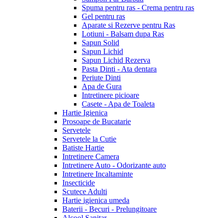
Spuma pentru ras - Crema pentru ras
Gel pentru ras
Aparate si Rezerve pentru Ras
Lotiuni - Balsam dupa Ras
Sapun Solid
Sapun Lichid
Sapun Lichid Rezerva
Pasta Dinti - Ata dentara
Periute Dinti
Apa de Gura
Intretinere picioare
Casete - Apa de Toaleta
Hartie Igienica
Prosoape de Bucatarie
Servetele
Servetele la Cutie
Batiste Hartie
Intretinere Camera
Intretinere Auto - Odorizante auto
Intretinere Incaltaminte
Insecticide
Scutece Adulti
Hartie igienica umeda
Baterii - Becuri - Prelungitoare
Alcool Sanitar