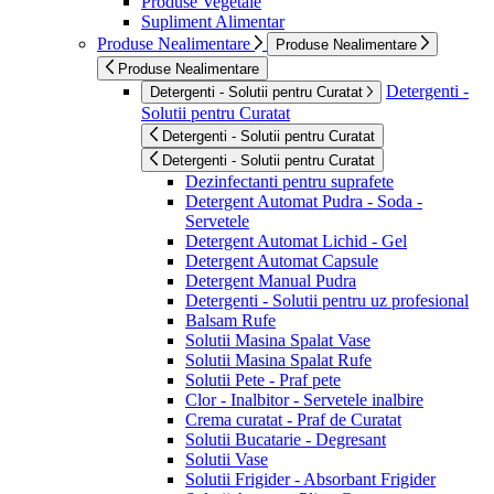
Produse Vegetale
Supliment Alimentar
Produse Nealimentare
Produse Nealimentare
Produse Nealimentare
Detergenti -
Detergenti - Solutii pentru Curatat
Solutii pentru Curatat
Detergenti - Solutii pentru Curatat
Detergenti - Solutii pentru Curatat
Dezinfectanti pentru suprafete
Detergent Automat Pudra - Soda -
Servetele
Detergent Automat Lichid - Gel
Detergent Automat Capsule
Detergent Manual Pudra
Detergenti - Solutii pentru uz profesional
Balsam Rufe
Solutii Masina Spalat Vase
Solutii Masina Spalat Rufe
Solutii Pete - Praf pete
Clor - Inalbitor - Servetele inalbire
Crema curatat - Praf de Curatat
Solutii Bucatarie - Degresant
Solutii Vase
Solutii Frigider - Absorbant Frigider