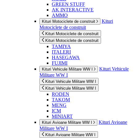
GREEN STUFF
AK INTERACTIVE
AMMO
Kituri
Kituri Motociclete de construit
Motociclete de construit
Kituri Motociclete de construit
Kituri Motociclete de construit
TAMIYA
ITALERI
HASEGAWA
FUJIMI
Kituri Vehicule
Kituri Vehicule Militare WW I
Militare WW I
Kituri Vehicule Militare WW I
Kituri Vehicule Militare WW I
RODEN
TAKOM
MENG
ICM
MINIART
Kituri Avioane
Kituri Avioane Militare WW I
Militare WW I
Kituri Avioane Militare WW I