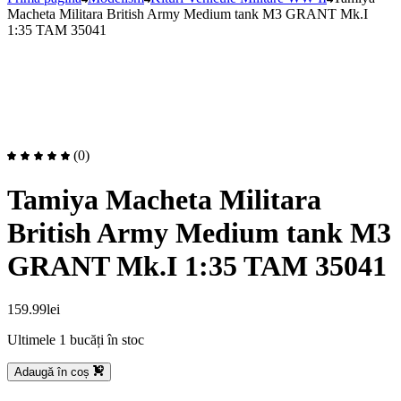
Macheta Militara British Army Medium tank M3 GRANT Mk.I
1:35 TAM 35041
(0)
Tamiya Macheta Militara
British Army Medium tank M3
GRANT Mk.I 1:35 TAM 35041
159.99
lei
Ultimele 1 bucăți în stoc
Adaugă în coș