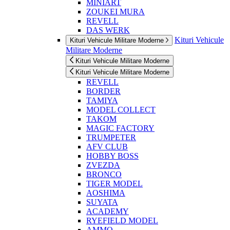
MINIART
ZOUKEI MURA
REVELL
DAS WERK
Kituri Vehicule
Kituri Vehicule Militare Moderne
Militare Moderne
Kituri Vehicule Militare Moderne
Kituri Vehicule Militare Moderne
REVELL
BORDER
TAMIYA
MODEL COLLECT
TAKOM
MAGIC FACTORY
TRUMPETER
AFV CLUB
HOBBY BOSS
ZVEZDA
BRONCO
TIGER MODEL
AOSHIMA
SUYATA
ACADEMY
RYEFIELD MODEL
AMMO