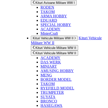
Kituri Avioane Militare WW I
RODEN
TAKOM
ARMA HOBBY
EDUARD
SPECIAL HOBBY
ACADEMY
MisterCraft
Kituri Vehicule
Kituri Vehicule Militare WW II
Militare WW II
Kituri Vehicule Militare WW II
Kituri Vehicule Militare WW II
ACADEMY
DAS WERK
MINIART
AMUSING HOBBY
MENG
BORDER MODEL
TAKOM
RYEFIELD MODEL
TRUMPETER
SUYATA
BRONCO
HASEGAWA