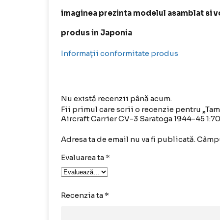
imaginea prezinta modelul asamblat si v
produs in Japonia
Informații conformitate produs
Nu există recenzii până acum.
Fii primul care scrii o recenzie pentru „
Aircraft Carrier CV-3 Saratoga 1944-45 1:7
Adresa ta de email nu va fi publicată.
Câmpu
Evaluarea ta
*
Recenzia ta
*