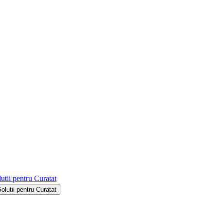
utii pentru Curatat
Solutii pentru Curatat