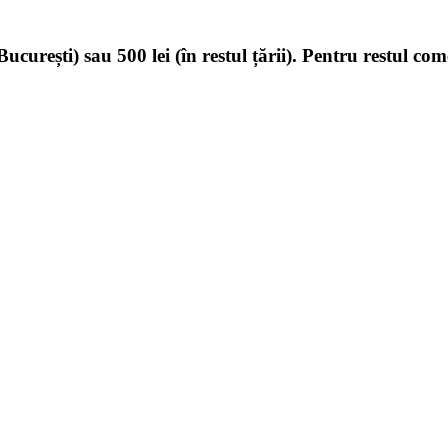
ucurești) sau 500 lei (în restul țării). Pentru restul com