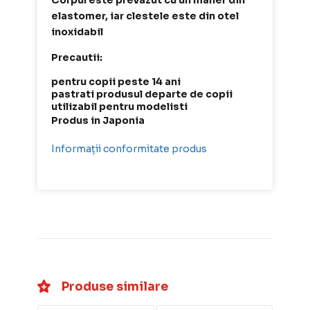
Corpul este prevazut cu un maner din
elastomer, iar clestele este din otel
inoxidabil
Precautii:
pentru copii peste 14 ani
pastrati produsul departe de copii
utilizabil pentru modelisti
Produs in Japonia
Informații conformitate produs
Produse similare