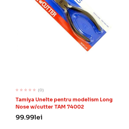
(0)
Tamiya Unelte pentru modelism Long
Nose w/cutter TAM 74002
99.99
lei