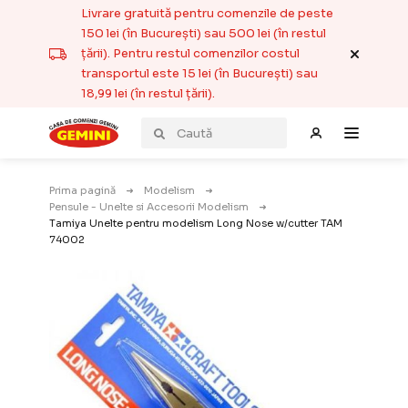
Livrare gratuită pentru comenzile de peste
150 lei (în București) sau 500 lei (în restul
țării). Pentru restul comenzilor costul
transportul este 15 lei (în București) sau
18,99 lei (în restul țării).
Prima pagină
Modelism
Pensule - Unelte si Accesorii Modelism
Tamiya Unelte pentru modelism Long Nose w/cutter TAM
74002