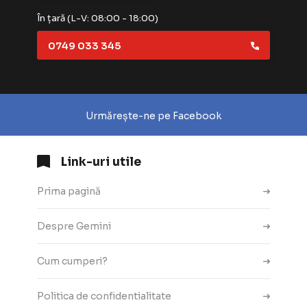
În țară (L-V: 08:00 - 18:00)
0749 033 345
Urmărește-ne pe Facebook
Link-uri utile
Prima pagină
Despre Gemini
Cum cumperi?
Politica de confidentialitate