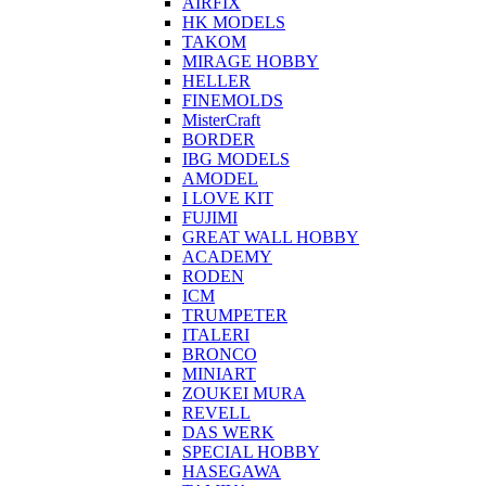
AIRFIX
HK MODELS
TAKOM
MIRAGE HOBBY
HELLER
FINEMOLDS
MisterCraft
BORDER
IBG MODELS
AMODEL
I LOVE KIT
FUJIMI
GREAT WALL HOBBY
ACADEMY
RODEN
ICM
TRUMPETER
ITALERI
BRONCO
MINIART
ZOUKEI MURA
REVELL
DAS WERK
SPECIAL HOBBY
HASEGAWA