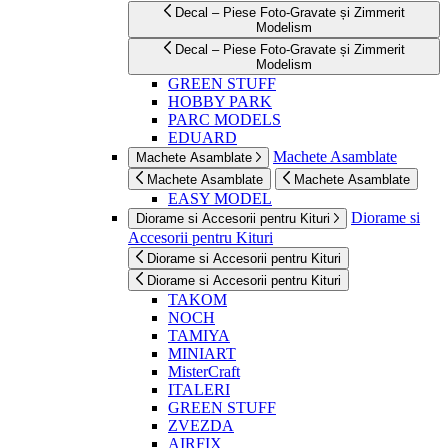
Decal – Piese Foto-Gravate și Zimmerit
Modelism
Decal – Piese Foto-Gravate și Zimmerit
Modelism
GREEN STUFF
HOBBY PARK
PARC MODELS
EDUARD
Machete Asamblate
Machete Asamblate
Machete Asamblate
Machete Asamblate
EASY MODEL
Diorame si
Diorame si Accesorii pentru Kituri
Accesorii pentru Kituri
Diorame si Accesorii pentru Kituri
Diorame si Accesorii pentru Kituri
TAKOM
NOCH
TAMIYA
MINIART
MisterCraft
ITALERI
GREEN STUFF
ZVEZDA
AIRFIX