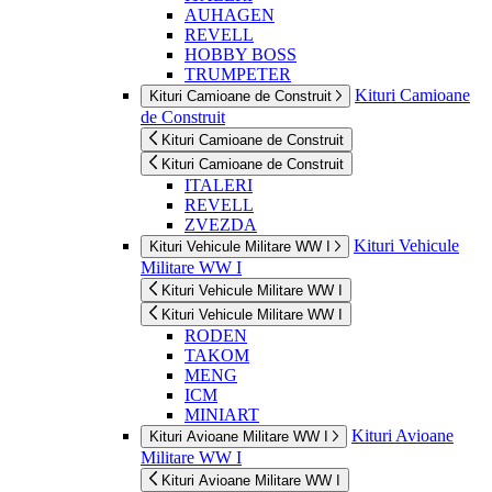
AUHAGEN
REVELL
HOBBY BOSS
TRUMPETER
Kituri Camioane
Kituri Camioane de Construit
de Construit
Kituri Camioane de Construit
Kituri Camioane de Construit
ITALERI
REVELL
ZVEZDA
Kituri Vehicule
Kituri Vehicule Militare WW I
Militare WW I
Kituri Vehicule Militare WW I
Kituri Vehicule Militare WW I
RODEN
TAKOM
MENG
ICM
MINIART
Kituri Avioane
Kituri Avioane Militare WW I
Militare WW I
Kituri Avioane Militare WW I