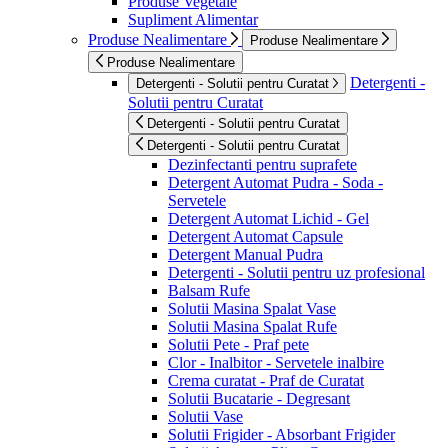
Produse Vegetale
Supliment Alimentar
Produse Nealimentare
Produse Nealimentare
Produse Nealimentare
Detergenti -
Detergenti - Solutii pentru Curatat
Solutii pentru Curatat
Detergenti - Solutii pentru Curatat
Detergenti - Solutii pentru Curatat
Dezinfectanti pentru suprafete
Detergent Automat Pudra - Soda -
Servetele
Detergent Automat Lichid - Gel
Detergent Automat Capsule
Detergent Manual Pudra
Detergenti - Solutii pentru uz profesional
Balsam Rufe
Solutii Masina Spalat Vase
Solutii Masina Spalat Rufe
Solutii Pete - Praf pete
Clor - Inalbitor - Servetele inalbire
Crema curatat - Praf de Curatat
Solutii Bucatarie - Degresant
Solutii Vase
Solutii Frigider - Absorbant Frigider