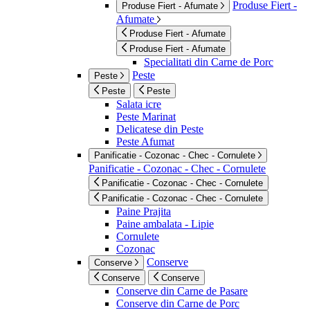
Produse Fiert -
Produse Fiert - Afumate
Afumate
Produse Fiert - Afumate
Produse Fiert - Afumate
Specialitati din Carne de Porc
Peste
Peste
Peste
Peste
Salata icre
Peste Marinat
Delicatese din Peste
Peste Afumat
Panificatie - Cozonac - Chec - Cornulete
Panificatie - Cozonac - Chec - Cornulete
Panificatie - Cozonac - Chec - Cornulete
Panificatie - Cozonac - Chec - Cornulete
Paine Prajita
Paine ambalata - Lipie
Cornulete
Cozonac
Conserve
Conserve
Conserve
Conserve
Conserve din Carne de Pasare
Conserve din Carne de Porc