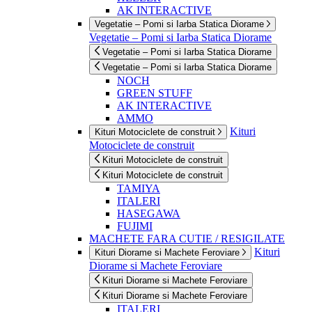
AK INTERACTIVE
Vegetatie – Pomi si Iarba Statica Diorame
Vegetatie – Pomi si Iarba Statica Diorame
Vegetatie – Pomi si Iarba Statica Diorame
Vegetatie – Pomi si Iarba Statica Diorame
NOCH
GREEN STUFF
AK INTERACTIVE
AMMO
Kituri
Kituri Motociclete de construit
Motociclete de construit
Kituri Motociclete de construit
Kituri Motociclete de construit
TAMIYA
ITALERI
HASEGAWA
FUJIMI
MACHETE FARA CUTIE / RESIGILATE
Kituri
Kituri Diorame si Machete Feroviare
Diorame si Machete Feroviare
Kituri Diorame si Machete Feroviare
Kituri Diorame si Machete Feroviare
ITALERI