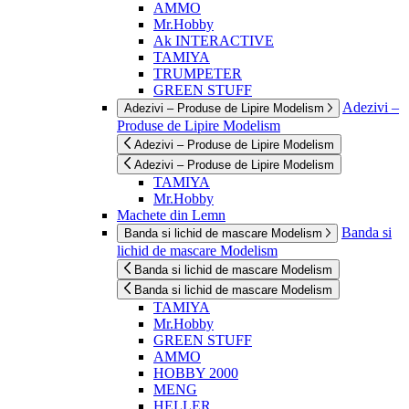
AMMO
Mr.Hobby
Ak INTERACTIVE
TAMIYA
TRUMPETER
GREEN STUFF
Adezivi –
Adezivi – Produse de Lipire Modelism
Produse de Lipire Modelism
Adezivi – Produse de Lipire Modelism
Adezivi – Produse de Lipire Modelism
TAMIYA
Mr.Hobby
Machete din Lemn
Banda si
Banda si lichid de mascare Modelism
lichid de mascare Modelism
Banda si lichid de mascare Modelism
Banda si lichid de mascare Modelism
TAMIYA
Mr.Hobby
GREEN STUFF
AMMO
HOBBY 2000
MENG
HELLER