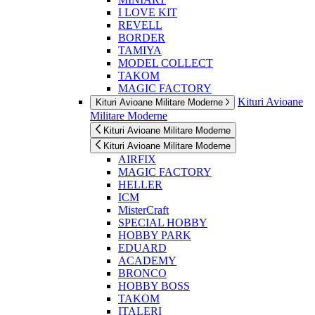
I LOVE KIT
REVELL
BORDER
TAMIYA
MODEL COLLECT
TAKOM
MAGIC FACTORY
Kituri Avioane
Kituri Avioane Militare Moderne
Militare Moderne
Kituri Avioane Militare Moderne
Kituri Avioane Militare Moderne
AIRFIX
MAGIC FACTORY
HELLER
ICM
MisterCraft
SPECIAL HOBBY
HOBBY PARK
EDUARD
ACADEMY
BRONCO
HOBBY BOSS
TAKOM
ITALERI