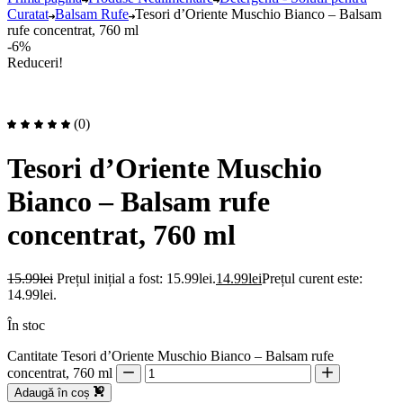
Curatat
Balsam Rufe
Tesori d’Oriente Muschio Bianco – Balsam
rufe concentrat, 760 ml
-6%
Reduceri!
(0)
Tesori d’Oriente Muschio
Bianco – Balsam rufe
concentrat, 760 ml
15.99
lei
Prețul inițial a fost: 15.99lei.
14.99
lei
Prețul curent este:
14.99lei.
În stoc
Cantitate Tesori d’Oriente Muschio Bianco – Balsam rufe
concentrat, 760 ml
Adaugă în coș