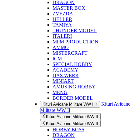
DRAGON
MASTER BOX
ZVEZDA
HELLER
TAMIYA
THUNDER MODEL
ITALERI
MPM PRODUCTION
AMMO
MISTERCRAFT
ICM
SPECIAL HOBBY
ACADEMY
DAS WERK
MINIART
AMUSING HOBBY
MENG
BORDER MODEL
Kituri Avioane
Kituri Avioane Militare WW II
Militare WW II
Kituri Avioane Militare WW II
Kituri Avioane Militare WW II
HOBBY BOSS
DRAGON