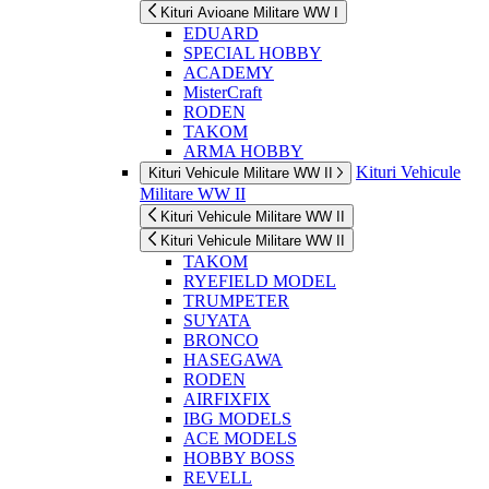
Kituri Avioane Militare WW I
EDUARD
SPECIAL HOBBY
ACADEMY
MisterCraft
RODEN
TAKOM
ARMA HOBBY
Kituri Vehicule
Kituri Vehicule Militare WW II
Militare WW II
Kituri Vehicule Militare WW II
Kituri Vehicule Militare WW II
TAKOM
RYEFIELD MODEL
TRUMPETER
SUYATA
BRONCO
HASEGAWA
RODEN
AIRFIXFIX
IBG MODELS
ACE MODELS
HOBBY BOSS
REVELL