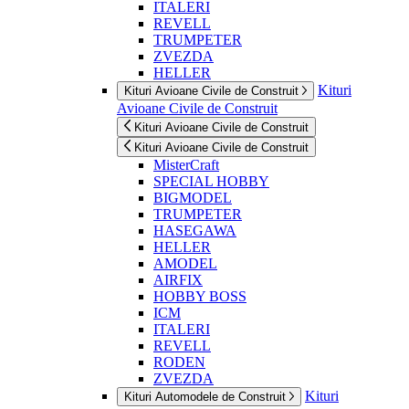
ITALERI
REVELL
TRUMPETER
ZVEZDA
HELLER
Kituri
Kituri Avioane Civile de Construit
Avioane Civile de Construit
Kituri Avioane Civile de Construit
Kituri Avioane Civile de Construit
MisterCraft
SPECIAL HOBBY
BIGMODEL
TRUMPETER
HASEGAWA
HELLER
AMODEL
AIRFIX
HOBBY BOSS
ICM
ITALERI
REVELL
RODEN
ZVEZDA
Kituri
Kituri Automodele de Construit