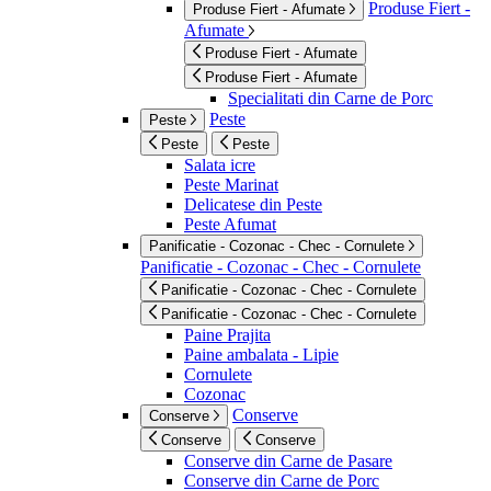
Produse Fiert -
Produse Fiert - Afumate
Afumate
Produse Fiert - Afumate
Produse Fiert - Afumate
Specialitati din Carne de Porc
Peste
Peste
Peste
Peste
Salata icre
Peste Marinat
Delicatese din Peste
Peste Afumat
Panificatie - Cozonac - Chec - Cornulete
Panificatie - Cozonac - Chec - Cornulete
Panificatie - Cozonac - Chec - Cornulete
Panificatie - Cozonac - Chec - Cornulete
Paine Prajita
Paine ambalata - Lipie
Cornulete
Cozonac
Conserve
Conserve
Conserve
Conserve
Conserve din Carne de Pasare
Conserve din Carne de Porc