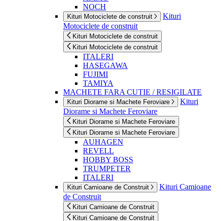
NOCH
Kituri
Kituri Motociclete de construit
Motociclete de construit
Kituri Motociclete de construit
Kituri Motociclete de construit
ITALERI
HASEGAWA
FUJIMI
TAMIYA
MACHETE FARA CUTIE / RESIGILATE
Kituri
Kituri Diorame si Machete Feroviare
Diorame si Machete Feroviare
Kituri Diorame si Machete Feroviare
Kituri Diorame si Machete Feroviare
AUHAGEN
REVELL
HOBBY BOSS
TRUMPETER
ITALERI
Kituri Camioane
Kituri Camioane de Construit
de Construit
Kituri Camioane de Construit
Kituri Camioane de Construit