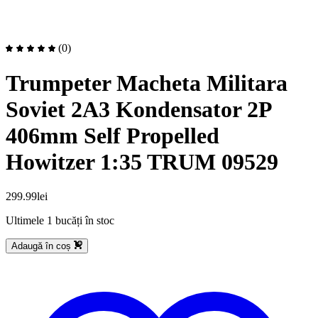
(0)
Trumpeter Macheta Militara
Soviet 2A3 Kondensator 2P
406mm Self Propelled
Howitzer 1:35 TRUM 09529
299.99
lei
Ultimele 1 bucăți în stoc
Adaugă în coș