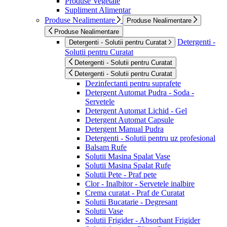
Produse Vegetale
Supliment Alimentar
Produse Nealimentare
Produse Nealimentare
Produse Nealimentare
Detergenti -
Detergenti - Solutii pentru Curatat
Solutii pentru Curatat
Detergenti - Solutii pentru Curatat
Detergenti - Solutii pentru Curatat
Dezinfectanti pentru suprafete
Detergent Automat Pudra - Soda -
Servetele
Detergent Automat Lichid - Gel
Detergent Automat Capsule
Detergent Manual Pudra
Detergenti - Solutii pentru uz profesional
Balsam Rufe
Solutii Masina Spalat Vase
Solutii Masina Spalat Rufe
Solutii Pete - Praf pete
Clor - Inalbitor - Servetele inalbire
Crema curatat - Praf de Curatat
Solutii Bucatarie - Degresant
Solutii Vase
Solutii Frigider - Absorbant Frigider