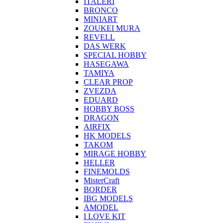
ITALERI
BRONCO
MINIART
ZOUKEI MURA
REVELL
DAS WERK
SPECIAL HOBBY
HASEGAWA
TAMIYA
CLEAR PROP
ZVEZDA
EDUARD
HOBBY BOSS
DRAGON
AIRFIX
HK MODELS
TAKOM
MIRAGE HOBBY
HELLER
FINEMOLDS
MisterCraft
BORDER
IBG MODELS
AMODEL
I LOVE KIT