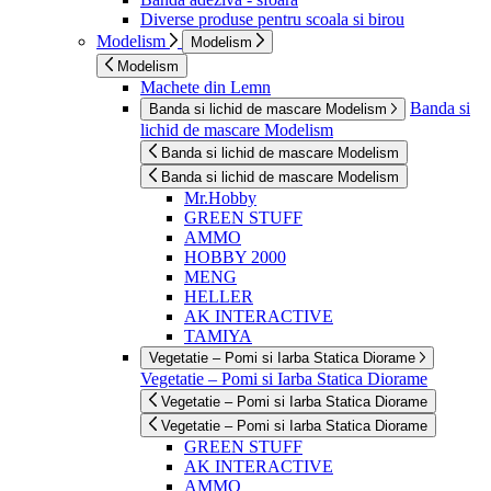
Diverse produse pentru scoala si birou
Modelism
Modelism
Modelism
Machete din Lemn
Banda si
Banda si lichid de mascare Modelism
lichid de mascare Modelism
Banda si lichid de mascare Modelism
Banda si lichid de mascare Modelism
Mr.Hobby
GREEN STUFF
AMMO
HOBBY 2000
MENG
HELLER
AK INTERACTIVE
TAMIYA
Vegetatie – Pomi si Iarba Statica Diorame
Vegetatie – Pomi si Iarba Statica Diorame
Vegetatie – Pomi si Iarba Statica Diorame
Vegetatie – Pomi si Iarba Statica Diorame
GREEN STUFF
AK INTERACTIVE
AMMO