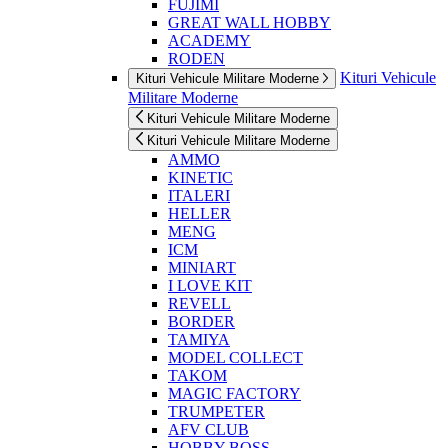
FUJIMI
GREAT WALL HOBBY
ACADEMY
RODEN
Kituri Vehicule
Kituri Vehicule Militare Moderne
Militare Moderne
Kituri Vehicule Militare Moderne
Kituri Vehicule Militare Moderne
AMMO
KINETIC
ITALERI
HELLER
MENG
ICM
MINIART
I LOVE KIT
REVELL
BORDER
TAMIYA
MODEL COLLECT
TAKOM
MAGIC FACTORY
TRUMPETER
AFV CLUB
HOBBY BOSS