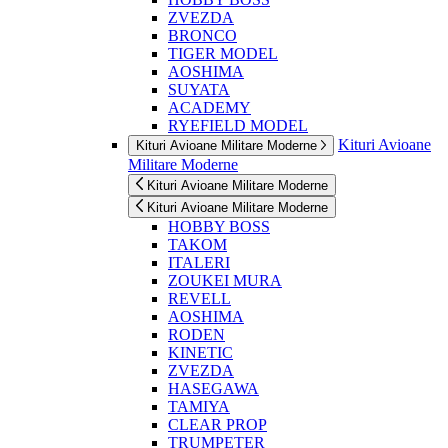
ZVEZDA
BRONCO
TIGER MODEL
AOSHIMA
SUYATA
ACADEMY
RYEFIELD MODEL
Kituri Avioane
Kituri Avioane Militare Moderne
Militare Moderne
Kituri Avioane Militare Moderne
Kituri Avioane Militare Moderne
HOBBY BOSS
TAKOM
ITALERI
ZOUKEI MURA
REVELL
AOSHIMA
RODEN
KINETIC
ZVEZDA
HASEGAWA
TAMIYA
CLEAR PROP
TRUMPETER