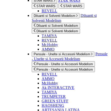
STAR WARS
STAR WARS
STAR WARS
STAR WARS
REVELL
Diluanti si
Diluanti si Solventi Modelism
Solventi Modelism
Diluanti si Solventi Modelism
Diluanti si Solventi Modelism
TAMIYA
REVELL
Mr.Hobby
AMMO
Pensule
Pensule - Unelte si Accesorii Modelism
- Unelte si Accesorii Modelism
Pensule - Unelte si Accesorii Modelism
Pensule - Unelte si Accesorii Modelism
REVELL
AMMO
Mr.Hobby
Ak INTERACTIVE
TAMIYA
TRUMPETER
GREEN STUFF
HAOSHENG
ARTESANIA LATINA