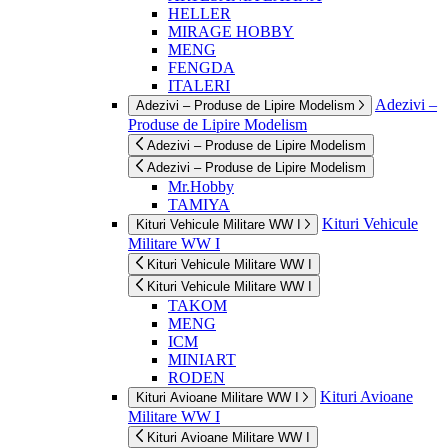
HELLER
MIRAGE HOBBY
MENG
FENGDA
ITALERI
Adezivi –
Adezivi – Produse de Lipire Modelism
Produse de Lipire Modelism
Adezivi – Produse de Lipire Modelism
Adezivi – Produse de Lipire Modelism
Mr.Hobby
TAMIYA
Kituri Vehicule
Kituri Vehicule Militare WW I
Militare WW I
Kituri Vehicule Militare WW I
Kituri Vehicule Militare WW I
TAKOM
MENG
ICM
MINIART
RODEN
Kituri Avioane
Kituri Avioane Militare WW I
Militare WW I
Kituri Avioane Militare WW I