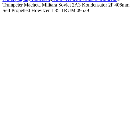
Trumpeter Macheta Militara Soviet 2A3 Kondensator 2P 406mm
Self Propelled Howitzer 1:35 TRUM 09529