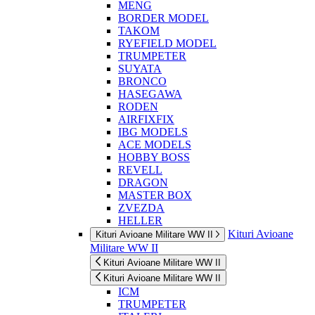
MENG
BORDER MODEL
TAKOM
RYEFIELD MODEL
TRUMPETER
SUYATA
BRONCO
HASEGAWA
RODEN
AIRFIXFIX
IBG MODELS
ACE MODELS
HOBBY BOSS
REVELL
DRAGON
MASTER BOX
ZVEZDA
HELLER
Kituri Avioane
Kituri Avioane Militare WW II
Militare WW II
Kituri Avioane Militare WW II
Kituri Avioane Militare WW II
ICM
TRUMPETER