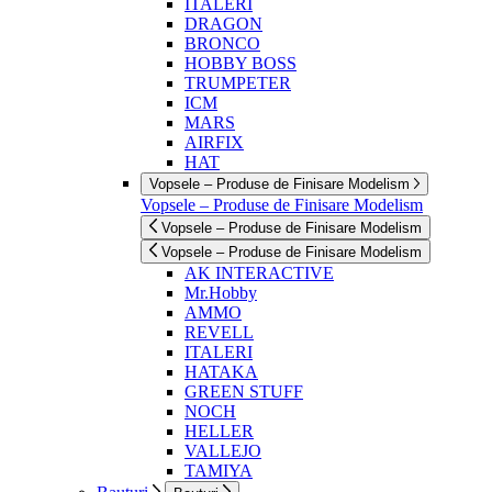
ITALERI
DRAGON
BRONCO
HOBBY BOSS
TRUMPETER
ICM
MARS
AIRFIX
HAT
Vopsele – Produse de Finisare Modelism
Vopsele – Produse de Finisare Modelism
Vopsele – Produse de Finisare Modelism
Vopsele – Produse de Finisare Modelism
AK INTERACTIVE
Mr.Hobby
AMMO
REVELL
ITALERI
HATAKA
GREEN STUFF
NOCH
HELLER
VALLEJO
TAMIYA