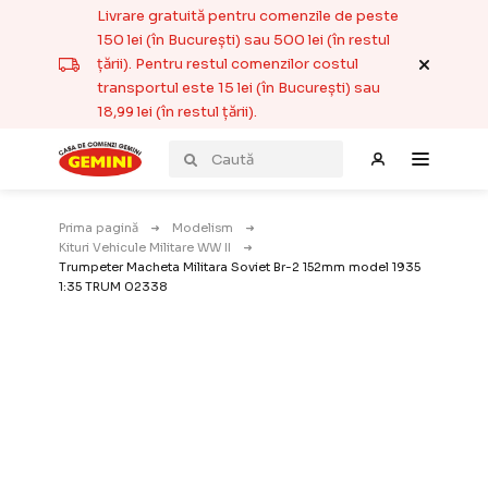
Livrare gratuită pentru comenzile de peste
150 lei (în București) sau 500 lei (în restul
țării). Pentru restul comenzilor costul
transportul este 15 lei (în București) sau
18,99 lei (în restul țării).
Prima pagină
Modelism
Kituri Vehicule Militare WW II
Trumpeter Macheta Militara Soviet Br-2 152mm model 1935
1:35 TRUM 02338