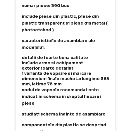
numar piese: 390 buc
include piese din plastic, piese din
plastic transparent si piese din metal (
photoetched )
caracteristicile de asamblare ale
modelului:
detalii de foarte buna calitate
include arme si echipament
exterior foarte detaliat
1 varianta de vopsire si marcare
dimensiuni finale macheta: lungime 365
mm, latime 78 mm
codul de vopsele recomandat este
indicat in schema in dreptul fiecarei
piese
studiati schema inainte de asamblare
componentele din plastic se desprind