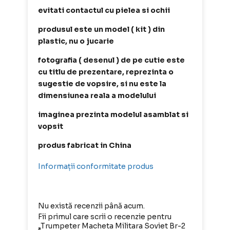
evitati contactul cu pielea si ochii
produsul este un model ( kit ) din
plastic, nu o jucarie
fotografia ( desenul ) de pe cutie este
cu titlu de prezentare, reprezinta o
sugestie de vopsire, si nu este la
dimensiunea reala a modelului
imaginea prezinta modelul asamblat si
vopsit
produs fabricat in China
Informații conformitate produs
Nu există recenzii până acum.
Fii primul care scrii o recenzie pentru
„Trumpeter Macheta Militara Soviet Br-2