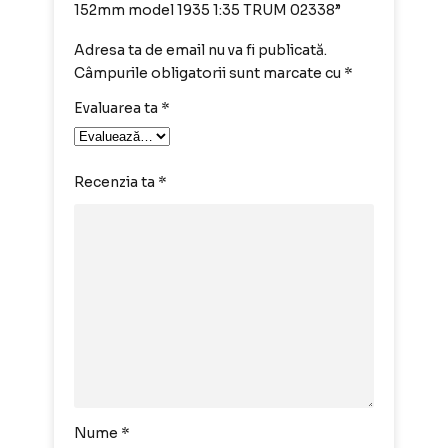
152mm model 1935 1:35 TRUM 02338”
Adresa ta de email nu va fi publicată.
Câmpurile obligatorii sunt marcate cu
*
Evaluarea ta
*
Recenzia ta
*
Nume
*