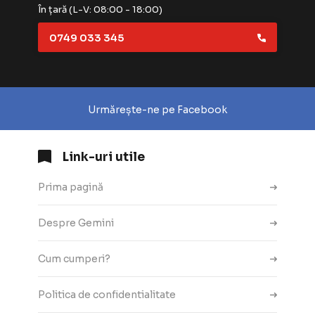
În țară (L-V: 08:00 - 18:00)
0749 033 345
Urmărește-ne pe Facebook
Link-uri utile
Prima pagină
Despre Gemini
Cum cumperi?
Politica de confidentialitate