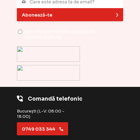
Abonează-te
Am citit și am înțeles
politica de
confidențialitate
Comandă telefonic
București (L-V: 08:00 -
18:00)
0749 033 344