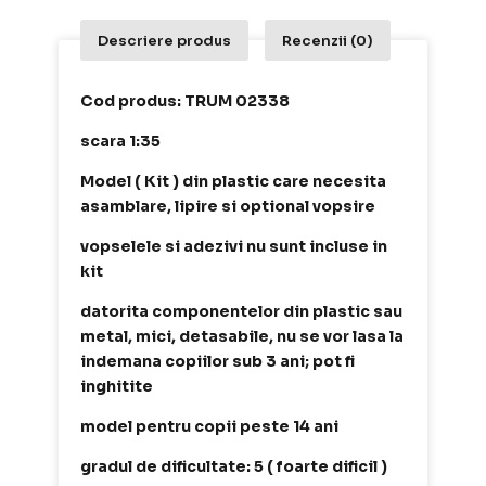
Descriere produs
Recenzii (0)
Cod produs: TRUM 02338
scara 1:35
Model ( Kit ) din plastic care necesita
asamblare, lipire si optional vopsire
vopselele si adezivi nu sunt incluse in
kit
datorita componentelor din plastic sau
metal, mici, detasabile, nu se vor lasa la
indemana copiilor sub 3 ani; pot fi
inghitite
model pentru copii peste 14 ani
gradul de dificultate: 5 ( foarte dificil )