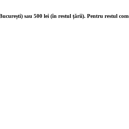
ucurești) sau 500 lei (în restul țării). Pentru restul com