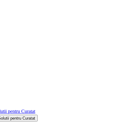
utii pentru Curatat
Solutii pentru Curatat