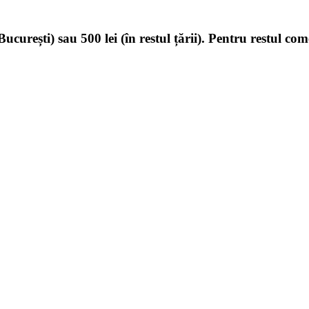
ucurești) sau 500 lei (în restul țării). Pentru restul com