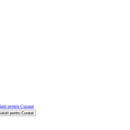
utii pentru Curatat
Solutii pentru Curatat