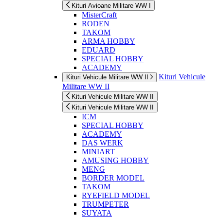
Kituri Avioane Militare WW I
MisterCraft
RODEN
TAKOM
ARMA HOBBY
EDUARD
SPECIAL HOBBY
ACADEMY
Kituri Vehicule
Kituri Vehicule Militare WW II
Militare WW II
Kituri Vehicule Militare WW II
Kituri Vehicule Militare WW II
ICM
SPECIAL HOBBY
ACADEMY
DAS WERK
MINIART
AMUSING HOBBY
MENG
BORDER MODEL
TAKOM
RYEFIELD MODEL
TRUMPETER
SUYATA