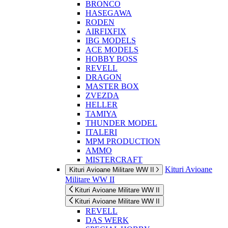
BRONCO
HASEGAWA
RODEN
AIRFIXFIX
IBG MODELS
ACE MODELS
HOBBY BOSS
REVELL
DRAGON
MASTER BOX
ZVEZDA
HELLER
TAMIYA
THUNDER MODEL
ITALERI
MPM PRODUCTION
AMMO
MISTERCRAFT
Kituri Avioane
Kituri Avioane Militare WW II
Militare WW II
Kituri Avioane Militare WW II
Kituri Avioane Militare WW II
REVELL
DAS WERK