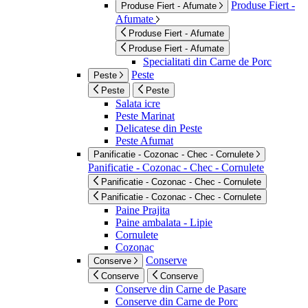
Produse Fiert -
Produse Fiert - Afumate
Afumate
Produse Fiert - Afumate
Produse Fiert - Afumate
Specialitati din Carne de Porc
Peste
Peste
Peste
Peste
Salata icre
Peste Marinat
Delicatese din Peste
Peste Afumat
Panificatie - Cozonac - Chec - Cornulete
Panificatie - Cozonac - Chec - Cornulete
Panificatie - Cozonac - Chec - Cornulete
Panificatie - Cozonac - Chec - Cornulete
Paine Prajita
Paine ambalata - Lipie
Cornulete
Cozonac
Conserve
Conserve
Conserve
Conserve
Conserve din Carne de Pasare
Conserve din Carne de Porc