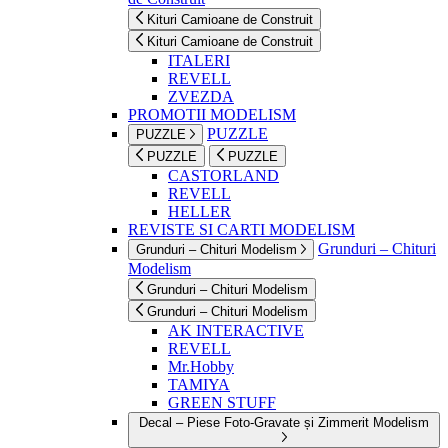
Kituri Camioane de Construit
Kituri Camioane de Construit
ITALERI
REVELL
ZVEZDA
PROMOTII MODELISM
PUZZLE
PUZZLE
PUZZLE
PUZZLE
CASTORLAND
REVELL
HELLER
REVISTE SI CARTI MODELISM
Grunduri – Chituri
Grunduri – Chituri Modelism
Modelism
Grunduri – Chituri Modelism
Grunduri – Chituri Modelism
AK INTERACTIVE
REVELL
Mr.Hobby
TAMIYA
GREEN STUFF
Decal – Piese Foto-Gravate și Zimmerit Modelism