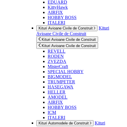
EDUARD
KittyHawk
AIRFIX
HOBBY BOSS
ITALERI
Kituri
Kituri Avioane Civile de Construit
Avioane Civile de Construit
Kituri Avioane Civile de Construit
Kituri Avioane Civile de Construit
REVELL
RODEN
ZVEZDA
MisterCraft
SPECIAL HOBBY
BIGMODEL
TRUMPETER
HASEGAWA
HELLER
AMODEL
AIRFIX
HOBBY BOSS
ICM
ITALERI
Kituri
Kituri Automodele de Construit