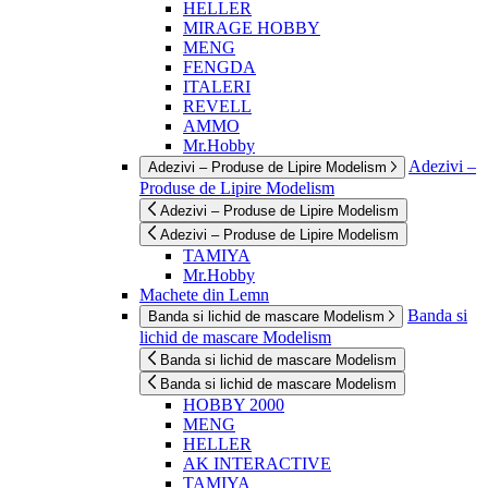
HELLER
MIRAGE HOBBY
MENG
FENGDA
ITALERI
REVELL
AMMO
Mr.Hobby
Adezivi –
Adezivi – Produse de Lipire Modelism
Produse de Lipire Modelism
Adezivi – Produse de Lipire Modelism
Adezivi – Produse de Lipire Modelism
TAMIYA
Mr.Hobby
Machete din Lemn
Banda si
Banda si lichid de mascare Modelism
lichid de mascare Modelism
Banda si lichid de mascare Modelism
Banda si lichid de mascare Modelism
HOBBY 2000
MENG
HELLER
AK INTERACTIVE
TAMIYA