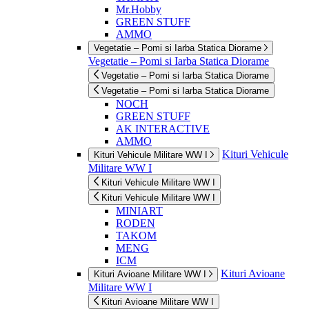
Mr.Hobby
GREEN STUFF
AMMO
Vegetatie – Pomi si Iarba Statica Diorame
Vegetatie – Pomi si Iarba Statica Diorame
Vegetatie – Pomi si Iarba Statica Diorame
Vegetatie – Pomi si Iarba Statica Diorame
NOCH
GREEN STUFF
AK INTERACTIVE
AMMO
Kituri Vehicule
Kituri Vehicule Militare WW I
Militare WW I
Kituri Vehicule Militare WW I
Kituri Vehicule Militare WW I
MINIART
RODEN
TAKOM
MENG
ICM
Kituri Avioane
Kituri Avioane Militare WW I
Militare WW I
Kituri Avioane Militare WW I