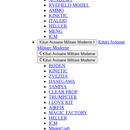
RYEFIELD MODEL
AMMO
KINETIC
ITALERI
HELLER
MENG
ICM
Kituri Avioane
Kituri Avioane Militare Moderne
Militare Moderne
Kituri Avioane Militare Moderne
Kituri Avioane Militare Moderne
RODEN
KINETIC
ZVEZDA
HASEGAWA
TAMIYA
CLEAR PROP
TRUMPETER
I LOVE KIT
AIRFIX
MAGIC FACTORY
HELLER
ICM
MisterCraft