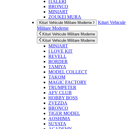
ITALERI
BRONCO
MINIART
ZOUKEI MURA
Kituri Vehicule
Kituri Vehicule Militare Moderne
Militare Moderne
Kituri Vehicule Militare Moderne
Kituri Vehicule Militare Moderne
MINIART
I LOVE KIT
REVELL
BORDER
TAMIYA
MODEL COLLECT
TAKOM
MAGIC FACTORY
TRUMPETER
AFV CLUB
HOBBY BOSS
ZVEZDA
BRONCO
TIGER MODEL
AOSHIMA
SUYATA
ACADEMY