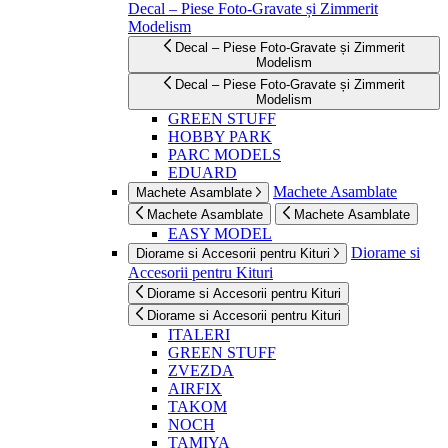
Decal – Piese Foto-Gravate și Zimmerit
Modelism
Decal – Piese Foto-Gravate și Zimmerit
Modelism
Decal – Piese Foto-Gravate și Zimmerit
Modelism
GREEN STUFF
HOBBY PARK
PARC MODELS
EDUARD
Machete Asamblate
Machete Asamblate
Machete Asamblate
Machete Asamblate
EASY MODEL
Diorame si
Diorame si Accesorii pentru Kituri
Accesorii pentru Kituri
Diorame si Accesorii pentru Kituri
Diorame si Accesorii pentru Kituri
ITALERI
GREEN STUFF
ZVEZDA
AIRFIX
TAKOM
NOCH
TAMIYA