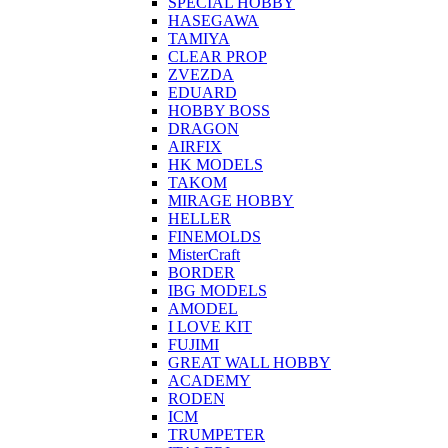
SPECIAL HOBBY
HASEGAWA
TAMIYA
CLEAR PROP
ZVEZDA
EDUARD
HOBBY BOSS
DRAGON
AIRFIX
HK MODELS
TAKOM
MIRAGE HOBBY
HELLER
FINEMOLDS
MisterCraft
BORDER
IBG MODELS
AMODEL
I LOVE KIT
FUJIMI
GREAT WALL HOBBY
ACADEMY
RODEN
ICM
TRUMPETER