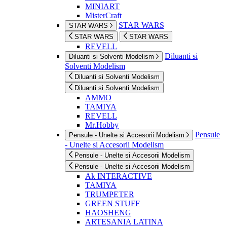
MINIART
MisterCraft
STAR WARS
STAR WARS
STAR WARS
STAR WARS
REVELL
Diluanti si
Diluanti si Solventi Modelism
Solventi Modelism
Diluanti si Solventi Modelism
Diluanti si Solventi Modelism
AMMO
TAMIYA
REVELL
Mr.Hobby
Pensule
Pensule - Unelte si Accesorii Modelism
- Unelte si Accesorii Modelism
Pensule - Unelte si Accesorii Modelism
Pensule - Unelte si Accesorii Modelism
Ak INTERACTIVE
TAMIYA
TRUMPETER
GREEN STUFF
HAOSHENG
ARTESANIA LATINA