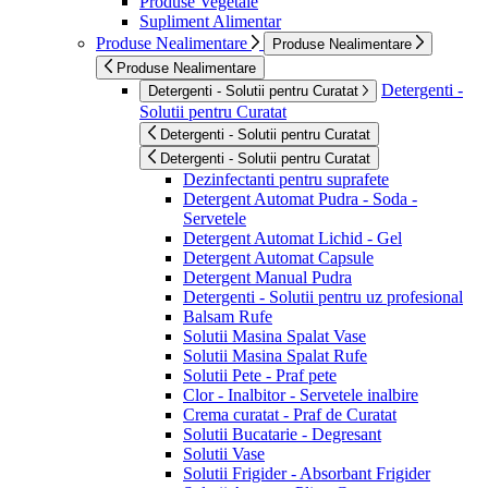
Produse Vegetale
Supliment Alimentar
Produse Nealimentare
Produse Nealimentare
Produse Nealimentare
Detergenti -
Detergenti - Solutii pentru Curatat
Solutii pentru Curatat
Detergenti - Solutii pentru Curatat
Detergenti - Solutii pentru Curatat
Dezinfectanti pentru suprafete
Detergent Automat Pudra - Soda -
Servetele
Detergent Automat Lichid - Gel
Detergent Automat Capsule
Detergent Manual Pudra
Detergenti - Solutii pentru uz profesional
Balsam Rufe
Solutii Masina Spalat Vase
Solutii Masina Spalat Rufe
Solutii Pete - Praf pete
Clor - Inalbitor - Servetele inalbire
Crema curatat - Praf de Curatat
Solutii Bucatarie - Degresant
Solutii Vase
Solutii Frigider - Absorbant Frigider