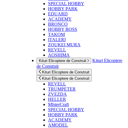
SPECIAL HOBBY
HOBBY PARK
EDUARD
ACADEMY
BRONCO
HOBBY BOSS
TAKOM
ITALERI
ZOUKEI MURA
REVELL
AOSHIMA
Kituri Elicoptere
Kituri Elicoptere de Construit
de Construit
Kituri Elicoptere de Construit
Kituri Elicoptere de Construit
REVELL
TRUMPETER
ZVEZDA
HELLER
MIsterCraft
SPECIAL HOBBY
HOBBY PARK
ACADEMY
AMODEL