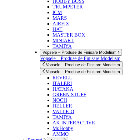
HOBBY BOSS
TRUMPETER
ICM
MARS
AIRFIX
HAT
MASTER BOX
MINIART
TAMIYA
Vopsele – Produse de Finisare Modelism
Vopsele – Produse de Finisare Modelism
Vopsele – Produse de Finisare Modelism
Vopsele – Produse de Finisare Modelism
REVELL
ITALERI
HATAKA
GREEN STUFF
NOCH
HELLER
VALLEJO
TAMIYA
AK INTERACTIVE
Mr.Hobby
AMMO