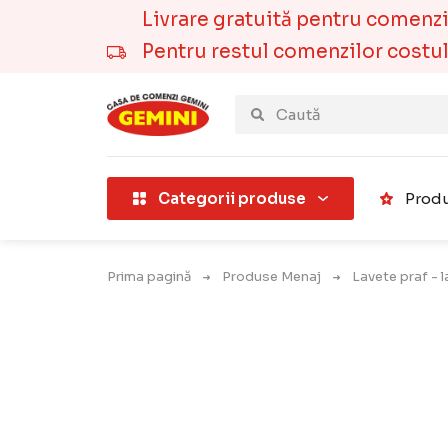
Livrare gratuită pentru comenzile
Pentru restul comenzilor costul t
țării).
Categorii produse
Produ
Prima pagină
Produse Menaj
Lavete praf - 