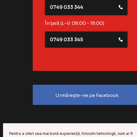
0749 033 344
În țară (L-V: 08:00 - 18:00)
0749 033 345
Urmărește-ne pe Facebook
Pentru a oferi cea mai bună experiență, folosim tehnologii, cum ar fi