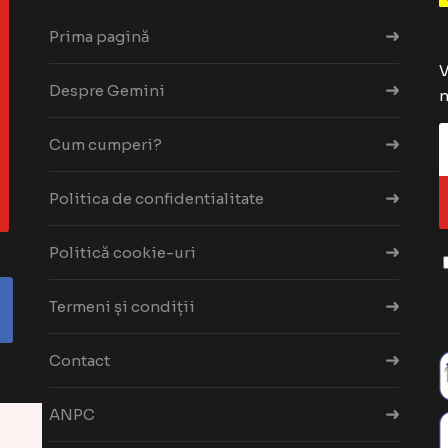
Prima pagină
V
Despre Gemini
n
Cum cumperi?
Politica de confidentialitate
Politică cookie-uri
Termeni și condiții
Contact
ANPC