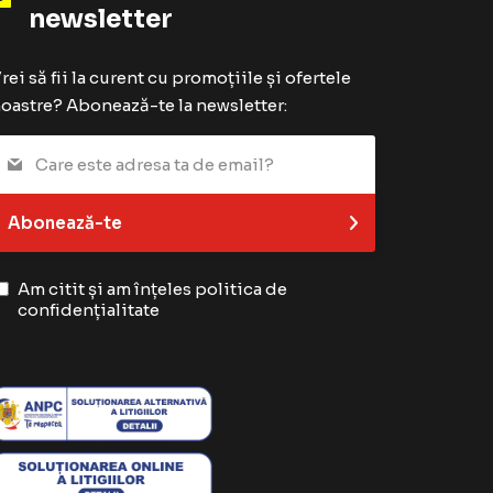
newsletter
rei să fii la curent cu promoțiile și ofertele
oastre? Abonează-te la newsletter:
Abonează-te
Am citit și am înțeles
politica de
confidențialitate