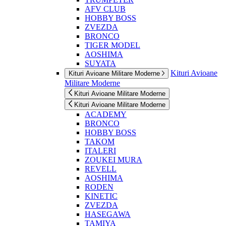
AFV CLUB
HOBBY BOSS
ZVEZDA
BRONCO
TIGER MODEL
AOSHIMA
SUYATA
Kituri Avioane
Kituri Avioane Militare Moderne
Militare Moderne
Kituri Avioane Militare Moderne
Kituri Avioane Militare Moderne
ACADEMY
BRONCO
HOBBY BOSS
TAKOM
ITALERI
ZOUKEI MURA
REVELL
AOSHIMA
RODEN
KINETIC
ZVEZDA
HASEGAWA
TAMIYA