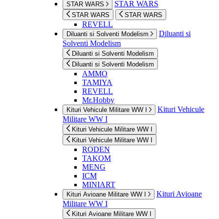
STAR WARS
STAR WARS
STAR WARS
STAR WARS
REVELL
Diluanti si
Diluanti si Solventi Modelism
Solventi Modelism
Diluanti si Solventi Modelism
Diluanti si Solventi Modelism
AMMO
TAMIYA
REVELL
Mr.Hobby
Kituri Vehicule
Kituri Vehicule Militare WW I
Militare WW I
Kituri Vehicule Militare WW I
Kituri Vehicule Militare WW I
RODEN
TAKOM
MENG
ICM
MINIART
Kituri Avioane
Kituri Avioane Militare WW I
Militare WW I
Kituri Avioane Militare WW I