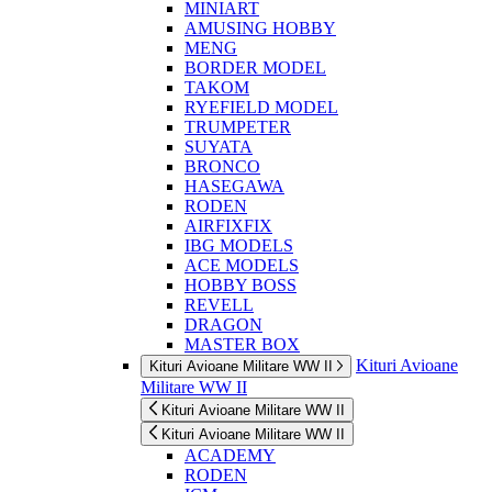
MINIART
AMUSING HOBBY
MENG
BORDER MODEL
TAKOM
RYEFIELD MODEL
TRUMPETER
SUYATA
BRONCO
HASEGAWA
RODEN
AIRFIXFIX
IBG MODELS
ACE MODELS
HOBBY BOSS
REVELL
DRAGON
MASTER BOX
Kituri Avioane
Kituri Avioane Militare WW II
Militare WW II
Kituri Avioane Militare WW II
Kituri Avioane Militare WW II
ACADEMY
RODEN