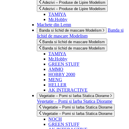
Adezivi – Produse de Lipire Modelism
Adezivi – Produse de Lipire Modelism
TAMIYA
Mr.Hobby
Machete din Lemn
Banda si
Banda si lichid de mascare Modelism
lichid de mascare Modelism
Banda si lichid de mascare Modelism
Banda si lichid de mascare Modelism
TAMIYA
Mr.Hobby
GREEN STUFF
AMMO
HOBBY 2000
MENG
HELLER
AK INTERACTIVE
Vegetatie – Pomi si Iarba Statica Diorame
Vegetatie – Pomi si Iarba Statica Diorame
Vegetatie – Pomi si Iarba Statica Diorame
Vegetatie – Pomi si Iarba Statica Diorame
NOCH
GREEN STUFF