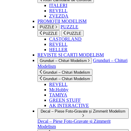
ITALERI
REVELL
ZVEZDA
PROMOTII MODELISM
PUZZLE
PUZZLE
PUZZLE
PUZZLE
CASTORLAND
REVELL
HELLER
REVISTE SI CARTI MODELISM
Grunduri – Chituri
Grunduri – Chituri Modelism
Modelism
Grunduri – Chituri Modelism
Grunduri – Chituri Modelism
REVELL
Mr.Hobby
TAMIYA
GREEN STUFF
AK INTERACTIVE
Decal – Piese Foto-Gravate și Zimmerit Modelism
Decal – Piese Foto-Gravate și Zimmerit
Modelism