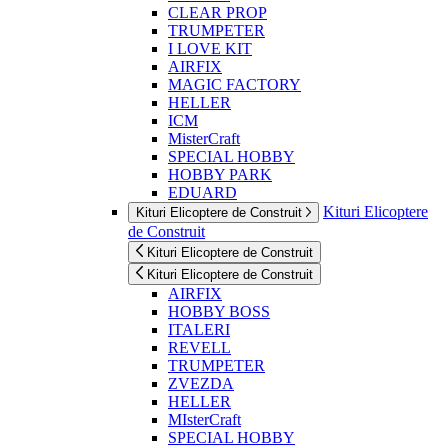
CLEAR PROP
TRUMPETER
I LOVE KIT
AIRFIX
MAGIC FACTORY
HELLER
ICM
MisterCraft
SPECIAL HOBBY
HOBBY PARK
EDUARD
Kituri Elicoptere
Kituri Elicoptere de Construit
de Construit
Kituri Elicoptere de Construit
Kituri Elicoptere de Construit
AIRFIX
HOBBY BOSS
ITALERI
REVELL
TRUMPETER
ZVEZDA
HELLER
MIsterCraft
SPECIAL HOBBY