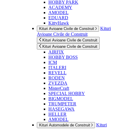
HOBBY PARK
ACADEMY
AMODEL
EDUARD
KittyHawk
Kituri
Kituri Avioane Civile de Construit
Avioane Civile de Construit
Kituri Avioane Civile de Construit
Kituri Avioane Civile de Construit
AIRFIX
HOBBY BOSS
ICM
ITALERI
REVELL
RODEN
ZVEZDA
MisterCraft
SPECIAL HOBBY
BIGMODEL
TRUMPETER
HASEGAWA
HELLER
AMODEL
Kituri
Kituri Automodele de Construit