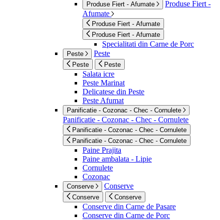
Produse Fiert -
Produse Fiert - Afumate
Afumate
Produse Fiert - Afumate
Produse Fiert - Afumate
Specialitati din Carne de Porc
Peste
Peste
Peste
Peste
Salata icre
Peste Marinat
Delicatese din Peste
Peste Afumat
Panificatie - Cozonac - Chec - Cornulete
Panificatie - Cozonac - Chec - Cornulete
Panificatie - Cozonac - Chec - Cornulete
Panificatie - Cozonac - Chec - Cornulete
Paine Prajita
Paine ambalata - Lipie
Cornulete
Cozonac
Conserve
Conserve
Conserve
Conserve
Conserve din Carne de Pasare
Conserve din Carne de Porc