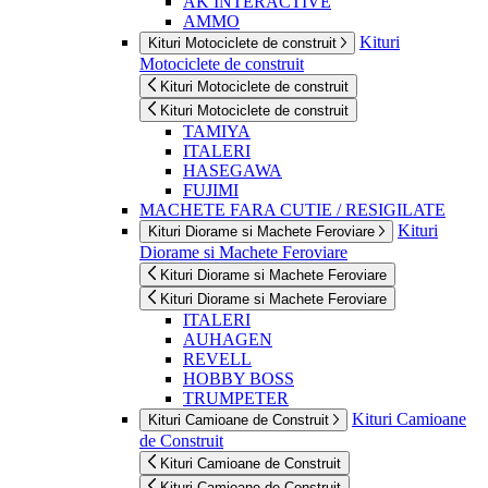
AK INTERACTIVE
AMMO
Kituri
Kituri Motociclete de construit
Motociclete de construit
Kituri Motociclete de construit
Kituri Motociclete de construit
TAMIYA
ITALERI
HASEGAWA
FUJIMI
MACHETE FARA CUTIE / RESIGILATE
Kituri
Kituri Diorame si Machete Feroviare
Diorame si Machete Feroviare
Kituri Diorame si Machete Feroviare
Kituri Diorame si Machete Feroviare
ITALERI
AUHAGEN
REVELL
HOBBY BOSS
TRUMPETER
Kituri Camioane
Kituri Camioane de Construit
de Construit
Kituri Camioane de Construit
Kituri Camioane de Construit