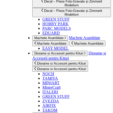
Decal – Piese Foto-Gravate și Zimmerit
Modelism
Decal – Piese Foto-Gravate și Zimmerit
Modelism
GREEN STUFF
HOBBY PARK
PARC MODELS
EDUARD
Machete Asamblate
Machete Asamblate
Machete Asamblate
Machete Asamblate
EASY MODEL
Diorame si
Diorame si Accesorii pentru Kituri
Accesorii pentru Kituri
Diorame si Accesorii pentru Kituri
Diorame si Accesorii pentru Kituri
NOCH
TAMIYA
MINIART
MisterCraft
ITALERI
GREEN STUFF
ZVEZDA
AIRFIX
TAKOM