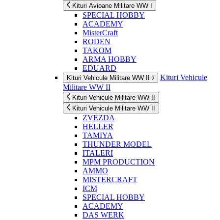
Kituri Avioane Militare WW I
SPECIAL HOBBY
ACADEMY
MisterCraft
RODEN
TAKOM
ARMA HOBBY
EDUARD
Kituri Vehicule
Kituri Vehicule Militare WW II
Militare WW II
Kituri Vehicule Militare WW II
Kituri Vehicule Militare WW II
ZVEZDA
HELLER
TAMIYA
THUNDER MODEL
ITALERI
MPM PRODUCTION
AMMO
MISTERCRAFT
ICM
SPECIAL HOBBY
ACADEMY
DAS WERK