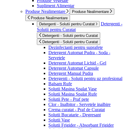
Produse Vegetale
Supliment Alimentar
Produse Nealimentare
Produse Nealimentare
Produse Nealimentare
Detergenti -
Detergenti - Solutii pentru Curatat
Solutii pentru Curatat
Detergenti - Solutii pentru Curatat
Detergenti - Solutii pentru Curatat
Dezinfectanti pentru suprafete
Detergent Automat Pudra - Soda -
Servetele
Detergent Automat Lichid - Gel
Detergent Automat Capsule
Detergent Manual Pudra
Detergenti - Solutii pentru uz profesional
Balsam Rufe
Solutii Masina Spalat Vase
Solutii Masina Spalat Rufe
Solutii Pete - Praf pete
Clor - Inalbitor - Servetele inalbire
Crema curatat - Praf de Curatat
Solutii Bucatarie - Degresant
Solutii Vase
Solutii Frigider - Absorbant Frigider