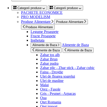
Categorii produse
Categorii produse
PACHETE ECONOMICE
PRO MODELISM
Produse Alimentare
Produse Alimentare
Produse Alimentare
Legume Proaspete
Fructe Proaspete
Inghetata
Alimente de Baza
Alimente de Baza
Alimente de Baza
Alimente de Baza
Zahar tos alb
Zahar Brun
Zahar pudra
Zahar plic - Zhar stick - Zahar cubic
Faina - Drojdie
Ulei de floarea soarelui
Ulei de masline
Malai
Orez - Fasole
Gris - Pesmet - Arpacas
Oua
Otet Romania
Otet import