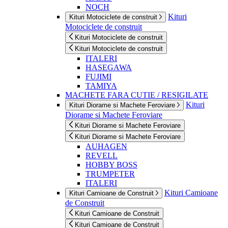
NOCH
Kituri
Kituri Motociclete de construit
Motociclete de construit
Kituri Motociclete de construit
Kituri Motociclete de construit
ITALERI
HASEGAWA
FUJIMI
TAMIYA
MACHETE FARA CUTIE / RESIGILATE
Kituri
Kituri Diorame si Machete Feroviare
Diorame si Machete Feroviare
Kituri Diorame si Machete Feroviare
Kituri Diorame si Machete Feroviare
AUHAGEN
REVELL
HOBBY BOSS
TRUMPETER
ITALERI
Kituri Camioane
Kituri Camioane de Construit
de Construit
Kituri Camioane de Construit
Kituri Camioane de Construit