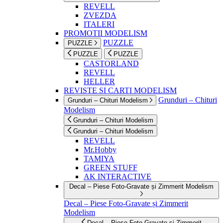
REVELL
ZVEZDA
ITALERI
PROMOTII MODELISM
PUZZLE
PUZZLE
PUZZLE
PUZZLE
CASTORLAND
REVELL
HELLER
REVISTE SI CARTI MODELISM
Grunduri – Chituri
Grunduri – Chituri Modelism
Modelism
Grunduri – Chituri Modelism
Grunduri – Chituri Modelism
REVELL
Mr.Hobby
TAMIYA
GREEN STUFF
AK INTERACTIVE
Decal – Piese Foto-Gravate și Zimmerit Modelism
Decal – Piese Foto-Gravate și Zimmerit
Modelism
Decal – Piese Foto-Gravate și Zimmerit