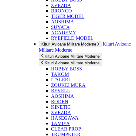
ZVEZDA
BRONCO
TIGER MODEL
AOSHIMA
SUYATA
ACADEMY
RYEFIELD MODEL
Kituri Avioane
Kituri Avioane Militare Moderne
Militare Moderne
Kituri Avioane Militare Moderne
Kituri Avioane Militare Moderne
HOBBY BOSS
TAKOM
ITALERI
ZOUKEI MURA
REVELL
AOSHIMA
RODEN
KINETIC
ZVEZDA
HASEGAWA
TAMIYA
CLEAR PROP
TRUMPETER