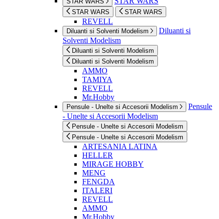
STAR WARS
STAR WARS
STAR WARS
STAR WARS
REVELL
Diluanti si
Diluanti si Solventi Modelism
Solventi Modelism
Diluanti si Solventi Modelism
Diluanti si Solventi Modelism
AMMO
TAMIYA
REVELL
Mr.Hobby
Pensule
Pensule - Unelte si Accesorii Modelism
- Unelte si Accesorii Modelism
Pensule - Unelte si Accesorii Modelism
Pensule - Unelte si Accesorii Modelism
ARTESANIA LATINA
HELLER
MIRAGE HOBBY
MENG
FENGDA
ITALERI
REVELL
AMMO
Mr.Hobby