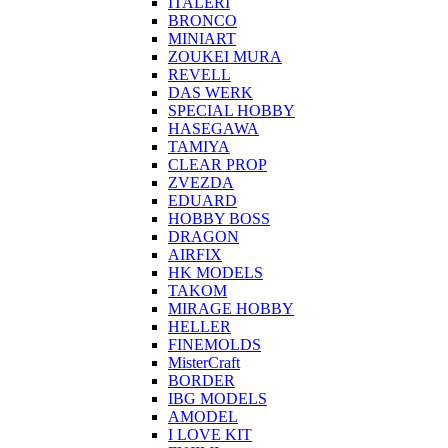
ITALERI
BRONCO
MINIART
ZOUKEI MURA
REVELL
DAS WERK
SPECIAL HOBBY
HASEGAWA
TAMIYA
CLEAR PROP
ZVEZDA
EDUARD
HOBBY BOSS
DRAGON
AIRFIX
HK MODELS
TAKOM
MIRAGE HOBBY
HELLER
FINEMOLDS
MisterCraft
BORDER
IBG MODELS
AMODEL
I LOVE KIT