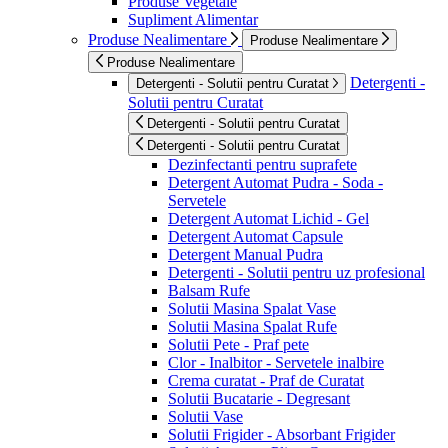
Produse Vegetale
Supliment Alimentar
Produse Nealimentare
Produse Nealimentare
Produse Nealimentare
Detergenti -
Detergenti - Solutii pentru Curatat
Solutii pentru Curatat
Detergenti - Solutii pentru Curatat
Detergenti - Solutii pentru Curatat
Dezinfectanti pentru suprafete
Detergent Automat Pudra - Soda -
Servetele
Detergent Automat Lichid - Gel
Detergent Automat Capsule
Detergent Manual Pudra
Detergenti - Solutii pentru uz profesional
Balsam Rufe
Solutii Masina Spalat Vase
Solutii Masina Spalat Rufe
Solutii Pete - Praf pete
Clor - Inalbitor - Servetele inalbire
Crema curatat - Praf de Curatat
Solutii Bucatarie - Degresant
Solutii Vase
Solutii Frigider - Absorbant Frigider