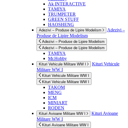
Ak INTERACTIVE
TAMIYA
TRUMPETER
GREEN STUFF
HAOSHENG
Adezivi –
Adezivi – Produse de Lipire Modelism
Produse de Lipire Modelism
Adezivi – Produse de Lipire Modelism
Adezivi – Produse de Lipire Modelism
TAMIYA
Mr.Hobby
Kituri Vehicule
Kituri Vehicule Militare WW I
Militare WW I
Kituri Vehicule Militare WW I
Kituri Vehicule Militare WW I
TAKOM
MENG
ICM
MINIART
RODEN
Kituri Avioane
Kituri Avioane Militare WW I
Militare WW I
Kituri Avioane Militare WW I