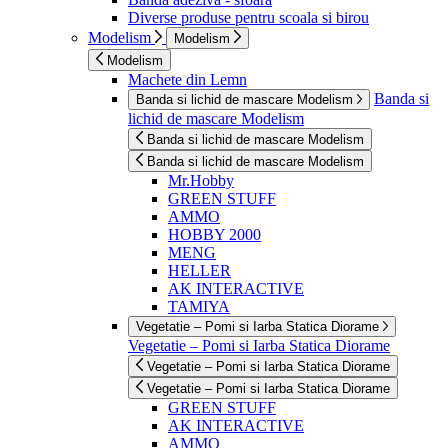
Diverse produse pentru scoala si birou
Modelism
Modelism
Modelism
Machete din Lemn
Banda si
Banda si lichid de mascare Modelism
lichid de mascare Modelism
Banda si lichid de mascare Modelism
Banda si lichid de mascare Modelism
Mr.Hobby
GREEN STUFF
AMMO
HOBBY 2000
MENG
HELLER
AK INTERACTIVE
TAMIYA
Vegetatie – Pomi si Iarba Statica Diorame
Vegetatie – Pomi si Iarba Statica Diorame
Vegetatie – Pomi si Iarba Statica Diorame
Vegetatie – Pomi si Iarba Statica Diorame
GREEN STUFF
AK INTERACTIVE
AMMO