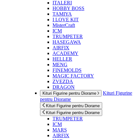
ITALERI
HOBBY BOSS
TAMIYA
I LOVE KIT
MisterCraft
ICM
TRUMPETER
HASEGAWA
AIRFIX
ACADEMY
HELLER
MENG
FINEMOLDS
MAGIC FACTORY
ZVEZDA
DRAGON
Kituri Figurine
Kituri Figurine pentru Diorame
pentru Diorame
Kituri Figurine pentru Diorame
Kituri Figurine pentru Diorame
TRUMPETER
ICM
MARS
AIRFIX