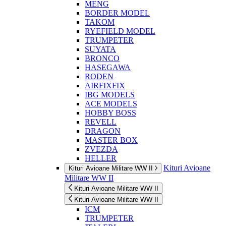
MENG
BORDER MODEL
TAKOM
RYEFIELD MODEL
TRUMPETER
SUYATA
BRONCO
HASEGAWA
RODEN
AIRFIXFIX
IBG MODELS
ACE MODELS
HOBBY BOSS
REVELL
DRAGON
MASTER BOX
ZVEZDA
HELLER
Kituri Avioane
Kituri Avioane Militare WW II
Militare WW II
Kituri Avioane Militare WW II
Kituri Avioane Militare WW II
ICM
TRUMPETER