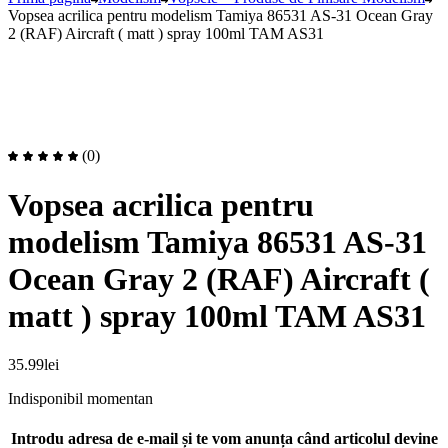
Vopsea acrilica pentru modelism Tamiya 86531 AS-31 Ocean Gray
2 (RAF) Aircraft ( matt ) spray 100ml TAM AS31
(0)
Vopsea acrilica pentru
modelism Tamiya 86531 AS-31
Ocean Gray 2 (RAF) Aircraft (
matt ) spray 100ml TAM AS31
35.99
lei
Indisponibil momentan
Introdu adresa de e-mail și te vom anunța când articolul devine