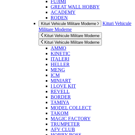
FUJIMI
GREAT WALL HOBBY
ACADEMY
RODEN
Kituri Vehicule
Kituri Vehicule Militare Moderne
Militare Moderne
Kituri Vehicule Militare Moderne
Kituri Vehicule Militare Moderne
AMMO
KINETIC
ITALERI
HELLER
MENG
ICM
MINIART
I LOVE KIT
REVELL
BORDER
TAMIYA
MODEL COLLECT
TAKOM
MAGIC FACTORY
TRUMPETER
AFV CLUB
HOBBY BOSS