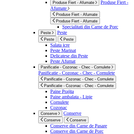
Produse Fiert -
Produse Fiert - Afumate
Afumate
Produse Fiert - Afumate
Produse Fiert - Afumate
Specialitati din Carne de Porc
Peste
Peste
Peste
Peste
Salata icre
Peste Marinat
Delicatese din Peste
Peste Afumat
Panificatie - Cozonac - Chec - Cornulete
Panificatie - Cozonac - Chec - Cornulete
Panificatie - Cozonac - Chec - Cornulete
Panificatie - Cozonac - Chec - Cornulete
Paine Prajita
Paine ambalata - Lipie
Cornulete
Cozonac
Conserve
Conserve
Conserve
Conserve
Conserve din Carne de Pasare
Conserve din Carne de Porc