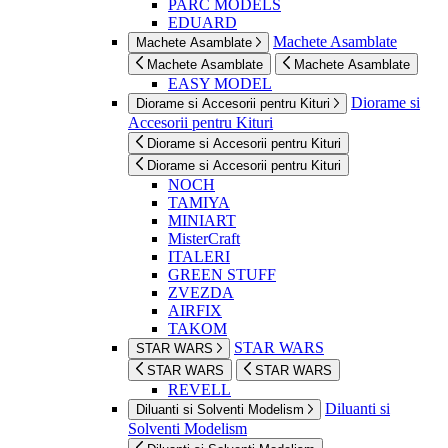
PARC MODELS
EDUARD
Machete Asamblate
Machete Asamblate
Machete Asamblate
Machete Asamblate
EASY MODEL
Diorame si
Diorame si Accesorii pentru Kituri
Accesorii pentru Kituri
Diorame si Accesorii pentru Kituri
Diorame si Accesorii pentru Kituri
NOCH
TAMIYA
MINIART
MisterCraft
ITALERI
GREEN STUFF
ZVEZDA
AIRFIX
TAKOM
STAR WARS
STAR WARS
STAR WARS
STAR WARS
REVELL
Diluanti si
Diluanti si Solventi Modelism
Solventi Modelism