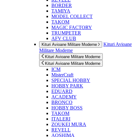
BORDER
TAMIYA
MODEL COLLECT
TAKOM
MAGIC FACTORY
TRUMPETER
AFV CLUB
Kituri Avioane
Kituri Avioane Militare Moderne
Militare Moderne
Kituri Avioane Militare Moderne
Kituri Avioane Militare Moderne
ICM
MisterCraft
SPECIAL HOBBY
HOBBY PARK
EDUARD
ACADEMY
BRONCO
HOBBY BOSS
TAKOM
ITALERI
ZOUKEI MURA
REVELL
AOSHIMA