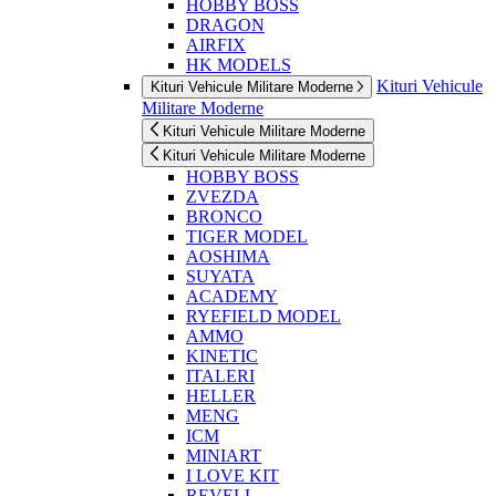
HOBBY BOSS
DRAGON
AIRFIX
HK MODELS
Kituri Vehicule
Kituri Vehicule Militare Moderne
Militare Moderne
Kituri Vehicule Militare Moderne
Kituri Vehicule Militare Moderne
HOBBY BOSS
ZVEZDA
BRONCO
TIGER MODEL
AOSHIMA
SUYATA
ACADEMY
RYEFIELD MODEL
AMMO
KINETIC
ITALERI
HELLER
MENG
ICM
MINIART
I LOVE KIT
REVELL