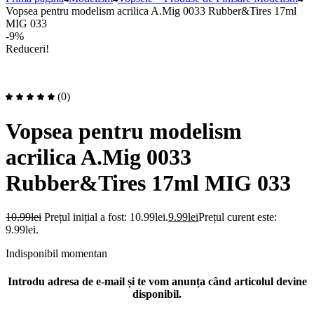
Vopsea pentru modelism acrilica A.Mig 0033 Rubber&Tires 17ml
MIG 033
-9%
Reduceri!
(0)
Vopsea pentru modelism
acrilica A.Mig 0033
Rubber&Tires 17ml MIG 033
10.99
lei
Prețul inițial a fost: 10.99lei.
9.99
lei
Prețul curent este:
9.99lei.
Indisponibil momentan
Introdu adresa de e-mail și te vom anunța când articolul devine
disponibil.