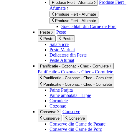
Produse Fiert -
Produse Fiert - Afumate
Afumate
Produse Fiert - Afumate
Produse Fiert - Afumate
Specialitati din Carne de Porc
Peste
Peste
Peste
Peste
Salata icre
Peste Marinat
Delicatese din Peste
Peste Afumat
Panificatie - Cozonac - Chec - Cornulete
Panificatie - Cozonac - Chec - Cornulete
Panificatie - Cozonac - Chec - Cornulete
Panificatie - Cozonac - Chec - Cornulete
Paine Prajita
Paine ambalata - Lipie
Cornulete
Cozonac
Conserve
Conserve
Conserve
Conserve
Conserve din Carne de Pasare
Conserve din Carne de Porc