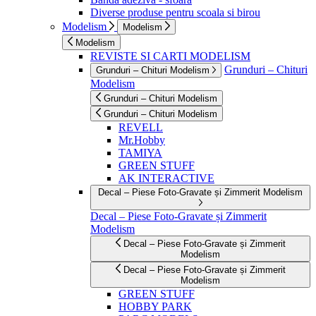
Diverse produse pentru scoala si birou
Modelism
Modelism
Modelism
REVISTE SI CARTI MODELISM
Grunduri – Chituri
Grunduri – Chituri Modelism
Modelism
Grunduri – Chituri Modelism
Grunduri – Chituri Modelism
REVELL
Mr.Hobby
TAMIYA
GREEN STUFF
AK INTERACTIVE
Decal – Piese Foto-Gravate și Zimmerit Modelism
Decal – Piese Foto-Gravate și Zimmerit
Modelism
Decal – Piese Foto-Gravate și Zimmerit
Modelism
Decal – Piese Foto-Gravate și Zimmerit
Modelism
GREEN STUFF
HOBBY PARK