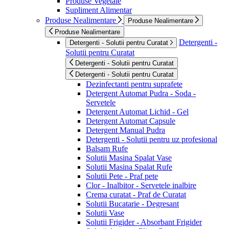
Produse Vegetale
Supliment Alimentar
Produse Nealimentare
Produse Nealimentare
Produse Nealimentare
Detergenti -
Detergenti - Solutii pentru Curatat
Solutii pentru Curatat
Detergenti - Solutii pentru Curatat
Detergenti - Solutii pentru Curatat
Dezinfectanti pentru suprafete
Detergent Automat Pudra - Soda -
Servetele
Detergent Automat Lichid - Gel
Detergent Automat Capsule
Detergent Manual Pudra
Detergenti - Solutii pentru uz profesional
Balsam Rufe
Solutii Masina Spalat Vase
Solutii Masina Spalat Rufe
Solutii Pete - Praf pete
Clor - Inalbitor - Servetele inalbire
Crema curatat - Praf de Curatat
Solutii Bucatarie - Degresant
Solutii Vase
Solutii Frigider - Absorbant Frigider