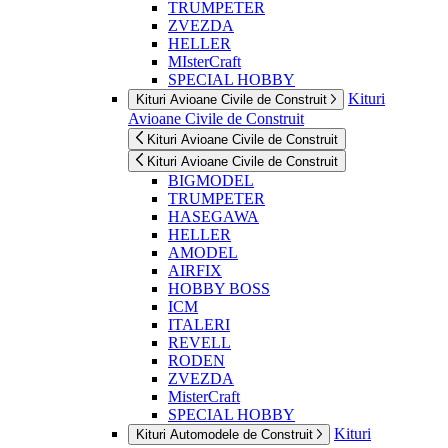
TRUMPETER
ZVEZDA
HELLER
MIsterCraft
SPECIAL HOBBY
Kituri
Kituri Avioane Civile de Construit
Avioane Civile de Construit
Kituri Avioane Civile de Construit
Kituri Avioane Civile de Construit
BIGMODEL
TRUMPETER
HASEGAWA
HELLER
AMODEL
AIRFIX
HOBBY BOSS
ICM
ITALERI
REVELL
RODEN
ZVEZDA
MisterCraft
SPECIAL HOBBY
Kituri
Kituri Automodele de Construit