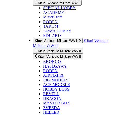
Kituri Avioane Militare WW I
SPECIAL HOBBY
ACADEMY
MisterCraft
RODEN
TAKOM
ARMA HOBBY
EDUARD
Kituri Vehicule
Kituri Vehicule Militare WW II
Militare WW II
Kituri Vehicule Militare WW II
Kituri Vehicule Militare WW II
BRONCO
HASEGAWA
RODEN
AIRFIXFIX
IBG MODELS
ACE MODELS
HOBBY BOSS
REVELL
DRAGON
MASTER BOX
ZVEZDA
HELLER