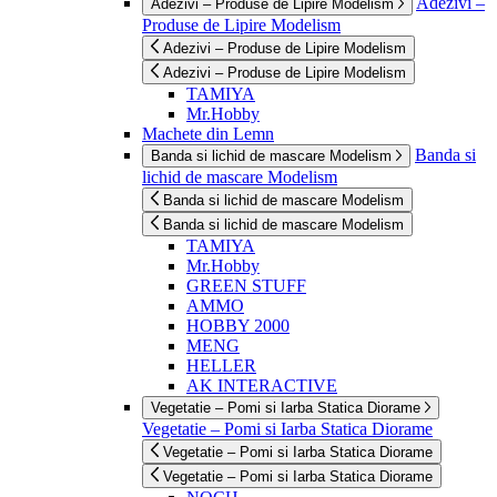
Adezivi –
Adezivi – Produse de Lipire Modelism
Produse de Lipire Modelism
Adezivi – Produse de Lipire Modelism
Adezivi – Produse de Lipire Modelism
TAMIYA
Mr.Hobby
Machete din Lemn
Banda si
Banda si lichid de mascare Modelism
lichid de mascare Modelism
Banda si lichid de mascare Modelism
Banda si lichid de mascare Modelism
TAMIYA
Mr.Hobby
GREEN STUFF
AMMO
HOBBY 2000
MENG
HELLER
AK INTERACTIVE
Vegetatie – Pomi si Iarba Statica Diorame
Vegetatie – Pomi si Iarba Statica Diorame
Vegetatie – Pomi si Iarba Statica Diorame
Vegetatie – Pomi si Iarba Statica Diorame