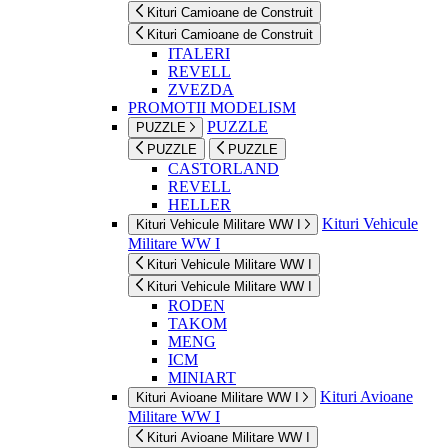
Kituri Camioane de Construit
Kituri Camioane de Construit
ITALERI
REVELL
ZVEZDA
PROMOTII MODELISM
PUZZLE
PUZZLE
PUZZLE
PUZZLE
CASTORLAND
REVELL
HELLER
Kituri Vehicule
Kituri Vehicule Militare WW I
Militare WW I
Kituri Vehicule Militare WW I
Kituri Vehicule Militare WW I
RODEN
TAKOM
MENG
ICM
MINIART
Kituri Avioane
Kituri Avioane Militare WW I
Militare WW I
Kituri Avioane Militare WW I