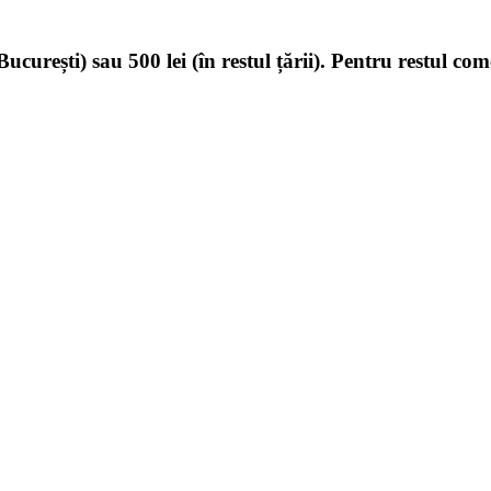
ucurești) sau 500 lei (în restul țării). Pentru restul com