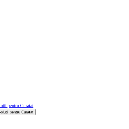
utii pentru Curatat
Solutii pentru Curatat