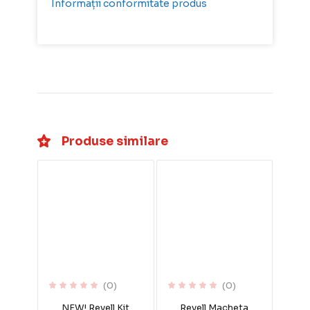
Informații conformitate produs
Produse similare
(0)
(0)
NEW! Revell Kit
Revell Macheta