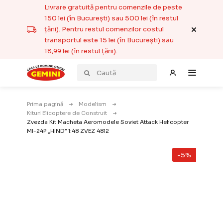
Livrare gratuită pentru comenzile de peste
150 lei (în București) sau 500 lei (în restul
țării). Pentru restul comenzilor costul
transportul este 15 lei (în București) sau
18,99 lei (în restul țării).
Prima pagină
Modelism
Kituri Elicoptere de Construit
Zvezda Kit Macheta Aeromodele Soviet Attack Helicopter
MI-24P „HIND” 1:48 ZVEZ 4812
-5%