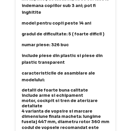
indemana copiilor sub 3 ani; pot fi
inghitite
model pentru copii peste 14 ani
gradul de dificultate: 5 ( foarte dificil )
numar piese: 326 buc
include piese din plastic si piese din
plastic transparent
caracteristicile de asamblare ale
modelului:
detalii de foarte buna calitate
include arme si echipament
motor, cockpit si tren de aterizare
detaliate
4 varianta de vopsire si marcare
dimensiune finala macheta: lungime
fuselaj 447 mm, diametru rotor 360 mm
codul de vopsele recomandat este