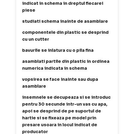
indicat in schema in dreptul fiecarei
piese
studiati schema inainte de asamblare
componentele din plastic se desprind
cu un cutter
bavurile se inlatura cu o pila fina
asamblati partile din plastic in ordinea
numerica indicata in schema
vopsirea se face inainte sau dupa
asamblare
insemnele se decupeaza si se introduc
pentru 30 secunde intr-un vas cu apa,
apoi se desprind de pe suportul de
hartie si se fixeaza pe model prin
presare usoara in locul indicat de
producator