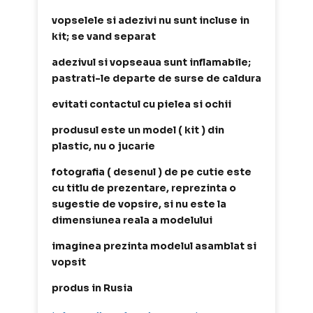
vopselele si adezivi nu sunt incluse in
kit; se vand separat
adezivul si vopseaua sunt inflamabile;
pastrati-le departe de surse de caldura
evitati contactul cu pielea si ochii
produsul este un model ( kit ) din
plastic, nu o jucarie
fotografia ( desenul ) de pe cutie este
cu titlu de prezentare, reprezinta o
sugestie de vopsire, si nu este la
dimensiunea reala a modelului
imaginea prezinta modelul asamblat si
vopsit
produs in Rusia