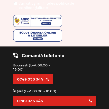
Am citit și am înțeles
politica de
confidențialitate
Comandă telefonic
București (L-V: 08:00 -
18:00)
0749 033 344
În țară (L-V: 08:00 - 18:00)
0749 033 345