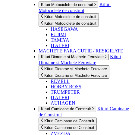
Kituri
Kituri Motociclete de construit
Motociclete de construit
Kituri Motociclete de construit
Kituri Motociclete de construit
HASEGAWA
FUJIMI
TAMIYA
ITALERI
MACHETE FARA CUTIE / RESIGILATE
Kituri
Kituri Diorame si Machete Feroviare
Diorame si Machete Feroviare
Kituri Diorame si Machete Feroviare
Kituri Diorame si Machete Feroviare
REVELL
HOBBY BOSS
TRUMPETER
ITALERI
AUHAGEN
Kituri Camioane
Kituri Camioane de Construit
de Construit
Kituri Camioane de Construit
Kituri Camioane de Construit
ZVEZDA