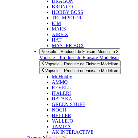
DRAGON
BRONCO
HOBBY BOSS
TRUMPETER
ICM
MARS
AIRFIX
HAT
MASTER BOX
Vopsele – Produse de Finisare Modelism
Vopsele – Produse de Finisare Modelism
Vopsele – Produse de Finisare Modelism
Vopsele – Produse de Finisare Modelism
Mr.Hobby
AMMO
REVELL
ITALERI
HATAKA
GREEN STUFF
NOCH
HELLER
VALLEJO
TAMIYA
AK INTERACTIVE