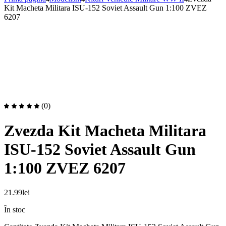
Kit Macheta Militara ISU-152 Soviet Assault Gun 1:100 ZVEZ
6207
(0)
Zvezda Kit Macheta Militara
ISU-152 Soviet Assault Gun
1:100 ZVEZ 6207
21.99
lei
În stoc