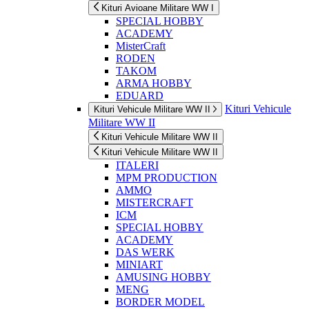
Kituri Avioane Militare WW I
SPECIAL HOBBY
ACADEMY
MisterCraft
RODEN
TAKOM
ARMA HOBBY
EDUARD
Kituri Vehicule
Kituri Vehicule Militare WW II
Militare WW II
Kituri Vehicule Militare WW II
Kituri Vehicule Militare WW II
ITALERI
MPM PRODUCTION
AMMO
MISTERCRAFT
ICM
SPECIAL HOBBY
ACADEMY
DAS WERK
MINIART
AMUSING HOBBY
MENG
BORDER MODEL