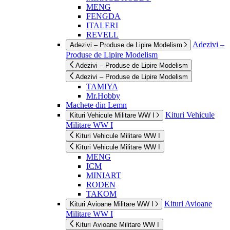
MENG
FENGDA
ITALERI
REVELL
Adezivi –
Adezivi – Produse de Lipire Modelism
Produse de Lipire Modelism
Adezivi – Produse de Lipire Modelism
Adezivi – Produse de Lipire Modelism
TAMIYA
Mr.Hobby
Machete din Lemn
Kituri Vehicule
Kituri Vehicule Militare WW I
Militare WW I
Kituri Vehicule Militare WW I
Kituri Vehicule Militare WW I
MENG
ICM
MINIART
RODEN
TAKOM
Kituri Avioane
Kituri Avioane Militare WW I
Militare WW I
Kituri Avioane Militare WW I