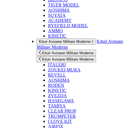
TIGER MODEL
AOSHIMA
SUYATA
ACADEMY
RYEFIELD MODEL
AMMO
KINETIC
Kituri Avioane
Kituri Avioane Militare Moderne
Militare Moderne
Kituri Avioane Militare Moderne
Kituri Avioane Militare Moderne
ITALERI
ZOUKEI MURA
REVELL
AOSHIMA
RODEN
KINETIC
ZVEZDA
HASEGAWA
TAMIYA
CLEAR PROP
TRUMPETER
I LOVE KIT
AIRFIX