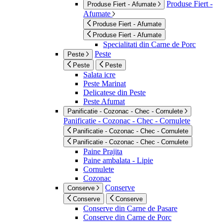
Produse Fiert -
Produse Fiert - Afumate
Afumate
Produse Fiert - Afumate
Produse Fiert - Afumate
Specialitati din Carne de Porc
Peste
Peste
Peste
Peste
Salata icre
Peste Marinat
Delicatese din Peste
Peste Afumat
Panificatie - Cozonac - Chec - Cornulete
Panificatie - Cozonac - Chec - Cornulete
Panificatie - Cozonac - Chec - Cornulete
Panificatie - Cozonac - Chec - Cornulete
Paine Prajita
Paine ambalata - Lipie
Cornulete
Cozonac
Conserve
Conserve
Conserve
Conserve
Conserve din Carne de Pasare
Conserve din Carne de Porc