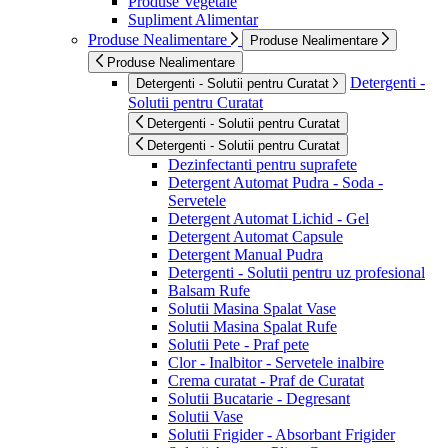
Produse Vegetale
Supliment Alimentar
Produse Nealimentare
Produse Nealimentare
Produse Nealimentare
Detergenti -
Detergenti - Solutii pentru Curatat
Solutii pentru Curatat
Detergenti - Solutii pentru Curatat
Detergenti - Solutii pentru Curatat
Dezinfectanti pentru suprafete
Detergent Automat Pudra - Soda -
Servetele
Detergent Automat Lichid - Gel
Detergent Automat Capsule
Detergent Manual Pudra
Detergenti - Solutii pentru uz profesional
Balsam Rufe
Solutii Masina Spalat Vase
Solutii Masina Spalat Rufe
Solutii Pete - Praf pete
Clor - Inalbitor - Servetele inalbire
Crema curatat - Praf de Curatat
Solutii Bucatarie - Degresant
Solutii Vase
Solutii Frigider - Absorbant Frigider