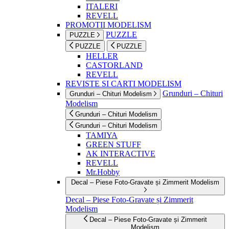
ITALERI
REVELL
PROMOTII MODELISM
PUZZLE
PUZZLE
PUZZLE
PUZZLE
HELLER
CASTORLAND
REVELL
REVISTE SI CARTI MODELISM
Grunduri – Chituri
Grunduri – Chituri Modelism
Modelism
Grunduri – Chituri Modelism
Grunduri – Chituri Modelism
TAMIYA
GREEN STUFF
AK INTERACTIVE
REVELL
Mr.Hobby
Decal – Piese Foto-Gravate și Zimmerit Modelism
Decal – Piese Foto-Gravate și Zimmerit
Modelism
Decal – Piese Foto-Gravate și Zimmerit
Modelism