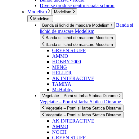
Diverse produse pentru scoala si birou
Modelism
Modelism
Modelism
Banda si
Banda si lichid de mascare Modelism
lichid de mascare Modelism
Banda si lichid de mascare Modelism
Banda si lichid de mascare Modelism
GREEN STUFF
AMMO
HOBBY 2000
MENG
HELLER
AK INTERACTIVE
TAMIYA
Mr.Hobby
Vegetatie – Pomi si Iarba Statica Diorame
Vegetatie – Pomi si Iarba Statica Diorame
Vegetatie – Pomi si Iarba Statica Diorame
Vegetatie – Pomi si Iarba Statica Diorame
AK INTERACTIVE
AMMO
NOCH
GREEN STUFF