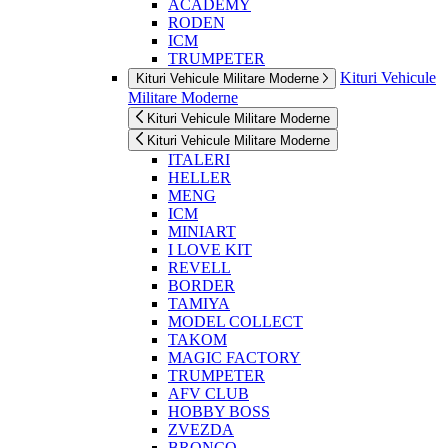
ACADEMY
RODEN
ICM
TRUMPETER
Kituri Vehicule
Kituri Vehicule Militare Moderne
Militare Moderne
Kituri Vehicule Militare Moderne
Kituri Vehicule Militare Moderne
ITALERI
HELLER
MENG
ICM
MINIART
I LOVE KIT
REVELL
BORDER
TAMIYA
MODEL COLLECT
TAKOM
MAGIC FACTORY
TRUMPETER
AFV CLUB
HOBBY BOSS
ZVEZDA
BRONCO