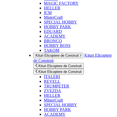
MAGIC FACTORY
HELLER
ICM
MisterCraft
SPECIAL HOBBY
HOBBY PARK
EDUARD
ACADEMY
BRONCO
HOBBY BOSS
TAKOM
Kituri Elicoptere
Kituri Elicoptere de Construit
de Construit
Kituri Elicoptere de Construit
Kituri Elicoptere de Construit
ITALERI
REVELL
TRUMPETER
ZVEZDA
HELLER
MIsterCraft
SPECIAL HOBBY
HOBBY PARK
ACADEMY