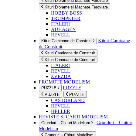
Kituri Diorame si Machete Feroviare
Kituri Diorame si Machete Feroviare
HOBBY BOSS
TRUMPETER
ITALERI
AUHAGEN
REVELL
Kituri Camioane
Kituri Camioane de Construit
de Construit
Kituri Camioane de Construit
Kituri Camioane de Construit
ITALERI
REVELL
ZVEZDA
PROMOTII MODELISM
PUZZLE
PUZZLE
PUZZLE
PUZZLE
CASTORLAND
REVELL
HELLER
REVISTE SI CARTI MODELISM
Grunduri – Chituri
Grunduri – Chituri Modelism
Modelism
Grunduri – Chituri Modelism