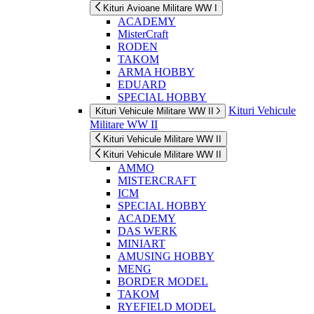
Kituri Avioane Militare WW I
ACADEMY
MisterCraft
RODEN
TAKOM
ARMA HOBBY
EDUARD
SPECIAL HOBBY
Kituri Vehicule
Kituri Vehicule Militare WW II
Militare WW II
Kituri Vehicule Militare WW II
Kituri Vehicule Militare WW II
AMMO
MISTERCRAFT
ICM
SPECIAL HOBBY
ACADEMY
DAS WERK
MINIART
AMUSING HOBBY
MENG
BORDER MODEL
TAKOM
RYEFIELD MODEL