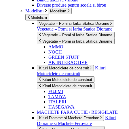
Diverse produse pentru scoala si birou
Modelism
Modelism
Modelism
Vegetatie – Pomi si Iarba Statica Diorame
Vegetatie – Pomi si Iarba Statica Diorame
Vegetatie – Pomi si Iarba Statica Diorame
Vegetatie – Pomi si Iarba Statica Diorame
AMMO
NOCH
GREEN STUFF
AK INTERACTIVE
Kituri
Kituri Motociclete de construit
Motociclete de construit
Kituri Motociclete de construit
Kituri Motociclete de construit
FUJIMI
TAMIYA
ITALERI
HASEGAWA
MACHETE FARA CUTIE / RESIGILATE
Kituri
Kituri Diorame si Machete Feroviare
Diorame si Machete Feroviare