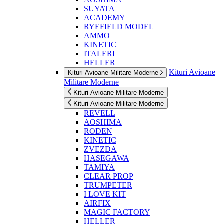
SUYATA
ACADEMY
RYEFIELD MODEL
AMMO
KINETIC
ITALERI
HELLER
Kituri Avioane
Kituri Avioane Militare Moderne
Militare Moderne
Kituri Avioane Militare Moderne
Kituri Avioane Militare Moderne
REVELL
AOSHIMA
RODEN
KINETIC
ZVEZDA
HASEGAWA
TAMIYA
CLEAR PROP
TRUMPETER
I LOVE KIT
AIRFIX
MAGIC FACTORY
HELLER