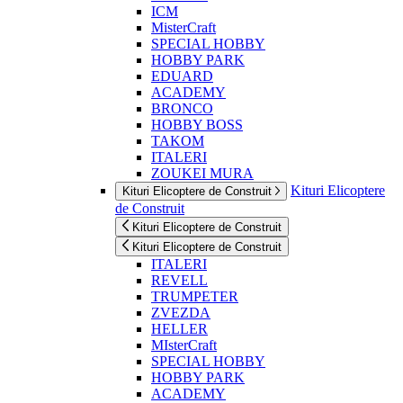
ICM
MisterCraft
SPECIAL HOBBY
HOBBY PARK
EDUARD
ACADEMY
BRONCO
HOBBY BOSS
TAKOM
ITALERI
ZOUKEI MURA
Kituri Elicoptere
Kituri Elicoptere de Construit
de Construit
Kituri Elicoptere de Construit
Kituri Elicoptere de Construit
ITALERI
REVELL
TRUMPETER
ZVEZDA
HELLER
MIsterCraft
SPECIAL HOBBY
HOBBY PARK
ACADEMY