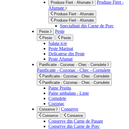
Produse Fiert -
Produse Fiert - Afumate
Afumate
Produse Fiert - Afumate
Produse Fiert - Afumate
Specialitati din Carne de Porc
Peste
Peste
Peste
Peste
Salata icre
Peste Marinat
Delicatese din Peste
Peste Afumat
Panificatie - Cozonac - Chec - Cornulete
Panificatie - Cozonac - Chec - Cornulete
Panificatie - Cozonac - Chec - Cornulete
Panificatie - Cozonac - Chec - Cornulete
Paine Prajita
Paine ambalata - Lipie
Cornulete
Cozonac
Conserve
Conserve
Conserve
Conserve
Conserve din Carne de Pasare
Conserve din Carne de Porc