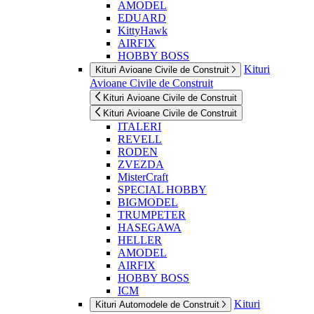
AMODEL
EDUARD
KittyHawk
AIRFIX
HOBBY BOSS
Kituri
Kituri Avioane Civile de Construit
Avioane Civile de Construit
Kituri Avioane Civile de Construit
Kituri Avioane Civile de Construit
ITALERI
REVELL
RODEN
ZVEZDA
MisterCraft
SPECIAL HOBBY
BIGMODEL
TRUMPETER
HASEGAWA
HELLER
AMODEL
AIRFIX
HOBBY BOSS
ICM
Kituri
Kituri Automodele de Construit