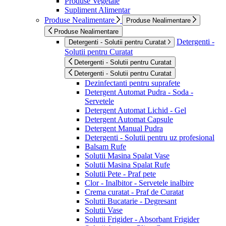
Produse Vegetale
Supliment Alimentar
Produse Nealimentare
Produse Nealimentare
Produse Nealimentare
Detergenti -
Detergenti - Solutii pentru Curatat
Solutii pentru Curatat
Detergenti - Solutii pentru Curatat
Detergenti - Solutii pentru Curatat
Dezinfectanti pentru suprafete
Detergent Automat Pudra - Soda -
Servetele
Detergent Automat Lichid - Gel
Detergent Automat Capsule
Detergent Manual Pudra
Detergenti - Solutii pentru uz profesional
Balsam Rufe
Solutii Masina Spalat Vase
Solutii Masina Spalat Rufe
Solutii Pete - Praf pete
Clor - Inalbitor - Servetele inalbire
Crema curatat - Praf de Curatat
Solutii Bucatarie - Degresant
Solutii Vase
Solutii Frigider - Absorbant Frigider