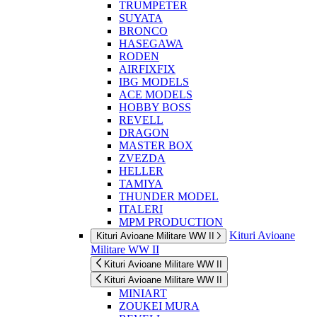
TRUMPETER
SUYATA
BRONCO
HASEGAWA
RODEN
AIRFIXFIX
IBG MODELS
ACE MODELS
HOBBY BOSS
REVELL
DRAGON
MASTER BOX
ZVEZDA
HELLER
TAMIYA
THUNDER MODEL
ITALERI
MPM PRODUCTION
Kituri Avioane
Kituri Avioane Militare WW II
Militare WW II
Kituri Avioane Militare WW II
Kituri Avioane Militare WW II
MINIART
ZOUKEI MURA