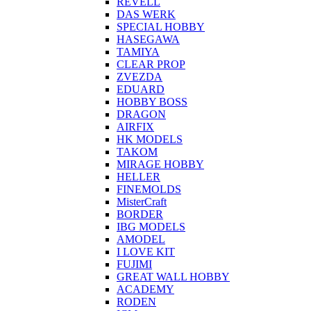
REVELL
DAS WERK
SPECIAL HOBBY
HASEGAWA
TAMIYA
CLEAR PROP
ZVEZDA
EDUARD
HOBBY BOSS
DRAGON
AIRFIX
HK MODELS
TAKOM
MIRAGE HOBBY
HELLER
FINEMOLDS
MisterCraft
BORDER
IBG MODELS
AMODEL
I LOVE KIT
FUJIMI
GREAT WALL HOBBY
ACADEMY
RODEN