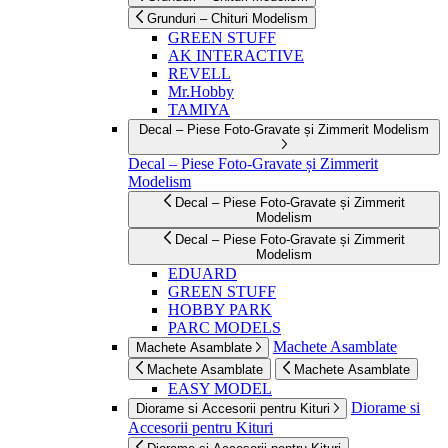
Grunduri – Chituri Modelism
GREEN STUFF
AK INTERACTIVE
REVELL
Mr.Hobby
TAMIYA
Decal – Piese Foto-Gravate și Zimmerit Modelism
Decal – Piese Foto-Gravate și Zimmerit
Modelism
Decal – Piese Foto-Gravate și Zimmerit
Modelism
Decal – Piese Foto-Gravate și Zimmerit
Modelism
EDUARD
GREEN STUFF
HOBBY PARK
PARC MODELS
Machete Asamblate
Machete Asamblate
Machete Asamblate
Machete Asamblate
EASY MODEL
Diorame si
Diorame si Accesorii pentru Kituri
Accesorii pentru Kituri