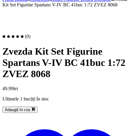
Kit Set Figurine Spartans V-IV BC 41buc 1:72 ZVEZ 8068
(0)
Zvezda Kit Set Figurine
Spartans V-IV BC 41buc 1:72
ZVEZ 8068
49.99
lei
Ultimele 1 bucăți în stoc
Adaugă în coș