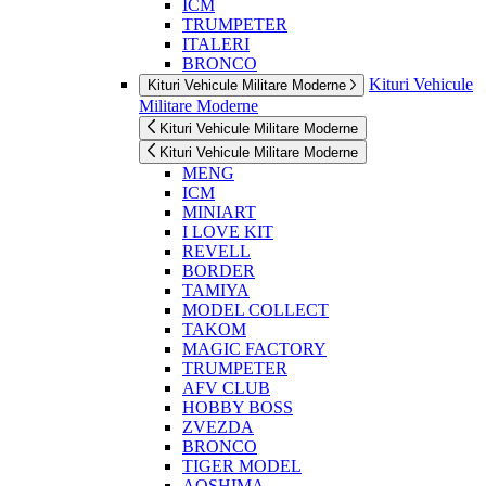
ICM
TRUMPETER
ITALERI
BRONCO
Kituri Vehicule
Kituri Vehicule Militare Moderne
Militare Moderne
Kituri Vehicule Militare Moderne
Kituri Vehicule Militare Moderne
MENG
ICM
MINIART
I LOVE KIT
REVELL
BORDER
TAMIYA
MODEL COLLECT
TAKOM
MAGIC FACTORY
TRUMPETER
AFV CLUB
HOBBY BOSS
ZVEZDA
BRONCO
TIGER MODEL
AOSHIMA