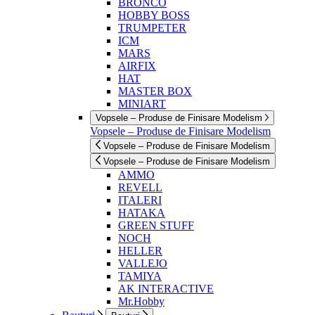
BRONCO
HOBBY BOSS
TRUMPETER
ICM
MARS
AIRFIX
HAT
MASTER BOX
MINIART
Vopsele – Produse de Finisare Modelism
Vopsele – Produse de Finisare Modelism
Vopsele – Produse de Finisare Modelism
Vopsele – Produse de Finisare Modelism
AMMO
REVELL
ITALERI
HATAKA
GREEN STUFF
NOCH
HELLER
VALLEJO
TAMIYA
AK INTERACTIVE
Mr.Hobby