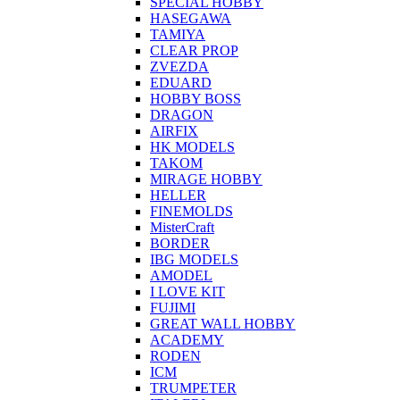
SPECIAL HOBBY
HASEGAWA
TAMIYA
CLEAR PROP
ZVEZDA
EDUARD
HOBBY BOSS
DRAGON
AIRFIX
HK MODELS
TAKOM
MIRAGE HOBBY
HELLER
FINEMOLDS
MisterCraft
BORDER
IBG MODELS
AMODEL
I LOVE KIT
FUJIMI
GREAT WALL HOBBY
ACADEMY
RODEN
ICM
TRUMPETER