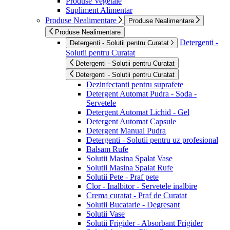
Produse Vegetale
Supliment Alimentar
Produse Nealimentare
Produse Nealimentare
Produse Nealimentare
Detergenti -
Detergenti - Solutii pentru Curatat
Solutii pentru Curatat
Detergenti - Solutii pentru Curatat
Detergenti - Solutii pentru Curatat
Dezinfectanti pentru suprafete
Detergent Automat Pudra - Soda -
Servetele
Detergent Automat Lichid - Gel
Detergent Automat Capsule
Detergent Manual Pudra
Detergenti - Solutii pentru uz profesional
Balsam Rufe
Solutii Masina Spalat Vase
Solutii Masina Spalat Rufe
Solutii Pete - Praf pete
Clor - Inalbitor - Servetele inalbire
Crema curatat - Praf de Curatat
Solutii Bucatarie - Degresant
Solutii Vase
Solutii Frigider - Absorbant Frigider