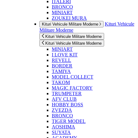
ITALERI
BRONCO
MINIART
ZOUKEI MURA
Kituri Vehicule
Kituri Vehicule Militare Moderne
Militare Moderne
Kituri Vehicule Militare Moderne
Kituri Vehicule Militare Moderne
MINIART
I LOVE KIT
REVELL
BORDER
TAMIYA
MODEL COLLECT
TAKOM
MAGIC FACTORY
TRUMPETER
AFV CLUB
HOBBY BOSS
ZVEZDA
BRONCO
TIGER MODEL
AOSHIMA
SUYATA
ACADEMY