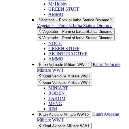
Mr.Hobby
GREEN STUFF
AMMO
Vegetatie – Pomi si Iarba Statica Diorame
Vegetatie – Pomi si Iarba Statica Diorame
Vegetatie – Pomi si Iarba Statica Diorame
Vegetatie – Pomi si Iarba Statica Diorame
NOCH
GREEN STUFF
AK INTERACTIVE
AMMO
Kituri Vehicule
Kituri Vehicule Militare WW I
Militare WW I
Kituri Vehicule Militare WW I
Kituri Vehicule Militare WW I
MINIART
RODEN
TAKOM
MENG
ICM
Kituri Avioane
Kituri Avioane Militare WW I
Militare WW I
Kituri Avioane Militare WW I