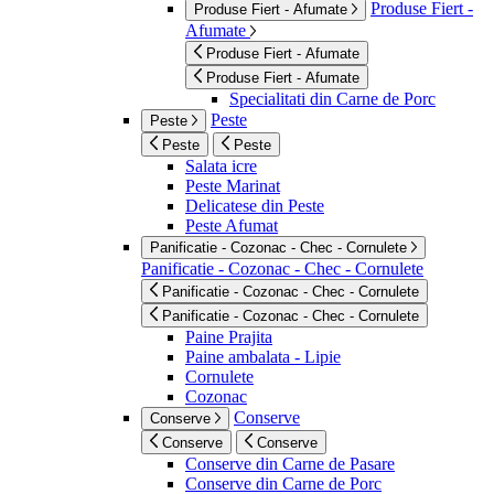
Produse Fiert -
Produse Fiert - Afumate
Afumate
Produse Fiert - Afumate
Produse Fiert - Afumate
Specialitati din Carne de Porc
Peste
Peste
Peste
Peste
Salata icre
Peste Marinat
Delicatese din Peste
Peste Afumat
Panificatie - Cozonac - Chec - Cornulete
Panificatie - Cozonac - Chec - Cornulete
Panificatie - Cozonac - Chec - Cornulete
Panificatie - Cozonac - Chec - Cornulete
Paine Prajita
Paine ambalata - Lipie
Cornulete
Cozonac
Conserve
Conserve
Conserve
Conserve
Conserve din Carne de Pasare
Conserve din Carne de Porc