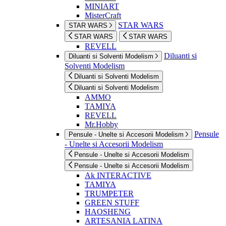
MINIART
MisterCraft
STAR WARS
STAR WARS
STAR WARS
STAR WARS
REVELL
Diluanti si
Diluanti si Solventi Modelism
Solventi Modelism
Diluanti si Solventi Modelism
Diluanti si Solventi Modelism
AMMO
TAMIYA
REVELL
Mr.Hobby
Pensule
Pensule - Unelte si Accesorii Modelism
- Unelte si Accesorii Modelism
Pensule - Unelte si Accesorii Modelism
Pensule - Unelte si Accesorii Modelism
Ak INTERACTIVE
TAMIYA
TRUMPETER
GREEN STUFF
HAOSHENG
ARTESANIA LATINA