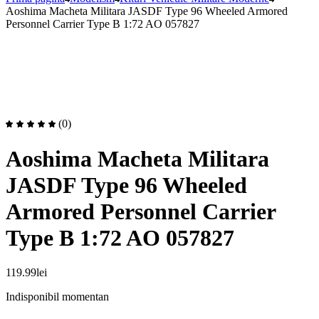
Aoshima Macheta Militara JASDF Type 96 Wheeled Armored
Personnel Carrier Type B 1:72 AO 057827
(0)
Aoshima Macheta Militara
JASDF Type 96 Wheeled
Armored Personnel Carrier
Type B 1:72 AO 057827
119.99
lei
Indisponibil momentan