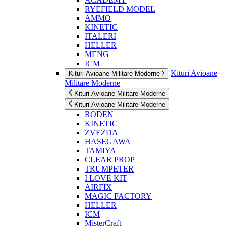
RYEFIELD MODEL
AMMO
KINETIC
ITALERI
HELLER
MENG
ICM
Kituri Avioane
Kituri Avioane Militare Moderne
Militare Moderne
Kituri Avioane Militare Moderne
Kituri Avioane Militare Moderne
RODEN
KINETIC
ZVEZDA
HASEGAWA
TAMIYA
CLEAR PROP
TRUMPETER
I LOVE KIT
AIRFIX
MAGIC FACTORY
HELLER
ICM
MisterCraft