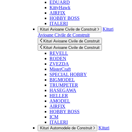
EDUARD
KittyHawk
AIRFIX
HOBBY BOSS
ITALERI
Kituri
Kituri Avioane Civile de Construit
Avioane Civile de Construit
Kituri Avioane Civile de Construit
Kituri Avioane Civile de Construit
REVELL
RODEN
ZVEZDA
MisterCraft
SPECIAL HOBBY
BIGMODEL
TRUMPETER
HASEGAWA
HELLER
AMODEL
AIRFIX
HOBBY BOSS
ICM
ITALERI
Kituri
Kituri Automodele de Construit