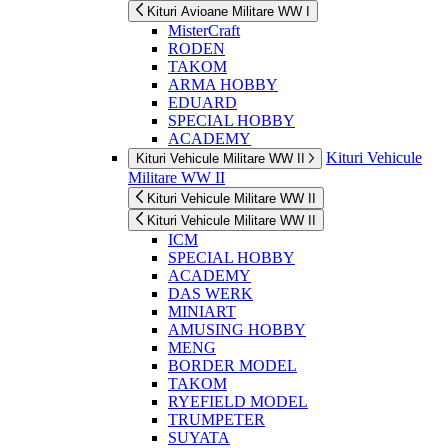
Kituri Avioane Militare WW I
MisterCraft
RODEN
TAKOM
ARMA HOBBY
EDUARD
SPECIAL HOBBY
ACADEMY
Kituri Vehicule
Kituri Vehicule Militare WW II
Militare WW II
Kituri Vehicule Militare WW II
Kituri Vehicule Militare WW II
ICM
SPECIAL HOBBY
ACADEMY
DAS WERK
MINIART
AMUSING HOBBY
MENG
BORDER MODEL
TAKOM
RYEFIELD MODEL
TRUMPETER
SUYATA