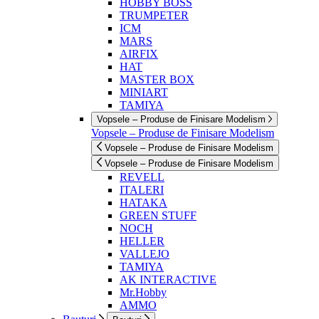
HOBBY BOSS
TRUMPETER
ICM
MARS
AIRFIX
HAT
MASTER BOX
MINIART
TAMIYA
Vopsele – Produse de Finisare Modelism
Vopsele – Produse de Finisare Modelism
Vopsele – Produse de Finisare Modelism
Vopsele – Produse de Finisare Modelism
REVELL
ITALERI
HATAKA
GREEN STUFF
NOCH
HELLER
VALLEJO
TAMIYA
AK INTERACTIVE
Mr.Hobby
AMMO