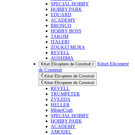
SPECIAL HOBBY
HOBBY PARK
EDUARD
ACADEMY
BRONCO
HOBBY BOSS
TAKOM
ITALERI
ZOUKEI MURA
REVELL
AOSHIMA
Kituri Elicoptere
Kituri Elicoptere de Construit
de Construit
Kituri Elicoptere de Construit
Kituri Elicoptere de Construit
REVELL
TRUMPETER
ZVEZDA
HELLER
MIsterCraft
SPECIAL HOBBY
HOBBY PARK
ACADEMY
AMODEL