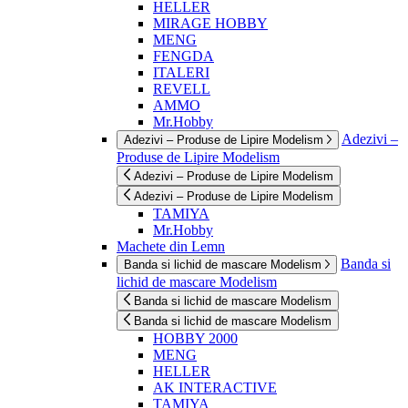
HELLER
MIRAGE HOBBY
MENG
FENGDA
ITALERI
REVELL
AMMO
Mr.Hobby
Adezivi –
Adezivi – Produse de Lipire Modelism
Produse de Lipire Modelism
Adezivi – Produse de Lipire Modelism
Adezivi – Produse de Lipire Modelism
TAMIYA
Mr.Hobby
Machete din Lemn
Banda si
Banda si lichid de mascare Modelism
lichid de mascare Modelism
Banda si lichid de mascare Modelism
Banda si lichid de mascare Modelism
HOBBY 2000
MENG
HELLER
AK INTERACTIVE
TAMIYA