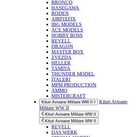
BRONCO
HASEGAWA
RODEN
AIRFIXFIX
IBG MODELS
ACE MODELS
HOBBY BOSS
REVELL
DRAGON
MASTER BOX
ZVEZDA
HELLER
TAMIYA
THUNDER MODEL
ITALERI
MPM PRODUCTION
AMMO
MISTERCRAFT
Kituri Avioane
Kituri Avioane Militare WW II
Militare WW II
Kituri Avioane Militare WW II
Kituri Avioane Militare WW II
REVELL
DAS WERK