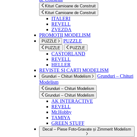
Kituri Camioane de Construit
Kituri Camioane de Construit
ITALERI
REVELL
ZVEZDA
PROMOTII MODELISM
PUZZLE
PUZZLE
PUZZLE
PUZZLE
CASTORLAND
REVELL
HELLER
REVISTE SI CARTI MODELISM
Grunduri – Chituri
Grunduri – Chituri Modelism
Modelism
Grunduri – Chituri Modelism
Grunduri – Chituri Modelism
AK INTERACTIVE
REVELL
Mr.Hobby
TAMIYA
GREEN STUFF
Decal – Piese Foto-Gravate și Zimmerit Modelism