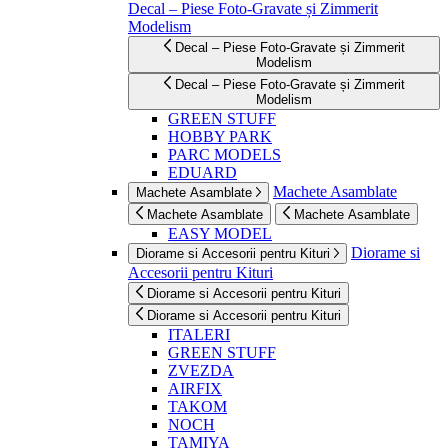
Decal – Piese Foto-Gravate și Zimmerit
Modelism
Decal – Piese Foto-Gravate și Zimmerit
Modelism
Decal – Piese Foto-Gravate și Zimmerit
Modelism
GREEN STUFF
HOBBY PARK
PARC MODELS
EDUARD
Machete Asamblate
Machete Asamblate
Machete Asamblate
Machete Asamblate
EASY MODEL
Diorame si
Diorame si Accesorii pentru Kituri
Accesorii pentru Kituri
Diorame si Accesorii pentru Kituri
Diorame si Accesorii pentru Kituri
ITALERI
GREEN STUFF
ZVEZDA
AIRFIX
TAKOM
NOCH
TAMIYA