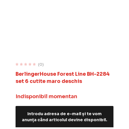
(0)
BerlingerHouse Forest Line BH-2284
set 6 cutite maro deschis
Indisponibil momentan
Introdu adresa de e-mail și te vom
anunța când articolul devine disponibil.