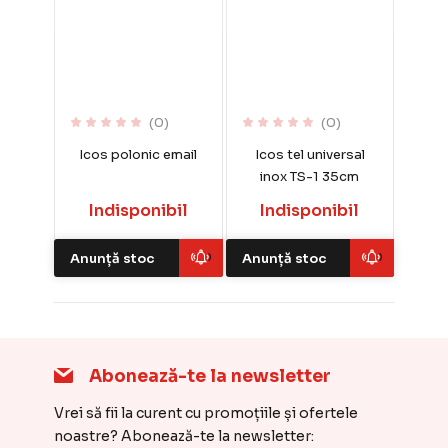
(0)
(0)
Icos polonic email
Icos tel universal
inox TS-1 35cm
Indisponibil
Indisponibil
Anunță stoc
Anunță stoc
Abonează-te la newsletter
Vrei să fii la curent cu promoțiile și ofertele
noastre? Abonează-te la newsletter: