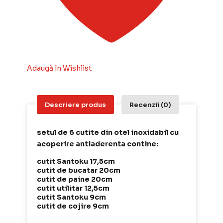
Adaugă în Wishlist
Descriere produs
Recenzii (0)
setul de 6 cutite din otel inoxidabil cu
acoperire antiaderenta contine:
cutit Santoku 17,5cm
cutit de bucatar 20cm
cutit de paine 20cm
cutit utilitar 12,5cm
cutit Santoku 9cm
cutit de cojire 9cm