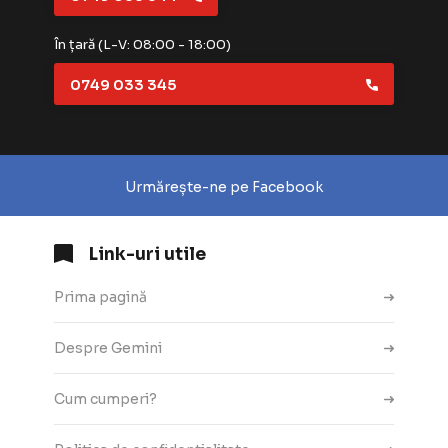
În țară (L-V: 08:00 - 18:00)
0749 033 345
Urmărește-ne pe Facebook
Link-uri utile
Prima pagină
Despre Gemini
Cum cumperi?