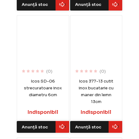
Anunță stoc
Anunță stoc
(0)
(0)
Icos SD-06
Icos 377-13 cutit
strecuratoare inox
inox bucatarie cu
diametru 6cm
maner din lemn
13cm
Indisponibil
Indisponibil
Anunță stoc
Anunță stoc