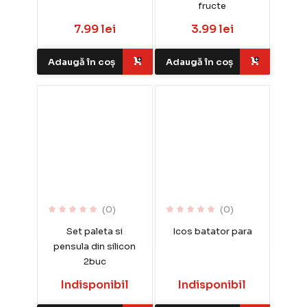
fructe
7.99 lei
3.99 lei
Adaugă în coș
Adaugă în coș
(0)
(0)
Set paleta si
Icos batator para
pensula din silicon
2buc
Indisponibil
Indisponibil