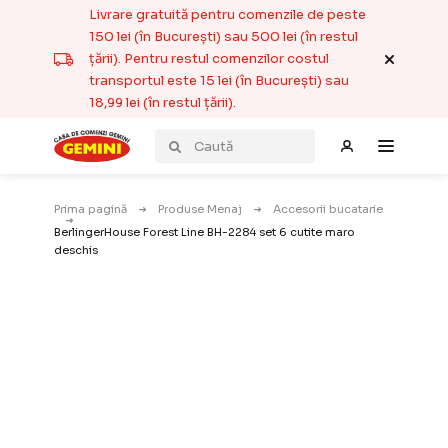
Livrare gratuită pentru comenzile de peste
150 lei (în București) sau 500 lei (în restul
țării). Pentru restul comenzilor costul
transportul este 15 lei (în București) sau
18,99 lei (în restul țării).
Prima pagină
Produse Menaj
Accesorii bucatarie
BerlingerHouse Forest Line BH-2284 set 6 cutite maro
deschis