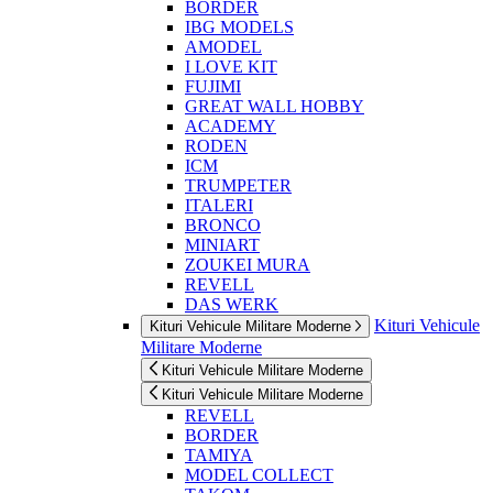
BORDER
IBG MODELS
AMODEL
I LOVE KIT
FUJIMI
GREAT WALL HOBBY
ACADEMY
RODEN
ICM
TRUMPETER
ITALERI
BRONCO
MINIART
ZOUKEI MURA
REVELL
DAS WERK
Kituri Vehicule
Kituri Vehicule Militare Moderne
Militare Moderne
Kituri Vehicule Militare Moderne
Kituri Vehicule Militare Moderne
REVELL
BORDER
TAMIYA
MODEL COLLECT