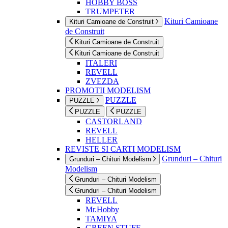
HOBBY BOSS
TRUMPETER
Kituri Camioane
Kituri Camioane de Construit
de Construit
Kituri Camioane de Construit
Kituri Camioane de Construit
ITALERI
REVELL
ZVEZDA
PROMOTII MODELISM
PUZZLE
PUZZLE
PUZZLE
PUZZLE
CASTORLAND
REVELL
HELLER
REVISTE SI CARTI MODELISM
Grunduri – Chituri
Grunduri – Chituri Modelism
Modelism
Grunduri – Chituri Modelism
Grunduri – Chituri Modelism
REVELL
Mr.Hobby
TAMIYA
GREEN STUFF