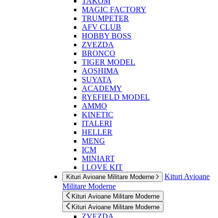
TAKOM
MAGIC FACTORY
TRUMPETER
AFV CLUB
HOBBY BOSS
ZVEZDA
BRONCO
TIGER MODEL
AOSHIMA
SUYATA
ACADEMY
RYEFIELD MODEL
AMMO
KINETIC
ITALERI
HELLER
MENG
ICM
MINIART
I LOVE KIT
Kituri Avioane
Kituri Avioane Militare Moderne
Militare Moderne
Kituri Avioane Militare Moderne
Kituri Avioane Militare Moderne
ZVEZDA