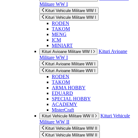
Militare WW I
Kituri Vehicule Militare WW I
Kituri Vehicule Militare WW I
RODEN
TAKOM
MENG
ICM
MINIART
Kituri Avioane
Kituri Avioane Militare WW I
Militare WW I
Kituri Avioane Militare WW I
Kituri Avioane Militare WW I
RODEN
TAKOM
ARMA HOBBY
EDUARD
SPECIAL HOBBY
ACADEMY
MisterCraft
Kituri Vehicule
Kituri Vehicule Militare WW II
Militare WW II
Kituri Vehicule Militare WW II
Kituri Vehicule Militare WW II