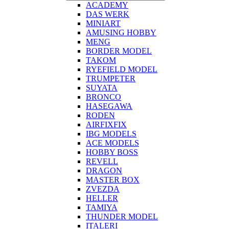
ACADEMY
DAS WERK
MINIART
AMUSING HOBBY
MENG
BORDER MODEL
TAKOM
RYEFIELD MODEL
TRUMPETER
SUYATA
BRONCO
HASEGAWA
RODEN
AIRFIXFIX
IBG MODELS
ACE MODELS
HOBBY BOSS
REVELL
DRAGON
MASTER BOX
ZVEZDA
HELLER
TAMIYA
THUNDER MODEL
ITALERI