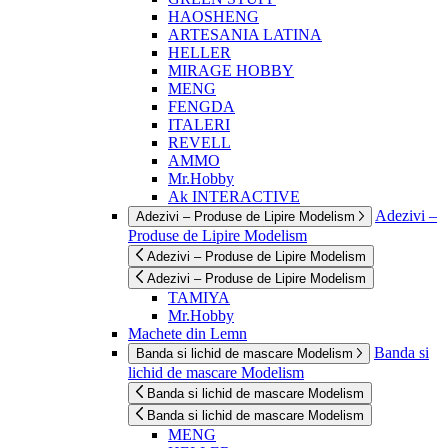
HAOSHENG
ARTESANIA LATINA
HELLER
MIRAGE HOBBY
MENG
FENGDA
ITALERI
REVELL
AMMO
Mr.Hobby
Ak INTERACTIVE
Adezivi –
Adezivi – Produse de Lipire Modelism
Produse de Lipire Modelism
Adezivi – Produse de Lipire Modelism
Adezivi – Produse de Lipire Modelism
TAMIYA
Mr.Hobby
Machete din Lemn
Banda si
Banda si lichid de mascare Modelism
lichid de mascare Modelism
Banda si lichid de mascare Modelism
Banda si lichid de mascare Modelism
MENG