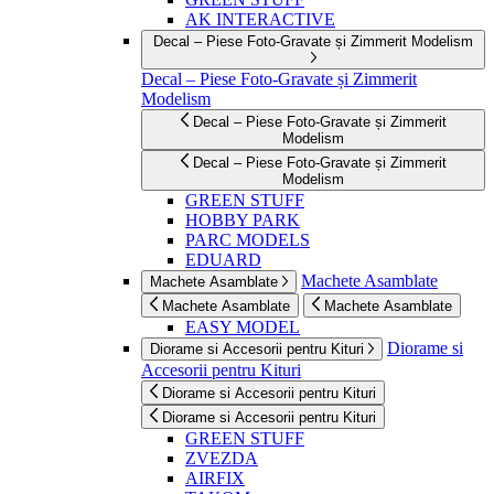
AK INTERACTIVE
Decal – Piese Foto-Gravate și Zimmerit Modelism
Decal – Piese Foto-Gravate și Zimmerit
Modelism
Decal – Piese Foto-Gravate și Zimmerit
Modelism
Decal – Piese Foto-Gravate și Zimmerit
Modelism
GREEN STUFF
HOBBY PARK
PARC MODELS
EDUARD
Machete Asamblate
Machete Asamblate
Machete Asamblate
Machete Asamblate
EASY MODEL
Diorame si
Diorame si Accesorii pentru Kituri
Accesorii pentru Kituri
Diorame si Accesorii pentru Kituri
Diorame si Accesorii pentru Kituri
GREEN STUFF
ZVEZDA
AIRFIX