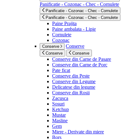
Panificatie - Cozonac - Chec - Cornulete
Panificatie - Cozonac - Chec - Cornulete
Panificatie - Cozonac - Chec - Cornulete
Paine Prajita
Paine ambalata - Lipie
Cornulete
Cozonac
Conserve
Conserve
Conserve
Conserve
Conserve din Carne de Pasare
Conserve din Carne de Porc
Pate ficat
Conserve din Peste
Conserve din Legume
Delicatese din legume
Conserve din Rosii
Zacusca
Sosuri
Ketchup
Mustar
Masline
Gem
Miere - Derivate din miere
Bors