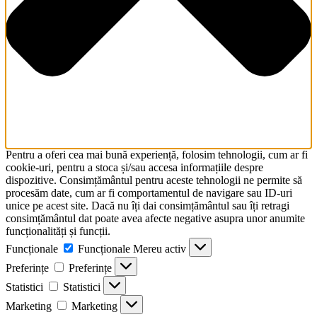
Pentru a oferi cea mai bună experiență, folosim tehnologii, cum ar fi
cookie-uri, pentru a stoca și/sau accesa informațiile despre
dispozitive. Consimțământul pentru aceste tehnologii ne permite să
procesăm date, cum ar fi comportamentul de navigare sau ID-uri
unice pe acest site. Dacă nu îți dai consimțământul sau îți retragi
consimțământul dat poate avea afecte negative asupra unor anumite
funcționalități și funcții.
Funcționale
Funcționale
Mereu activ
Preferințe
Preferințe
Statistici
Statistici
Marketing
Marketing