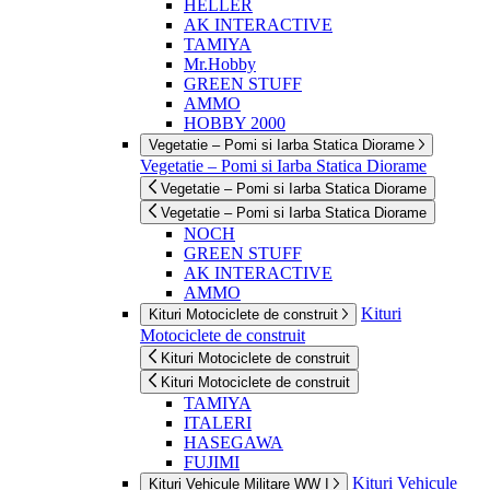
HELLER
AK INTERACTIVE
TAMIYA
Mr.Hobby
GREEN STUFF
AMMO
HOBBY 2000
Vegetatie – Pomi si Iarba Statica Diorame
Vegetatie – Pomi si Iarba Statica Diorame
Vegetatie – Pomi si Iarba Statica Diorame
Vegetatie – Pomi si Iarba Statica Diorame
NOCH
GREEN STUFF
AK INTERACTIVE
AMMO
Kituri
Kituri Motociclete de construit
Motociclete de construit
Kituri Motociclete de construit
Kituri Motociclete de construit
TAMIYA
ITALERI
HASEGAWA
FUJIMI
Kituri Vehicule
Kituri Vehicule Militare WW I