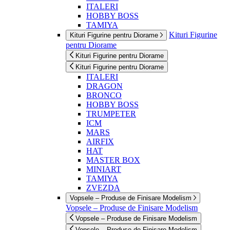
ITALERI
HOBBY BOSS
TAMIYA
Kituri Figurine
Kituri Figurine pentru Diorame
pentru Diorame
Kituri Figurine pentru Diorame
Kituri Figurine pentru Diorame
ITALERI
DRAGON
BRONCO
HOBBY BOSS
TRUMPETER
ICM
MARS
AIRFIX
HAT
MASTER BOX
MINIART
TAMIYA
ZVEZDA
Vopsele – Produse de Finisare Modelism
Vopsele – Produse de Finisare Modelism
Vopsele – Produse de Finisare Modelism
Vopsele – Produse de Finisare Modelism