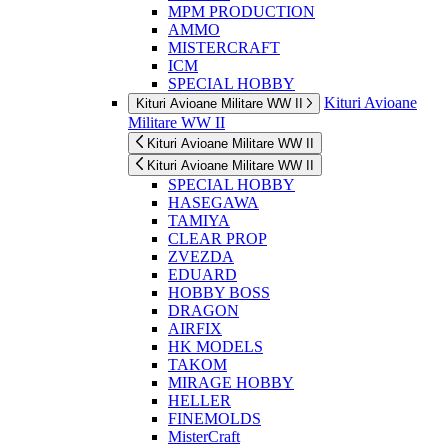
MPM PRODUCTION
AMMO
MISTERCRAFT
ICM
SPECIAL HOBBY
Kituri Avioane
Kituri Avioane Militare WW II
Militare WW II
Kituri Avioane Militare WW II
Kituri Avioane Militare WW II
SPECIAL HOBBY
HASEGAWA
TAMIYA
CLEAR PROP
ZVEZDA
EDUARD
HOBBY BOSS
DRAGON
AIRFIX
HK MODELS
TAKOM
MIRAGE HOBBY
HELLER
FINEMOLDS
MisterCraft