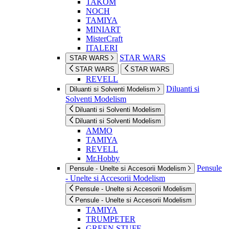
TAKOM
NOCH
TAMIYA
MINIART
MisterCraft
ITALERI
STAR WARS
STAR WARS
STAR WARS
STAR WARS
REVELL
Diluanti si
Diluanti si Solventi Modelism
Solventi Modelism
Diluanti si Solventi Modelism
Diluanti si Solventi Modelism
AMMO
TAMIYA
REVELL
Mr.Hobby
Pensule
Pensule - Unelte si Accesorii Modelism
- Unelte si Accesorii Modelism
Pensule - Unelte si Accesorii Modelism
Pensule - Unelte si Accesorii Modelism
TAMIYA
TRUMPETER
GREEN STUFF