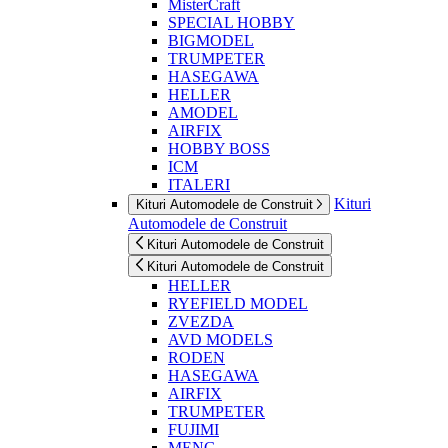
MisterCraft
SPECIAL HOBBY
BIGMODEL
TRUMPETER
HASEGAWA
HELLER
AMODEL
AIRFIX
HOBBY BOSS
ICM
ITALERI
Kituri
Kituri Automodele de Construit
Automodele de Construit
Kituri Automodele de Construit
Kituri Automodele de Construit
HELLER
RYEFIELD MODEL
ZVEZDA
AVD MODELS
RODEN
HASEGAWA
AIRFIX
TRUMPETER
FUJIMI
MENG