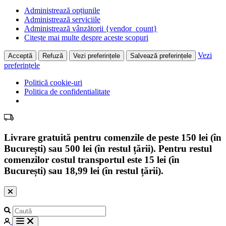
Administrează opțiunile
Administrează serviciile
Administrează vânzătorii {vendor_count}
Citește mai multe despre aceste scopuri
Vezi
Acceptă
Refuză
Vezi preferințele
Salvează preferințele
preferințele
Politică cookie-uri
Politica de confidentialitate
Livrare gratuită pentru comenzile de peste 150 lei (în
București) sau 500 lei (în restul țării). Pentru restul
comenzilor costul transportul este 15 lei (în
București) sau 18,99 lei (în restul țării).