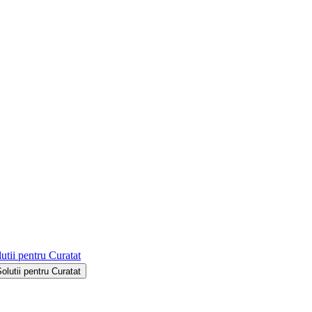
utii pentru Curatat
Solutii pentru Curatat