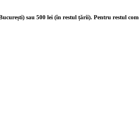
ucurești) sau 500 lei (în restul țării). Pentru restul com