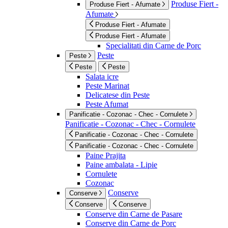
Produse Fiert -
Produse Fiert - Afumate
Afumate
Produse Fiert - Afumate
Produse Fiert - Afumate
Specialitati din Carne de Porc
Peste
Peste
Peste
Peste
Salata icre
Peste Marinat
Delicatese din Peste
Peste Afumat
Panificatie - Cozonac - Chec - Cornulete
Panificatie - Cozonac - Chec - Cornulete
Panificatie - Cozonac - Chec - Cornulete
Panificatie - Cozonac - Chec - Cornulete
Paine Prajita
Paine ambalata - Lipie
Cornulete
Cozonac
Conserve
Conserve
Conserve
Conserve
Conserve din Carne de Pasare
Conserve din Carne de Porc