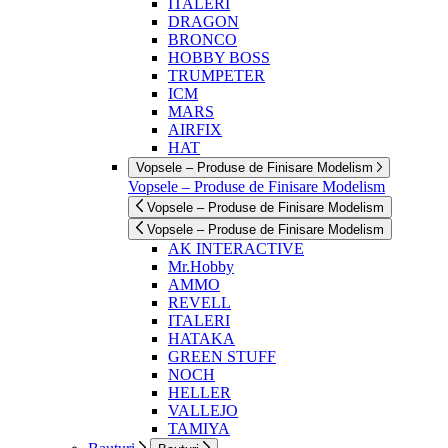
ITALERI
DRAGON
BRONCO
HOBBY BOSS
TRUMPETER
ICM
MARS
AIRFIX
HAT
Vopsele – Produse de Finisare Modelism
Vopsele – Produse de Finisare Modelism
Vopsele – Produse de Finisare Modelism
Vopsele – Produse de Finisare Modelism
AK INTERACTIVE
Mr.Hobby
AMMO
REVELL
ITALERI
HATAKA
GREEN STUFF
NOCH
HELLER
VALLEJO
TAMIYA