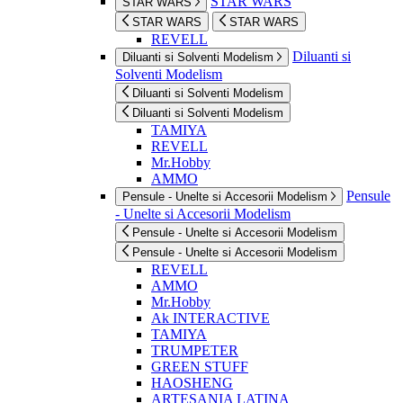
STAR WARS
STAR WARS
STAR WARS
STAR WARS
REVELL
Diluanti si
Diluanti si Solventi Modelism
Solventi Modelism
Diluanti si Solventi Modelism
Diluanti si Solventi Modelism
TAMIYA
REVELL
Mr.Hobby
AMMO
Pensule
Pensule - Unelte si Accesorii Modelism
- Unelte si Accesorii Modelism
Pensule - Unelte si Accesorii Modelism
Pensule - Unelte si Accesorii Modelism
REVELL
AMMO
Mr.Hobby
Ak INTERACTIVE
TAMIYA
TRUMPETER
GREEN STUFF
HAOSHENG
ARTESANIA LATINA