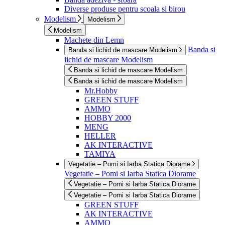
Diverse produse pentru scoala si birou
Modelism
Modelism
Modelism
Machete din Lemn
Banda si
Banda si lichid de mascare Modelism
lichid de mascare Modelism
Banda si lichid de mascare Modelism
Banda si lichid de mascare Modelism
Mr.Hobby
GREEN STUFF
AMMO
HOBBY 2000
MENG
HELLER
AK INTERACTIVE
TAMIYA
Vegetatie – Pomi si Iarba Statica Diorame
Vegetatie – Pomi si Iarba Statica Diorame
Vegetatie – Pomi si Iarba Statica Diorame
Vegetatie – Pomi si Iarba Statica Diorame
GREEN STUFF
AK INTERACTIVE
AMMO