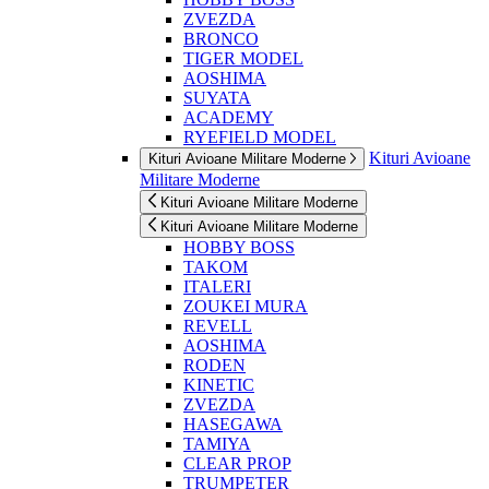
ZVEZDA
BRONCO
TIGER MODEL
AOSHIMA
SUYATA
ACADEMY
RYEFIELD MODEL
Kituri Avioane
Kituri Avioane Militare Moderne
Militare Moderne
Kituri Avioane Militare Moderne
Kituri Avioane Militare Moderne
HOBBY BOSS
TAKOM
ITALERI
ZOUKEI MURA
REVELL
AOSHIMA
RODEN
KINETIC
ZVEZDA
HASEGAWA
TAMIYA
CLEAR PROP
TRUMPETER