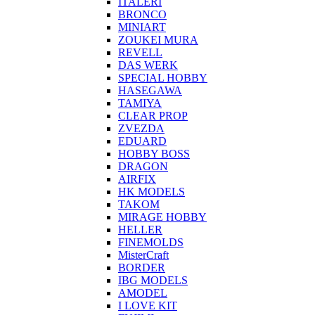
ITALERI
BRONCO
MINIART
ZOUKEI MURA
REVELL
DAS WERK
SPECIAL HOBBY
HASEGAWA
TAMIYA
CLEAR PROP
ZVEZDA
EDUARD
HOBBY BOSS
DRAGON
AIRFIX
HK MODELS
TAKOM
MIRAGE HOBBY
HELLER
FINEMOLDS
MisterCraft
BORDER
IBG MODELS
AMODEL
I LOVE KIT