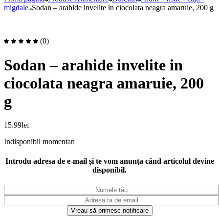
migdale
Sodan – arahide invelite in ciocolata neagra amaruie, 200 g
(0)
Sodan – arahide invelite in
ciocolata neagra amaruie, 200
g
15.99
lei
Indisponibil momentan
Introdu adresa de e-mail și te vom anunța când articolul devine
disponibil.
Vreau să primesc notificare