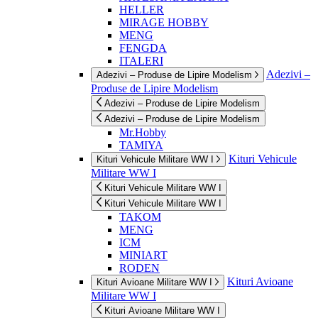
HELLER
MIRAGE HOBBY
MENG
FENGDA
ITALERI
Adezivi –
Adezivi – Produse de Lipire Modelism
Produse de Lipire Modelism
Adezivi – Produse de Lipire Modelism
Adezivi – Produse de Lipire Modelism
Mr.Hobby
TAMIYA
Kituri Vehicule
Kituri Vehicule Militare WW I
Militare WW I
Kituri Vehicule Militare WW I
Kituri Vehicule Militare WW I
TAKOM
MENG
ICM
MINIART
RODEN
Kituri Avioane
Kituri Avioane Militare WW I
Militare WW I
Kituri Avioane Militare WW I