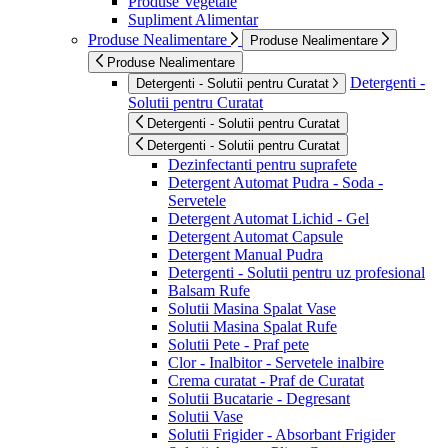
Produse Vegetale
Supliment Alimentar
Produse Nealimentare
Produse Nealimentare
Produse Nealimentare
Detergenti -
Detergenti - Solutii pentru Curatat
Solutii pentru Curatat
Detergenti - Solutii pentru Curatat
Detergenti - Solutii pentru Curatat
Dezinfectanti pentru suprafete
Detergent Automat Pudra - Soda -
Servetele
Detergent Automat Lichid - Gel
Detergent Automat Capsule
Detergent Manual Pudra
Detergenti - Solutii pentru uz profesional
Balsam Rufe
Solutii Masina Spalat Vase
Solutii Masina Spalat Rufe
Solutii Pete - Praf pete
Clor - Inalbitor - Servetele inalbire
Crema curatat - Praf de Curatat
Solutii Bucatarie - Degresant
Solutii Vase
Solutii Frigider - Absorbant Frigider