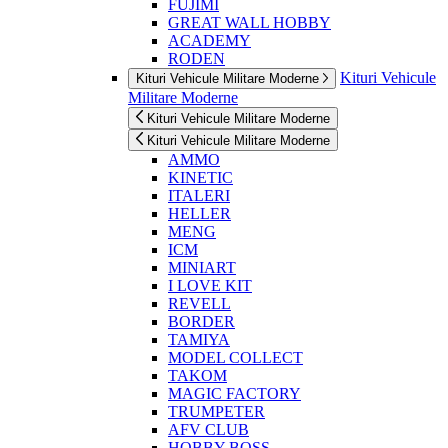
FUJIMI
GREAT WALL HOBBY
ACADEMY
RODEN
Kituri Vehicule
Kituri Vehicule Militare Moderne
Militare Moderne
Kituri Vehicule Militare Moderne
Kituri Vehicule Militare Moderne
AMMO
KINETIC
ITALERI
HELLER
MENG
ICM
MINIART
I LOVE KIT
REVELL
BORDER
TAMIYA
MODEL COLLECT
TAKOM
MAGIC FACTORY
TRUMPETER
AFV CLUB
HOBBY BOSS