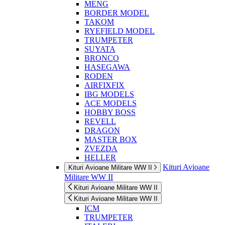
MENG
BORDER MODEL
TAKOM
RYEFIELD MODEL
TRUMPETER
SUYATA
BRONCO
HASEGAWA
RODEN
AIRFIXFIX
IBG MODELS
ACE MODELS
HOBBY BOSS
REVELL
DRAGON
MASTER BOX
ZVEZDA
HELLER
Kituri Avioane
Kituri Avioane Militare WW II
Militare WW II
Kituri Avioane Militare WW II
Kituri Avioane Militare WW II
ICM
TRUMPETER