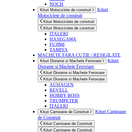
NOCH
Kituri
Kituri Motociclete de construit
Motociclete de construit
Kituri Motociclete de construit
Kituri Motociclete de construit
ITALERI
HASEGAWA
FUJIMI
TAMIYA
MACHETE FARA CUTIE / RESIGILATE
Kituri
Kituri Diorame si Machete Feroviare
Diorame si Machete Feroviare
Kituri Diorame si Machete Feroviare
Kituri Diorame si Machete Feroviare
AUHAGEN
REVELL
HOBBY BOSS
TRUMPETER
ITALERI
Kituri Camioane
Kituri Camioane de Construit
de Construit
Kituri Camioane de Construit
Kituri Camioane de Construit