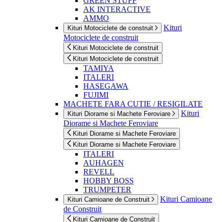
GREEN STUFF
AK INTERACTIVE
AMMO
Kituri
Kituri Motociclete de construit
Motociclete de construit
Kituri Motociclete de construit
Kituri Motociclete de construit
TAMIYA
ITALERI
HASEGAWA
FUJIMI
MACHETE FARA CUTIE / RESIGILATE
Kituri
Kituri Diorame si Machete Feroviare
Diorame si Machete Feroviare
Kituri Diorame si Machete Feroviare
Kituri Diorame si Machete Feroviare
ITALERI
AUHAGEN
REVELL
HOBBY BOSS
TRUMPETER
Kituri Camioane
Kituri Camioane de Construit
de Construit
Kituri Camioane de Construit