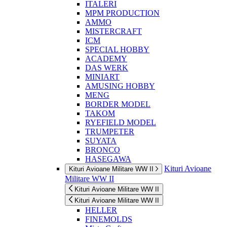
ITALERI
MPM PRODUCTION
AMMO
MISTERCRAFT
ICM
SPECIAL HOBBY
ACADEMY
DAS WERK
MINIART
AMUSING HOBBY
MENG
BORDER MODEL
TAKOM
RYEFIELD MODEL
TRUMPETER
SUYATA
BRONCO
HASEGAWA
Kituri Avioane
Kituri Avioane Militare WW II
Militare WW II
Kituri Avioane Militare WW II
Kituri Avioane Militare WW II
HELLER
FINEMOLDS