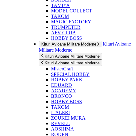
TAMIYA
MODEL COLLECT
TAKOM
MAGIC FACTORY
TRUMPETER
AFV CLUB
HOBBY BOSS
Kituri Avioane
Kituri Avioane Militare Moderne
Militare Moderne
Kituri Avioane Militare Moderne
Kituri Avioane Militare Moderne
MisterCraft
SPECIAL HOBBY
HOBBY PARK
EDUARD
ACADEMY
BRONCO
HOBBY BOSS
TAKOM
ITALERI
ZOUKEI MURA
REVELL
AOSHIMA
RODEN