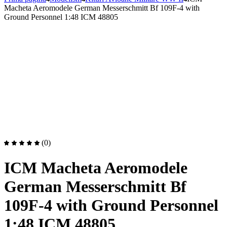
Macheta Aeromodele German Messerschmitt Bf 109F-4 with
Ground Personnel 1:48 ICM 48805
(0)
ICM Macheta Aeromodele
German Messerschmitt Bf
109F-4 with Ground Personnel
1:48 ICM 48805