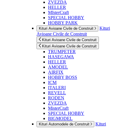
ZVEZDA
HELLER
MIsterCraft
SPECIAL HOBBY
HOBBY PARK
Kituri
Kituri Avioane Civile de Construit
Avioane Civile de Construit
Kituri Avioane Civile de Construit
Kituri Avioane Civile de Construit
TRUMPETER
HASEGAWA
HELLER
AMODEL
AIRFIX
HOBBY BOSS
ICM
ITALERI
REVELL
RODEN
ZVEZDA
MisterCraft
SPECIAL HOBBY
BIGMODEL
Kituri
Kituri Automodele de Construit