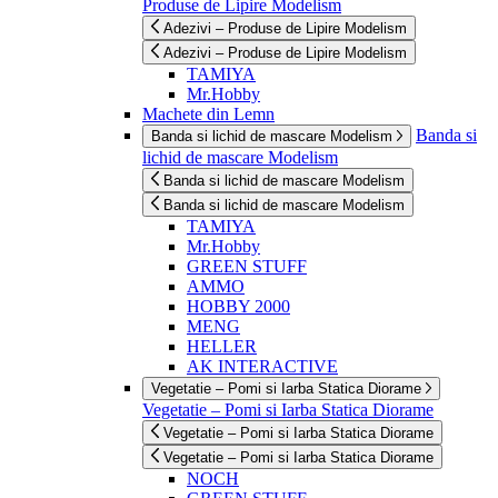
Produse de Lipire Modelism
Adezivi – Produse de Lipire Modelism
Adezivi – Produse de Lipire Modelism
TAMIYA
Mr.Hobby
Machete din Lemn
Banda si
Banda si lichid de mascare Modelism
lichid de mascare Modelism
Banda si lichid de mascare Modelism
Banda si lichid de mascare Modelism
TAMIYA
Mr.Hobby
GREEN STUFF
AMMO
HOBBY 2000
MENG
HELLER
AK INTERACTIVE
Vegetatie – Pomi si Iarba Statica Diorame
Vegetatie – Pomi si Iarba Statica Diorame
Vegetatie – Pomi si Iarba Statica Diorame
Vegetatie – Pomi si Iarba Statica Diorame
NOCH