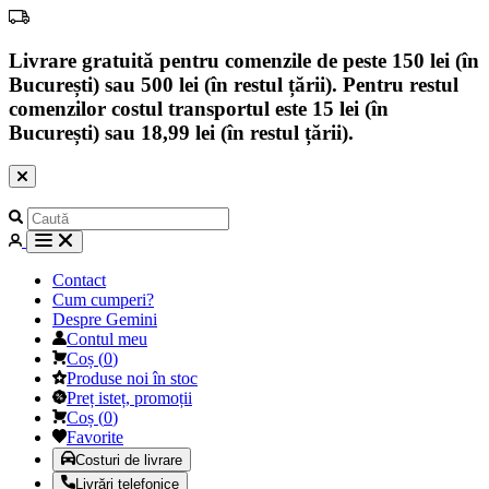
Livrare gratuită pentru comenzile de peste 150 lei (în
București) sau 500 lei (în restul țării). Pentru restul
comenzilor costul transportul este 15 lei (în
București) sau 18,99 lei (în restul țării).
Contact
Cum cumperi?
Despre Gemini
Contul meu
Coș
(
0
)
Produse noi în stoc
Preț isteț, promoții
Coș
(
0
)
Favorite
Costuri de livrare
Livrări telefonice