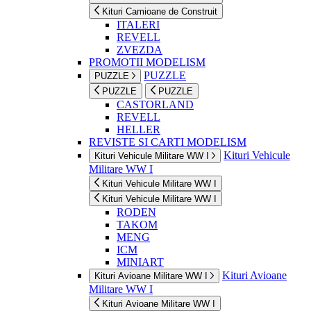
Kituri Camioane de Construit
ITALERI
REVELL
ZVEZDA
PROMOTII MODELISM
PUZZLE
PUZZLE
PUZZLE
PUZZLE
CASTORLAND
REVELL
HELLER
REVISTE SI CARTI MODELISM
Kituri Vehicule
Kituri Vehicule Militare WW I
Militare WW I
Kituri Vehicule Militare WW I
Kituri Vehicule Militare WW I
RODEN
TAKOM
MENG
ICM
MINIART
Kituri Avioane
Kituri Avioane Militare WW I
Militare WW I
Kituri Avioane Militare WW I