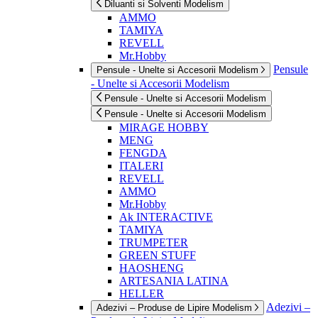
Diluanti si Solventi Modelism
AMMO
TAMIYA
REVELL
Mr.Hobby
Pensule
Pensule - Unelte si Accesorii Modelism
- Unelte si Accesorii Modelism
Pensule - Unelte si Accesorii Modelism
Pensule - Unelte si Accesorii Modelism
MIRAGE HOBBY
MENG
FENGDA
ITALERI
REVELL
AMMO
Mr.Hobby
Ak INTERACTIVE
TAMIYA
TRUMPETER
GREEN STUFF
HAOSHENG
ARTESANIA LATINA
HELLER
Adezivi –
Adezivi – Produse de Lipire Modelism