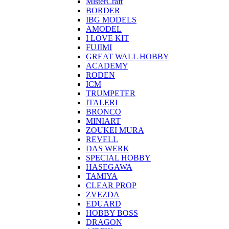
MisterCraft
BORDER
IBG MODELS
AMODEL
I LOVE KIT
FUJIMI
GREAT WALL HOBBY
ACADEMY
RODEN
ICM
TRUMPETER
ITALERI
BRONCO
MINIART
ZOUKEI MURA
REVELL
DAS WERK
SPECIAL HOBBY
HASEGAWA
TAMIYA
CLEAR PROP
ZVEZDA
EDUARD
HOBBY BOSS
DRAGON