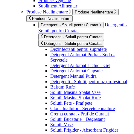
Produse Vegetale
Supliment Alimentar
Produse Nealimentare
Produse Nealimentare
Produse Nealimentare
Detergenti -
Detergenti - Solutii pentru Curatat
Solutii pentru Curatat
Detergenti - Solutii pentru Curatat
Detergenti - Solutii pentru Curatat
Dezinfectanti pentru suprafete
Detergent Automat Pudra - Soda -
Servetele
Detergent Automat Lichid - Gel
Detergent Automat Capsule
Detergent Manual Pudra
Detergenti - Solutii pentru uz profesional
Balsam Rufe
Solutii Masina Spalat Vase
Solutii Masina Spalat Rufe
Solutii Pete - Praf pete
Clor - Inalbitor - Servetele inalbire
Crema curatat - Praf de Curatat
Solutii Bucatarie - Degresant
Solutii Vase
Solutii Frigider - Absorbant Frigider