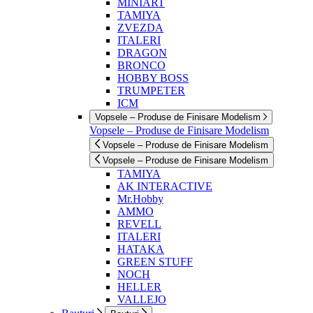
MINIART
TAMIYA
ZVEZDA
ITALERI
DRAGON
BRONCO
HOBBY BOSS
TRUMPETER
ICM
Vopsele – Produse de Finisare Modelism
Vopsele – Produse de Finisare Modelism
Vopsele – Produse de Finisare Modelism
Vopsele – Produse de Finisare Modelism
TAMIYA
AK INTERACTIVE
Mr.Hobby
AMMO
REVELL
ITALERI
HATAKA
GREEN STUFF
NOCH
HELLER
VALLEJO