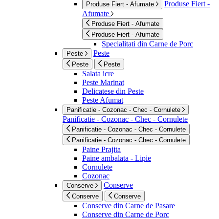
Produse Fiert -
Produse Fiert - Afumate
Afumate
Produse Fiert - Afumate
Produse Fiert - Afumate
Specialitati din Carne de Porc
Peste
Peste
Peste
Peste
Salata icre
Peste Marinat
Delicatese din Peste
Peste Afumat
Panificatie - Cozonac - Chec - Cornulete
Panificatie - Cozonac - Chec - Cornulete
Panificatie - Cozonac - Chec - Cornulete
Panificatie - Cozonac - Chec - Cornulete
Paine Prajita
Paine ambalata - Lipie
Cornulete
Cozonac
Conserve
Conserve
Conserve
Conserve
Conserve din Carne de Pasare
Conserve din Carne de Porc