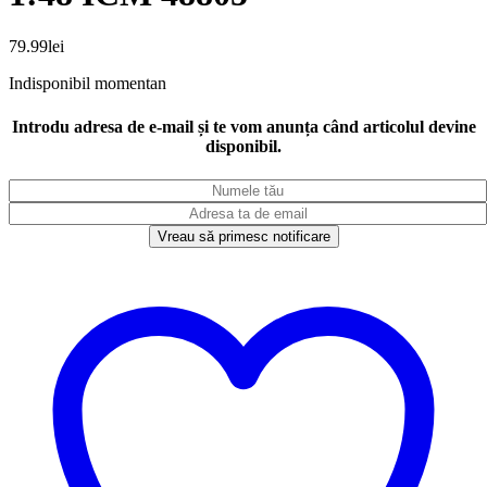
79.99
lei
Indisponibil momentan
Introdu adresa de e-mail și te vom anunța când articolul devine
disponibil.
Vreau să primesc notificare