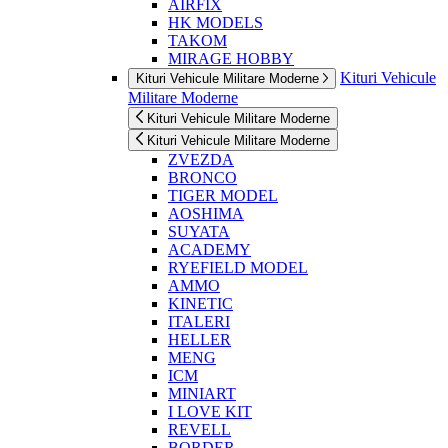
AIRFIX
HK MODELS
TAKOM
MIRAGE HOBBY
Kituri Vehicule
Kituri Vehicule Militare Moderne
Militare Moderne
Kituri Vehicule Militare Moderne
Kituri Vehicule Militare Moderne
ZVEZDA
BRONCO
TIGER MODEL
AOSHIMA
SUYATA
ACADEMY
RYEFIELD MODEL
AMMO
KINETIC
ITALERI
HELLER
MENG
ICM
MINIART
I LOVE KIT
REVELL
BORDER