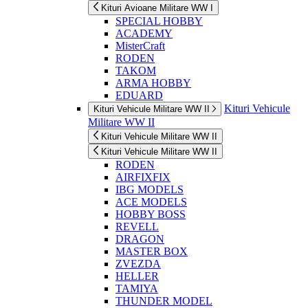
Kituri Avioane Militare WW I
SPECIAL HOBBY
ACADEMY
MisterCraft
RODEN
TAKOM
ARMA HOBBY
EDUARD
Kituri Vehicule
Kituri Vehicule Militare WW II
Militare WW II
Kituri Vehicule Militare WW II
Kituri Vehicule Militare WW II
RODEN
AIRFIXFIX
IBG MODELS
ACE MODELS
HOBBY BOSS
REVELL
DRAGON
MASTER BOX
ZVEZDA
HELLER
TAMIYA
THUNDER MODEL