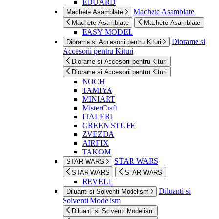
EDUARD
Machete Asamblate
Machete Asamblate
Machete Asamblate
Machete Asamblate
EASY MODEL
Diorame si
Diorame si Accesorii pentru Kituri
Accesorii pentru Kituri
Diorame si Accesorii pentru Kituri
Diorame si Accesorii pentru Kituri
NOCH
TAMIYA
MINIART
MisterCraft
ITALERI
GREEN STUFF
ZVEZDA
AIRFIX
TAKOM
STAR WARS
STAR WARS
STAR WARS
STAR WARS
REVELL
Diluanti si
Diluanti si Solventi Modelism
Solventi Modelism
Diluanti si Solventi Modelism