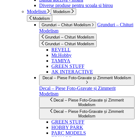
Diverse produse pentru scoala si birou
Modelism
Modelism
Modelism
Grunduri – Chituri
Grunduri – Chituri Modelism
Modelism
Grunduri – Chituri Modelism
Grunduri – Chituri Modelism
REVELL
Mr.Hobby
TAMIYA
GREEN STUFF
AK INTERACTIVE
Decal – Piese Foto-Gravate și Zimmerit Modelism
Decal – Piese Foto-Gravate și Zimmerit
Modelism
Decal – Piese Foto-Gravate și Zimmerit
Modelism
Decal – Piese Foto-Gravate și Zimmerit
Modelism
GREEN STUFF
HOBBY PARK
PARC MODELS