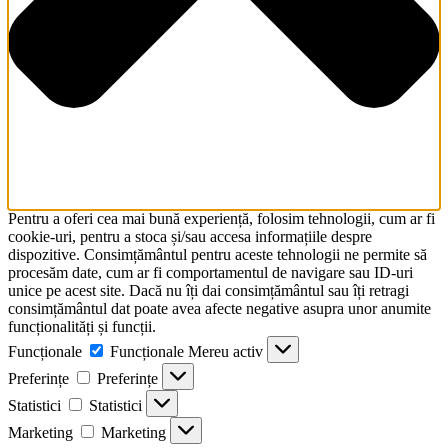
Pentru a oferi cea mai bună experiență, folosim tehnologii, cum ar fi
cookie-uri, pentru a stoca și/sau accesa informațiile despre
dispozitive. Consimțământul pentru aceste tehnologii ne permite să
procesăm date, cum ar fi comportamentul de navigare sau ID-uri
unice pe acest site. Dacă nu îți dai consimțământul sau îți retragi
consimțământul dat poate avea afecte negative asupra unor anumite
funcționalități și funcții.
Funcționale
Funcționale
Mereu activ
Preferințe
Preferințe
Statistici
Statistici
Marketing
Marketing