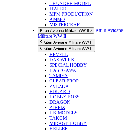
THUNDER MODEL
ITALERI
MPM PRODUCTION
AMMO
MISTERCRAFT
Kituri Avioane
Kituri Avioane Militare WW II
Militare WW II
Kituri Avioane Militare WW II
Kituri Avioane Militare WW II
REVELL
DAS WERK
SPECIAL HOBBY
HASEGAWA
TAMIYA
CLEAR PROP
ZVEZDA
EDUARD
HOBBY BOSS
DRAGON
AIRFIX
HK MODELS
TAKOM
MIRAGE HOBBY
HELLER