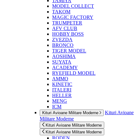
TAMIYA
MODEL COLLECT
TAKOM
MAGIC FACTORY
TRUMPETER
AFV CLUB
HOBBY BOSS
ZVEZDA
BRONCO
TIGER MODEL
AOSHIMA
SUYATA
ACADEMY
RYEFIELD MODEL
AMMO
KINETIC
ITALERI
HELLER
MENG
ICM
Kituri Avioane
Kituri Avioane Militare Moderne
Militare Moderne
Kituri Avioane Militare Moderne
Kituri Avioane Militare Moderne
RODEN