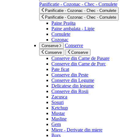
Panificatie - Cozonac - Chec - Cornulete
Panificatie - Cozonac - Chec - Cornulete
Panificatie - Cozonac - Chec - Cornulete
Paine Prajita
Paine ambalata - Lipie
Cornulete
Cozonac
Conserve
Conserve
Conserve
Conserve
Conserve din Carne de Pasare
Conserve din Carne de Porc
Pate ficat
Conserve din Peste
Conserve din Legume
Delicatese din legume
Conserve din Rosii
Zacusca
Sosuri
Ketchup
Mustar
Masline
Gem
Miere - Derivate din miere
Bors