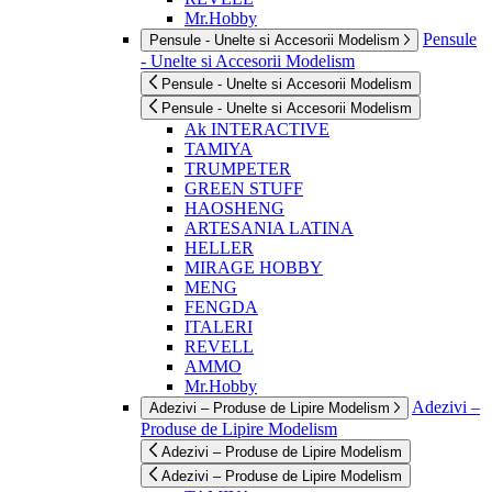
Mr.Hobby
Pensule
Pensule - Unelte si Accesorii Modelism
- Unelte si Accesorii Modelism
Pensule - Unelte si Accesorii Modelism
Pensule - Unelte si Accesorii Modelism
Ak INTERACTIVE
TAMIYA
TRUMPETER
GREEN STUFF
HAOSHENG
ARTESANIA LATINA
HELLER
MIRAGE HOBBY
MENG
FENGDA
ITALERI
REVELL
AMMO
Mr.Hobby
Adezivi –
Adezivi – Produse de Lipire Modelism
Produse de Lipire Modelism
Adezivi – Produse de Lipire Modelism
Adezivi – Produse de Lipire Modelism