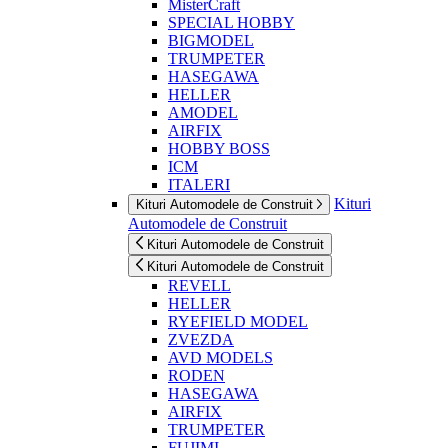
MisterCraft
SPECIAL HOBBY
BIGMODEL
TRUMPETER
HASEGAWA
HELLER
AMODEL
AIRFIX
HOBBY BOSS
ICM
ITALERI
Kituri
Kituri Automodele de Construit
Automodele de Construit
Kituri Automodele de Construit
Kituri Automodele de Construit
REVELL
HELLER
RYEFIELD MODEL
ZVEZDA
AVD MODELS
RODEN
HASEGAWA
AIRFIX
TRUMPETER
FUJIMI