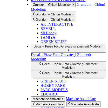
Grunduri – Chituri
Grunduri – Chituri Modelism
Modelism
Grunduri – Chituri Modelism
Grunduri – Chituri Modelism
AK INTERACTIVE
REVELL
Mr.Hobby
TAMIYA
GREEN STUFF
Decal – Piese Foto-Gravate și Zimmerit Modelism
Decal – Piese Foto-Gravate și Zimmerit
Modelism
Decal – Piese Foto-Gravate și Zimmerit
Modelism
Decal – Piese Foto-Gravate și Zimmerit
Modelism
GREEN STUFF
HOBBY PARK
PARC MODELS
EDUARD
Machete Asamblate
Machete Asamblate
Machete Asamblate
Machete Asamblate