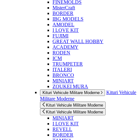
FINEMOLDS
MisterCraft
BORDER
IBG MODELS
AMODEL
I LOVE KIT
FUJIMI
GREAT WALL HOBBY
ACADEMY
RODEN
ICM
TRUMPETER
ITALERI
BRONCO
MINIART
ZOUKEI MURA
Kituri Vehicule
Kituri Vehicule Militare Moderne
Militare Moderne
Kituri Vehicule Militare Moderne
Kituri Vehicule Militare Moderne
MINIART
I LOVE KIT
REVELL
BORDER