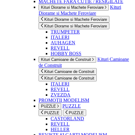
MACHETE FARA CUTIE / RESIGILATE
Kituri
Kituri Diorame si Machete Feroviare
Diorame si Machete Feroviare
Kituri Diorame si Machete Feroviare
Kituri Diorame si Machete Feroviare
TRUMPETER
ITALERI
AUHAGEN
REVELL
HOBBY BOSS
Kituri Camioane
Kituri Camioane de Construit
de Construit
Kituri Camioane de Construit
Kituri Camioane de Construit
ITALERI
REVELL
ZVEZDA
PROMOTII MODELISM
PUZZLE
PUZZLE
PUZZLE
PUZZLE
CASTORLAND
REVELL
HELLER
REVISTE SI CARTI MODELISM