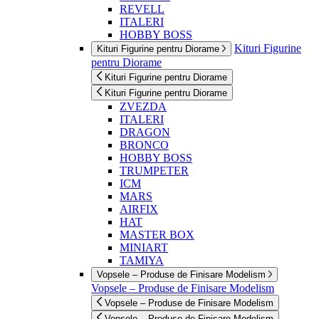
REVELL
ITALERI
HOBBY BOSS
Kituri Figurine
Kituri Figurine pentru Diorame
pentru Diorame
Kituri Figurine pentru Diorame
Kituri Figurine pentru Diorame
ZVEZDA
ITALERI
DRAGON
BRONCO
HOBBY BOSS
TRUMPETER
ICM
MARS
AIRFIX
HAT
MASTER BOX
MINIART
TAMIYA
Vopsele – Produse de Finisare Modelism
Vopsele – Produse de Finisare Modelism
Vopsele – Produse de Finisare Modelism
Vopsele – Produse de Finisare Modelism