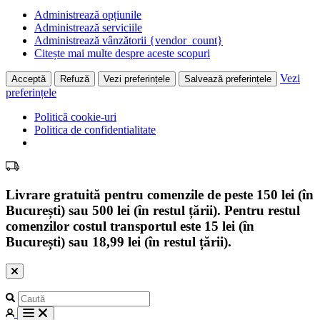
Administrează opțiunile
Administrează serviciile
Administrează vânzătorii {vendor_count}
Citește mai multe despre aceste scopuri
Vezi
Acceptă
Refuză
Vezi preferințele
Salvează preferințele
preferințele
Politică cookie-uri
Politica de confidentialitate
Livrare gratuită pentru comenzile de peste 150 lei (în
București) sau 500 lei (în restul țării). Pentru restul
comenzilor costul transportul este 15 lei (în
București) sau 18,99 lei (în restul țării).