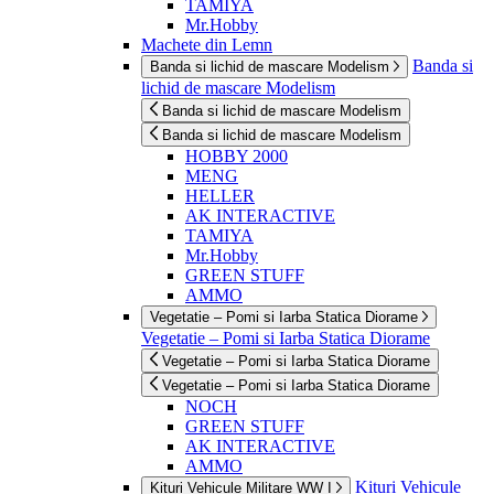
TAMIYA
Mr.Hobby
Machete din Lemn
Banda si
Banda si lichid de mascare Modelism
lichid de mascare Modelism
Banda si lichid de mascare Modelism
Banda si lichid de mascare Modelism
HOBBY 2000
MENG
HELLER
AK INTERACTIVE
TAMIYA
Mr.Hobby
GREEN STUFF
AMMO
Vegetatie – Pomi si Iarba Statica Diorame
Vegetatie – Pomi si Iarba Statica Diorame
Vegetatie – Pomi si Iarba Statica Diorame
Vegetatie – Pomi si Iarba Statica Diorame
NOCH
GREEN STUFF
AK INTERACTIVE
AMMO
Kituri Vehicule
Kituri Vehicule Militare WW I