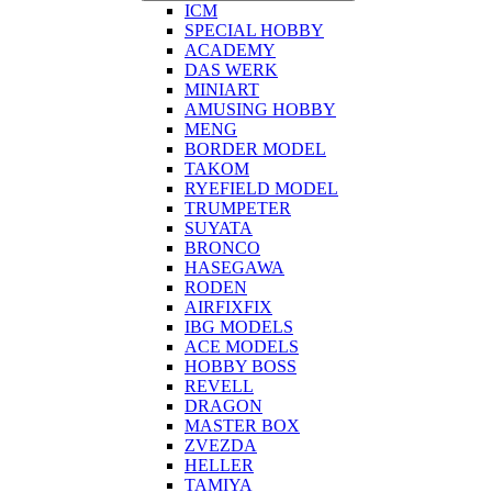
ICM
SPECIAL HOBBY
ACADEMY
DAS WERK
MINIART
AMUSING HOBBY
MENG
BORDER MODEL
TAKOM
RYEFIELD MODEL
TRUMPETER
SUYATA
BRONCO
HASEGAWA
RODEN
AIRFIXFIX
IBG MODELS
ACE MODELS
HOBBY BOSS
REVELL
DRAGON
MASTER BOX
ZVEZDA
HELLER
TAMIYA