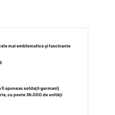
 cele mai emblematice și fascinante
S
a îi spuneau soldații germani)
orie, cu peste 36.000 de unități