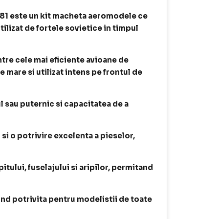
781 este un kit macheta aeromodele ce
ilizat de fortele sovietice in timpul
tre cele mai eficiente avioane de
e mare si utilizat intens pe frontul de
 sau puternic si capacitatea de a
 si o potrivire excelenta a pieselor,
itului, fuselajului si aripilor, permitand
iind potrivita pentru modelistii de toate