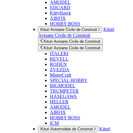
AMODEL
EDUARD
KittyHawk
AIRFIX
HOBBY BOSS
Kituri
Kituri Avioane Civile de Construit
Avioane Civile de Construit
Kituri Avioane Civile de Construit
Kituri Avioane Civile de Construit
ITALERI
REVELL
RODEN
ZVEZDA
MisterCraft
SPECIAL HOBBY
BIGMODEL
TRUMPETER
HASEGAWA
HELLER
AMODEL
AIRFIX
HOBBY BOSS
ICM
Kituri
Kituri Automodele de Construit