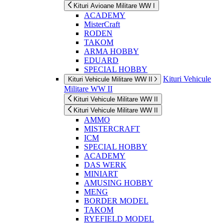
Kituri Avioane Militare WW I
ACADEMY
MisterCraft
RODEN
TAKOM
ARMA HOBBY
EDUARD
SPECIAL HOBBY
Kituri Vehicule
Kituri Vehicule Militare WW II
Militare WW II
Kituri Vehicule Militare WW II
Kituri Vehicule Militare WW II
AMMO
MISTERCRAFT
ICM
SPECIAL HOBBY
ACADEMY
DAS WERK
MINIART
AMUSING HOBBY
MENG
BORDER MODEL
TAKOM
RYEFIELD MODEL