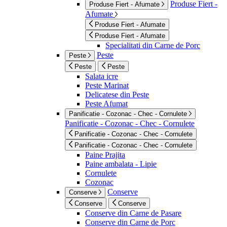
Produse Fiert -
Produse Fiert - Afumate
Afumate
Produse Fiert - Afumate
Produse Fiert - Afumate
Specialitati din Carne de Porc
Peste
Peste
Peste
Peste
Salata icre
Peste Marinat
Delicatese din Peste
Peste Afumat
Panificatie - Cozonac - Chec - Cornulete
Panificatie - Cozonac - Chec - Cornulete
Panificatie - Cozonac - Chec - Cornulete
Panificatie - Cozonac - Chec - Cornulete
Paine Prajita
Paine ambalata - Lipie
Cornulete
Cozonac
Conserve
Conserve
Conserve
Conserve
Conserve din Carne de Pasare
Conserve din Carne de Porc