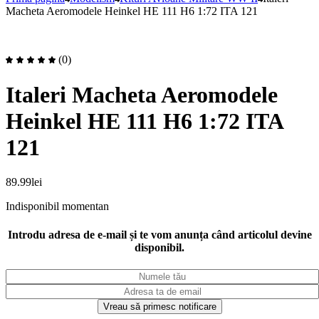
Macheta Aeromodele Heinkel HE 111 H6 1:72 ITA 121
(0)
Italeri Macheta Aeromodele
Heinkel HE 111 H6 1:72 ITA
121
89.99
lei
Indisponibil momentan
Introdu adresa de e-mail și te vom anunța când articolul devine
disponibil.
Vreau să primesc notificare