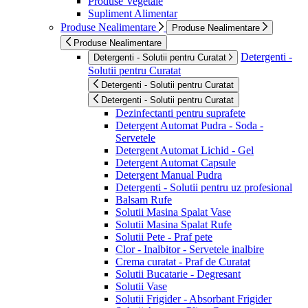
Produse Vegetale
Supliment Alimentar
Produse Nealimentare
Produse Nealimentare
Produse Nealimentare
Detergenti -
Detergenti - Solutii pentru Curatat
Solutii pentru Curatat
Detergenti - Solutii pentru Curatat
Detergenti - Solutii pentru Curatat
Dezinfectanti pentru suprafete
Detergent Automat Pudra - Soda -
Servetele
Detergent Automat Lichid - Gel
Detergent Automat Capsule
Detergent Manual Pudra
Detergenti - Solutii pentru uz profesional
Balsam Rufe
Solutii Masina Spalat Vase
Solutii Masina Spalat Rufe
Solutii Pete - Praf pete
Clor - Inalbitor - Servetele inalbire
Crema curatat - Praf de Curatat
Solutii Bucatarie - Degresant
Solutii Vase
Solutii Frigider - Absorbant Frigider