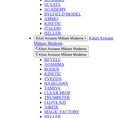
SUYATA
ACADEMY
RYEFIELD MODEL
AMMO
KINETIC
ITALERI
HELLER
Kituri Avioane
Kituri Avioane Militare Moderne
Militare Moderne
Kituri Avioane Militare Moderne
Kituri Avioane Militare Moderne
REVELL
AOSHIMA
RODEN
KINETIC
ZVEZDA
HASEGAWA
TAMIYA
CLEAR PROP
TRUMPETER
I LOVE KIT
AIRFIX
MAGIC FACTORY
HELLER