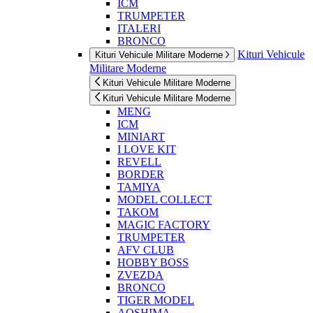
ICM
TRUMPETER
ITALERI
BRONCO
Kituri Vehicule
Kituri Vehicule Militare Moderne
Militare Moderne
Kituri Vehicule Militare Moderne
Kituri Vehicule Militare Moderne
MENG
ICM
MINIART
I LOVE KIT
REVELL
BORDER
TAMIYA
MODEL COLLECT
TAKOM
MAGIC FACTORY
TRUMPETER
AFV CLUB
HOBBY BOSS
ZVEZDA
BRONCO
TIGER MODEL
AOSHIMA