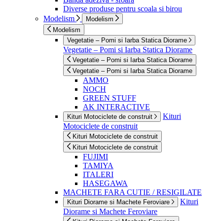
Diverse produse pentru scoala si birou
Modelism
Modelism
Modelism
Vegetatie – Pomi si Iarba Statica Diorame
Vegetatie – Pomi si Iarba Statica Diorame
Vegetatie – Pomi si Iarba Statica Diorame
Vegetatie – Pomi si Iarba Statica Diorame
AMMO
NOCH
GREEN STUFF
AK INTERACTIVE
Kituri
Kituri Motociclete de construit
Motociclete de construit
Kituri Motociclete de construit
Kituri Motociclete de construit
FUJIMI
TAMIYA
ITALERI
HASEGAWA
MACHETE FARA CUTIE / RESIGILATE
Kituri
Kituri Diorame si Machete Feroviare
Diorame si Machete Feroviare