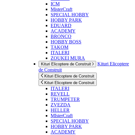
ICM
MisterCraft
SPECIAL HOBBY
HOBBY PARK
EDUARD
ACADEMY
BRONCO
HOBBY BOSS
TAKOM
ITALERI
ZOUKEI MURA
Kituri Elicoptere
Kituri Elicoptere de Construit
de Construit
Kituri Elicoptere de Construit
Kituri Elicoptere de Construit
ITALERI
REVELL
TRUMPETER
ZVEZDA
HELLER
MIsterCraft
SPECIAL HOBBY
HOBBY PARK
ACADEMY