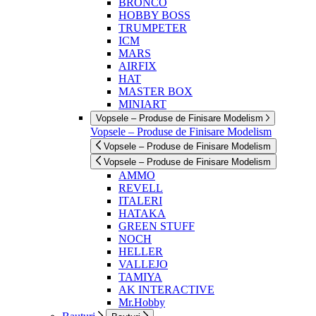
BRONCO
HOBBY BOSS
TRUMPETER
ICM
MARS
AIRFIX
HAT
MASTER BOX
MINIART
Vopsele – Produse de Finisare Modelism
Vopsele – Produse de Finisare Modelism
Vopsele – Produse de Finisare Modelism
Vopsele – Produse de Finisare Modelism
AMMO
REVELL
ITALERI
HATAKA
GREEN STUFF
NOCH
HELLER
VALLEJO
TAMIYA
AK INTERACTIVE
Mr.Hobby