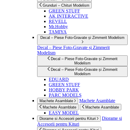
Grunduri – Chituri Modelism
GREEN STUFF
AK INTERACTIVE
REVELL
Mr.Hobby
TAMIYA
Decal – Piese Foto-Gravate și Zimmerit Modelism
Decal – Piese Foto-Gravate și Zimmerit
Modelism
Decal – Piese Foto-Gravate și Zimmerit
Modelism
Decal – Piese Foto-Gravate și Zimmerit
Modelism
EDUARD
GREEN STUFF
HOBBY PARK
PARC MODELS
Machete Asamblate
Machete Asamblate
Machete Asamblate
Machete Asamblate
EASY MODEL
Diorame si
Diorame si Accesorii pentru Kituri
Accesorii pentru Kituri