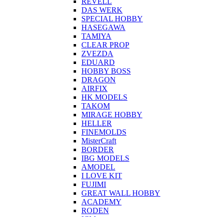
REVELL
DAS WERK
SPECIAL HOBBY
HASEGAWA
TAMIYA
CLEAR PROP
ZVEZDA
EDUARD
HOBBY BOSS
DRAGON
AIRFIX
HK MODELS
TAKOM
MIRAGE HOBBY
HELLER
FINEMOLDS
MisterCraft
BORDER
IBG MODELS
AMODEL
I LOVE KIT
FUJIMI
GREAT WALL HOBBY
ACADEMY
RODEN