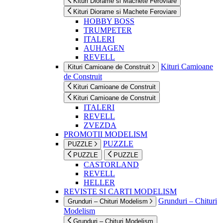
Kituri Diorame si Machete Feroviare
Kituri Diorame si Machete Feroviare
HOBBY BOSS
TRUMPETER
ITALERI
AUHAGEN
REVELL
Kituri Camioane
Kituri Camioane de Construit
de Construit
Kituri Camioane de Construit
Kituri Camioane de Construit
ITALERI
REVELL
ZVEZDA
PROMOTII MODELISM
PUZZLE
PUZZLE
PUZZLE
PUZZLE
CASTORLAND
REVELL
HELLER
REVISTE SI CARTI MODELISM
Grunduri – Chituri
Grunduri – Chituri Modelism
Modelism
Grunduri – Chituri Modelism