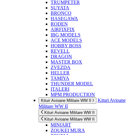
TRUMPETER
SUYATA
BRONCO
HASEGAWA
RODEN
AIRFIXFIX
IBG MODELS
ACE MODELS
HOBBY BOSS
REVELL
DRAGON
MASTER BOX
ZVEZDA
HELLER
TAMIYA
THUNDER MODEL
ITALERI
MPM PRODUCTION
Kituri Avioane
Kituri Avioane Militare WW II
Militare WW II
Kituri Avioane Militare WW II
Kituri Avioane Militare WW II
MINIART
ZOUKEI MURA