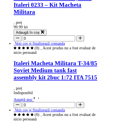
Italeri 0233 – Kit Macheta
Militara
, preț
99.99 lei
Adaugă în coș
Vezi coș și finalizează comanda
(0)
, Acest produs nu a fost evaluat de
nicio persoană
Italeri Macheta Militara T-34/85
Soviet Medium tank fast
assembly kit 2buc 1:72 ITA 7515
, preț
Indisponibil
Anunță stoc
Vezi coș și finalizează comanda
(0)
, Acest produs nu a fost evaluat de
nicio persoană