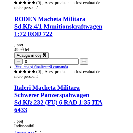
(0)
, Acest produs nu a fost evaluat de
nicio persoană
RODEN Macheta Militara
Sd.Kfz.4/1 Munitionskraftwagen
1:72 ROD 722
, preț
49.99 lei
Adaugă în coș
Vezi coș și finalizează comanda
(0)
, Acest produs nu a fost evaluat de
nicio persoană
Italeri Macheta Militara
Schwerer Panzerspahwagen
Sd.Kfz.232 (FU) 6 RAD 1:35 ITA
6433
, preț
Indisponibil