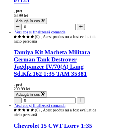
07125
, preț
63.99 lei
Adaugă în coș
Vezi coș și finalizează comanda
(0)
, Acest produs nu a fost evaluat de
nicio persoană
Tamiya Kit Macheta Militara
German Tank Destroyer
Jagdpanzer IV/70(A) Lang
Sd.Kfz.162 1:35 TAM 35381
, preț
209.99 lei
Adaugă în coș
Vezi coș și finalizează comanda
(0)
, Acest produs nu a fost evaluat de
nicio persoană
Chevrolet 15 CWT Lorry 1:35