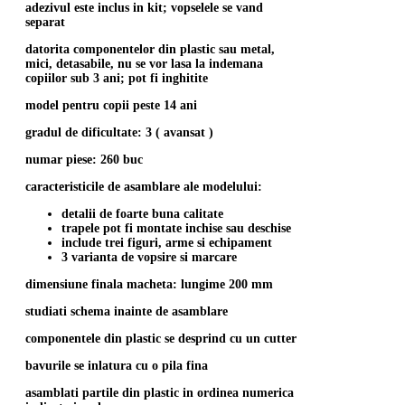
adezivul este inclus in kit; vopselele se vand
separat
datorita componentelor din plastic sau metal,
mici, detasabile, nu se vor lasa la indemana
copiilor sub 3 ani; pot fi inghitite
model pentru copii peste 14 ani
gradul de dificultate: 3 ( avansat )
numar piese: 260 buc
caracteristicile de asamblare ale modelului:
detalii de foarte buna calitate
trapele pot fi montate inchise sau deschise
include trei figuri, arme si echipament
3 varianta de vopsire si marcare
dimensiune finala macheta: lungime 200 mm
studiati schema inainte de asamblare
componentele din plastic se desprind cu un cutter
bavurile se inlatura cu o pila fina
asamblati partile din plastic in ordinea numerica