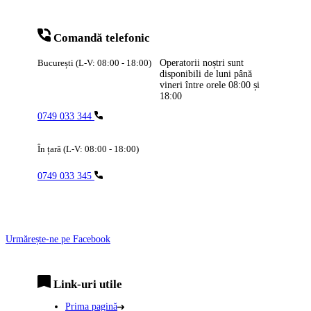
Comandă telefonic
București (L-V: 08:00 - 18:00)
Operatorii noștri sunt
disponibili de luni până
vineri între orele
08:00
și
18:00
0749 033 344
În țară (L-V: 08:00 - 18:00)
0749 033 345
Urmărește-ne pe Facebook
Link-uri utile
Prima pagină