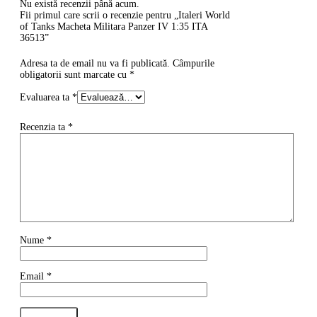
Nu există recenzii până acum.
Fii primul care scrii o recenzie pentru „Italeri World
of Tanks Macheta Militara Panzer IV 1:35 ITA
36513”
Adresa ta de email nu va fi publicată.
Câmpurile
obligatorii sunt marcate cu
*
Evaluarea ta
*
Recenzia ta
*
Nume
*
Email
*