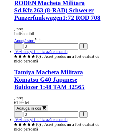
RODEN Macheta Militara
Sd.Kfz.263 (8-RAD) Schwerer
Panzerfunkwagen1:72 ROD 708
, preț
Indisponibil
Anunță stoc
Vezi coș și finalizează comanda
(0)
, Acest produs nu a fost evaluat de
nicio persoană
Tamiya Macheta Militara
Komatsu G40 Japanese
Buldozer 1:48 TAM 32565
, preț
61.99 lei
Adaugă în coș
Vezi coș și finalizează comanda
(0)
, Acest produs nu a fost evaluat de
nicio persoană