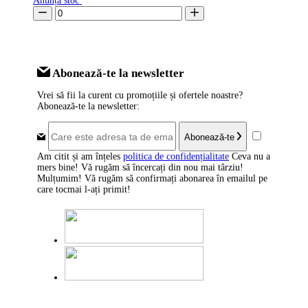
Anunță stoc
Abonează-te la newsletter
Vrei să fii la curent cu promoțiile și ofertele noastre?
Abonează-te la newsletter:
Abonează-te
Am citit și am înțeles
politica de confidențialitate
Ceva nu a
mers bine! Vă rugăm să încercați din nou mai târziu!
Mulțumim! Vă rugăm să confirmați abonarea în emailul pe
care tocmai l-ați primit!