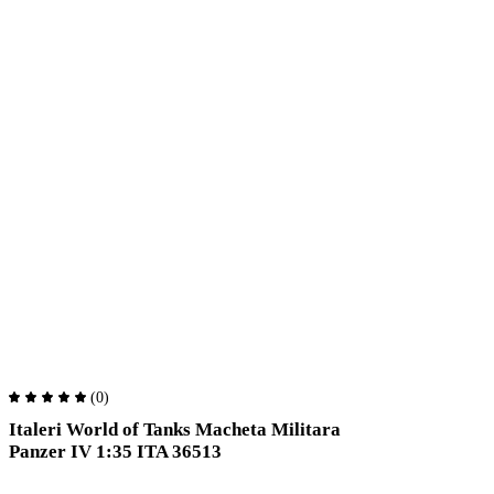
(0)
Italeri World of Tanks Macheta Militara
Panzer IV 1:35 ITA 36513