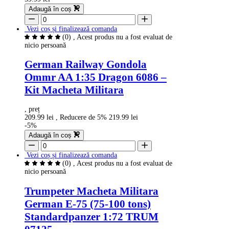
Adaugă în coș
Vezi coș și finalizează comanda
(0)
, Acest produs nu a fost evaluat de
nicio persoană
German Railway Gondola
Ommr AA 1:35 Dragon 6086 –
Kit Macheta Militara
, preț
209.99 lei
, Reducere de 5%
219.99 lei
-5%
Adaugă în coș
Vezi coș și finalizează comanda
(0)
, Acest produs nu a fost evaluat de
nicio persoană
Trumpeter Macheta Militara
German E-75 (75-100 tons)
Standardpanzer 1:72 TRUM