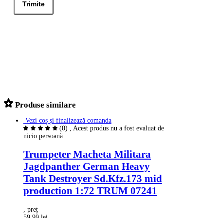
Produse similare
Vezi coș și finalizează comanda
(0)
, Acest produs nu a fost evaluat de
nicio persoană
Trumpeter Macheta Militara
Jagdpanther German Heavy
Tank Destroyer Sd.Kfz.173 mid
production 1:72 TRUM 07241
, preț
59.99 lei