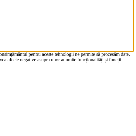
 Consimțământul pentru aceste tehnologii ne permite să procesăm date,
ea afecte negative asupra unor anumite funcționalități și funcții.