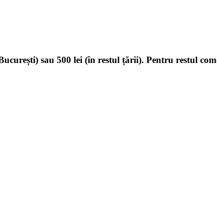
ucurești) sau 500 lei (în restul țării). Pentru restul com